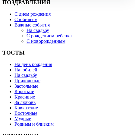
ПОЗДРАВЛЕНИЯ
С днем рождения
С юбилеем
Важные события
На свадьбу
С рождением ребенка
С новорожденным
ТОСТЫ
На день рождения
На юбилей
На свадьбу
Прикольные
Застольные
Короткие
Красивые
За любовь
Кавказские
Восточные
Мудрые
Родным и близким