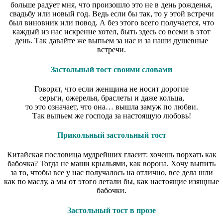
больше радует мня, что произошло это не в день рожденья,
свадьбу или новый год. Ведь если бы так, то у этой встречи
был виновник или повод. А без этого всего получается, что
каждый из нас искренне хотел, быть здесь со всеми в этот
день. Так давайте же выпьем за нас и за наши душевные
встречи.
Застольный тост своими словами
Говорят, что если женщина не носит дорогие
серьги, ожерелья, браслеты и даже кольца,
то это означает, что она… вышла замуж по любви.
Так выпьем же господа за настоящую любовь!
Прикольный застольный тост
Китайская пословица мудрейших гласит: хочешь порхать как
бабочка? Тогда не маши крыльями, как ворона. Хочу выпить
за то, чтобы все у нас получалось на отлично, все дела шли
как по маслу, а мы от этого летали бы, как настоящие изящные
бабочки.
Застольный тост в прозе