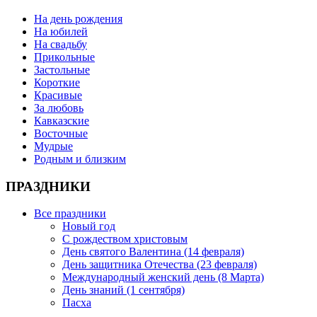
На день рождения
На юбилей
На свадьбу
Прикольные
Застольные
Короткие
Красивые
За любовь
Кавказские
Восточные
Мудрые
Родным и близким
ПРАЗДНИКИ
Все праздники
Новый год
С рождеством христовым
День святого Валентина (14 февраля)
День защитника Отечества (23 февраля)
Международный женский день (8 Марта)
День знаний (1 сентября)
Пасха