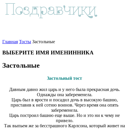
Главная
Тосты
Застольные
ВЫБЕРИТЕ ИМЯ ИМЕНИННИКА
Застольные
Застольный тост
Давным давно жил царь и у него была прекрасная дочь.
Однажды она забеременела.
Царь был в ярости и посадил дочь в высокую башню,
приставив к ней сотню воинов. Через время она опять
забеременела.
Царь построил башню еще выше. Но и это ни к чему не
привело.
Так выпьем же за бесстрашного Карлсона, который живет на