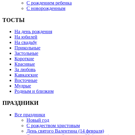
С рождением ребенка
С новорожденным
ТОСТЫ
На день рождения
На юбилей
На свадьбу
Прикольные
Застольные
Короткие
Красивые
За любовь
Кавказские
Восточные
Мудрые
Родным и близким
ПРАЗДНИКИ
Все праздники
Новый год
С рождеством христовым
День святого Валентина (14 февраля)