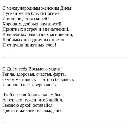
С международным женским Днём!
Пускай мечта блестит огнём
И воплощается скорей!
Хороших, добрых вам друзей,
Приятных встреч и впечатлений,
Волшебных радостных мгновений,
Любимых праздничных цветов
И от души приятных слов!
С Днём тебя Восьмого марта!
Тепла, здоровья, счастья, фарта.
О чём мечталось — чтоб сбывалось
И хорошо всё завершалось.
Чтоб вес твой идеальным был,
А тот, кто нужен, чтоб любил.
Звездою яркой оставайся,
Цвети и жизнью наслаждайся.