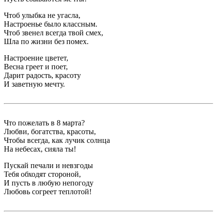
Чтоб улыбка не угасла,
Настроенье было классным.
Чтоб звенел всегда твой смех,
Шла по жизни без помех.
Настроение цветет,
Весна греет и поет,
Дарит радость, красоту
И заветную мечту.
Что пожелать в 8 марта?
Любви, богатства, красоты,
Чтобы всегда, как лучик солнца
На небесах, сияла ты!
Пускай печали и невзгоды
Тебя обходят стороной,
И пусть в любую непогоду
Любовь согреет теплотой!