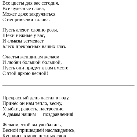
Все цветы для вас сегодня,
Все чудесные слова,
Может даже закружиться
С непривычки голова.
Пусть алеют, словно розы,
Щеки нежные у вас,
И алмазы затмевает
Блеск прекрасных ваших глаз.
Счастья женщинам желаем
И любви большой-большой,
Пусть они придут к вам вместе
С этой яркою весной!
Прекрасный день настал в году,
Принёс он нам тепло, весну,
Улыбки, радость, настроение,
А дамам нашим — поздравления!
Желаем, чтоб вы улыбались,
Весной пришедшей наслаждались,
Купались в море нежных слов