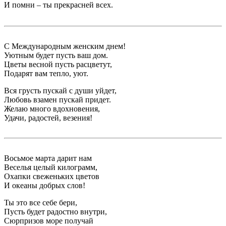
И помни – ты прекрасней всех.
С Международным женским днем!
Уютным будет пусть ваш дом.
Цветы весной пусть расцветут,
Подарят вам тепло, уют.
Вся грусть пускай с души уйдет,
Любовь взамен пускай придет.
Желаю много вдохновения,
Удачи, радостей, везения!
Восьмое марта дарит нам
Веселья целый килограмм,
Охапки свеженьких цветов
И океаны добрых слов!
Ты это все себе бери,
Пусть будет радостно внутри,
Сюрпризов море получай