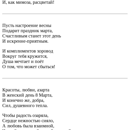
И, как мимоза, расцветай!
Пусть настроение весны
Подарит праздник марта,
Счастливым станет этот день
И искренне-приятным.
И комплиментов хоровод
Вокруг тебя кружится,
Душа мечтает и поёт
О том, что может сбыться!
Красоты, любви, азарта
В женский день 8 Марта,
И конечно же, добра,
Сил, душевного тепла.
Чтобы радость озаряла,
Сердце нежностью сияло,
А любовь была взаимной,