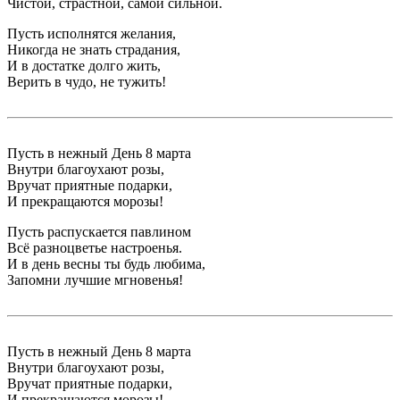
Чистой, страстной, самой сильной.
Пусть исполнятся желания,
Никогда не знать страдания,
И в достатке долго жить,
Верить в чудо, не тужить!
Пусть в нежный День 8 марта
Внутри благоухают розы,
Вручат приятные подарки,
И прекращаются морозы!
Пусть распускается павлином
Всё разноцветье настроенья.
И в день весны ты будь любима,
Запомни лучшие мгновенья!
Пусть в нежный День 8 марта
Внутри благоухают розы,
Вручат приятные подарки,
И прекращаются морозы!