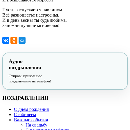
Пусть распускается павлином
Всё разноцветье настроенья.
И в день весны ты будь любима,
Запомни лучшие мгновенья!
Аудио
поздравления
Отправь прикольное
поздравление на телефон!
ПОЗДРАВЛЕНИЯ
С днем рождения
С юбилеем
Важные события
На свадьбу