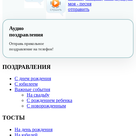
моя - песня
отправить
Аудио
поздравления
Отправь прикольное
поздравление на телефон!
ПОЗДРАВЛЕНИЯ
С днем рождения
С юбилеем
Важные события
На свадьбу
С рождением ребенка
С новорожденным
ТОСТЫ
На день рождения
На юбилей