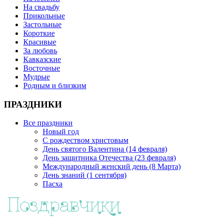
На свадьбу
Прикольные
Застольные
Короткие
Красивые
За любовь
Кавказские
Восточные
Мудрые
Родным и близким
ПРАЗДНИКИ
Все праздники
Новый год
С рождеством христовым
День святого Валентина (14 февраля)
День защитника Отечества (23 февраля)
Международный женский день (8 Марта)
День знаний (1 сентября)
Пасха