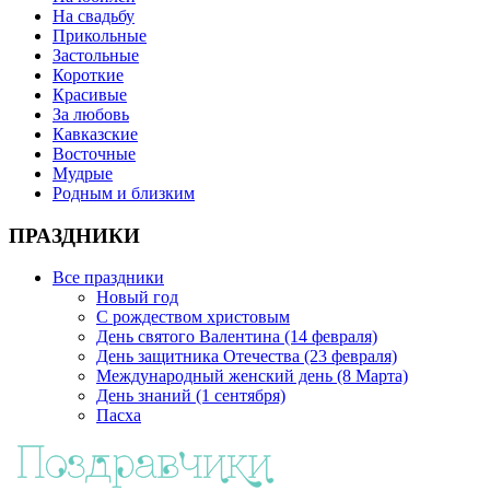
На свадьбу
Прикольные
Застольные
Короткие
Красивые
За любовь
Кавказские
Восточные
Мудрые
Родным и близким
ПРАЗДНИКИ
Все праздники
Новый год
С рождеством христовым
День святого Валентина (14 февраля)
День защитника Отечества (23 февраля)
Международный женский день (8 Марта)
День знаний (1 сентября)
Пасха