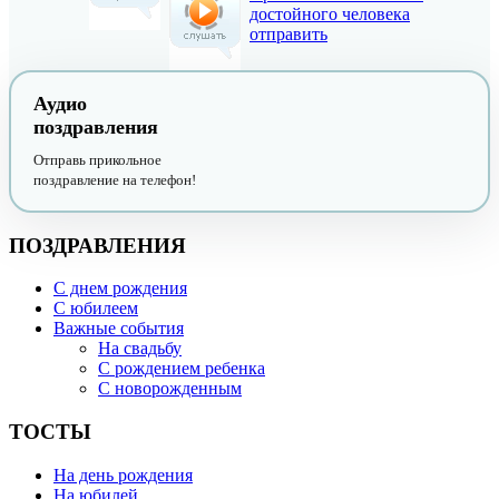
достойного человека
отправить
Аудио
поздравления
Отправь прикольное
поздравление на телефон!
ПОЗДРАВЛЕНИЯ
С днем рождения
С юбилеем
Важные события
На свадьбу
С рождением ребенка
С новорожденным
ТОСТЫ
На день рождения
На юбилей