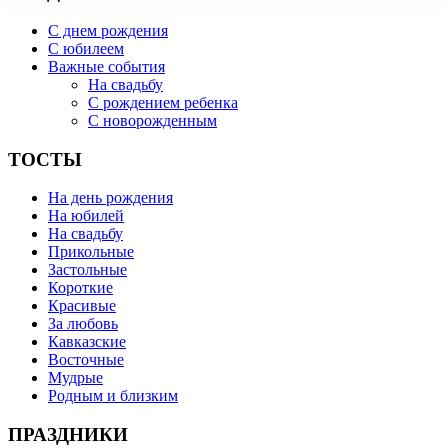
С днем рождения
С юбилеем
Важные события
На свадьбу
С рождением ребенка
С новорожденным
ТОСТЫ
На день рождения
На юбилей
На свадьбу
Прикольные
Застольные
Короткие
Красивые
За любовь
Кавказские
Восточные
Мудрые
Родным и близким
ПРАЗДНИКИ