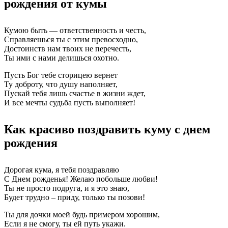
рождения от кумы
Кумою быть — ответственность и честь,
Справляешься ты с этим превосходно,
Достоинств нам твоих не перечесть,
Ты ими с нами делишься охотно.
Пусть Бог тебе сторицею вернет
Ту доброту, что душу наполняет,
Пускай тебя лишь счастье в жизни ждет,
И все мечты судьба пусть выполняет!
Как красиво поздравить куму с днем
рождения
Дорогая кума, я тебя поздравляю
С Днем рожденья! Желаю побольше любви!
Ты не просто подруга, и я это знаю,
Будет трудно – приду, только ты позови!
Ты для дочки моей будь примером хорошим,
Если я не смогу, ты ей путь укажи.