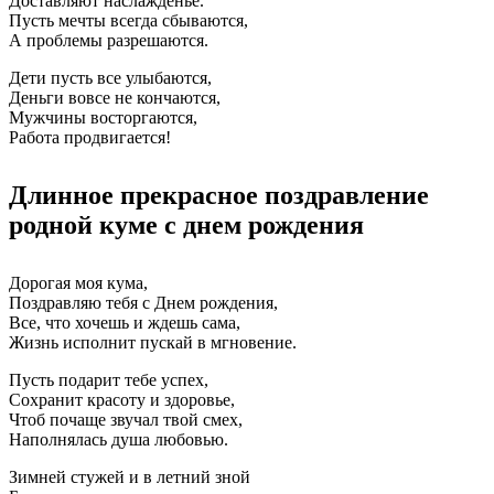
Доставляют наслажденье.
Пусть мечты всегда сбываются,
А проблемы разрешаются.
Дети пусть все улыбаются,
Деньги вовсе не кончаются,
Мужчины восторгаются,
Работа продвигается!
Длинное прекрасное поздравление
родной куме с днем рождения
Дорогая моя кума,
Поздравляю тебя с Днем рождения,
Все, что хочешь и ждешь сама,
Жизнь исполнит пускай в мгновение.
Пусть подарит тебе успех,
Сохранит красоту и здоровье,
Чтоб почаще звучал твой смех,
Наполнялась душа любовью.
Зимней стужей и в летний зной