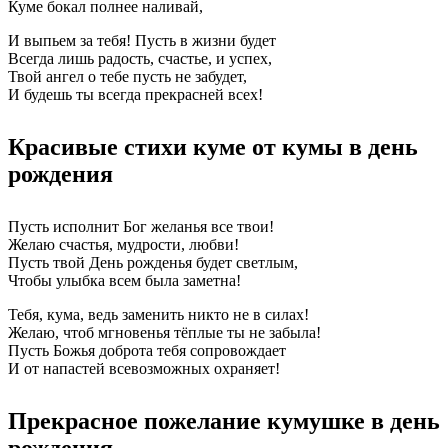
Куме бокал полнее наливай,
И выпьем за тебя! Пусть в жизни будет
Всегда лишь радость, счастье, и успех,
Твой ангел о тебе пусть не забудет,
И будешь ты всегда прекрасней всех!
Красивые стихи куме от кумы в день
рождения
Пусть исполнит Бог желанья все твои!
Желаю счастья, мудрости, любви!
Пусть твой День рожденья будет светлым,
Чтобы улыбка всем была заметна!
Тебя, кума, ведь заменить никто не в силах!
Желаю, чтоб мгновенья тёплые ты не забыла!
Пусть Божья доброта тебя сопровождает
И от напастей всевозможных охраняет!
Прекрасное пожелание кумушке в день