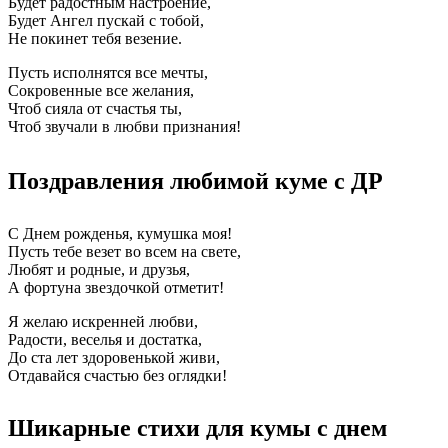
Будет радостным настроение,
Будет Ангел пускай с тобой,
Не покинет тебя везение.
Пусть исполнятся все мечты,
Сокровенные все желания,
Чтоб сияла от счастья ты,
Чтоб звучали в любви признания!
Поздравления любимой куме с ДР
С Днем рожденья, кумушка моя!
Пусть тебе везет во всем на свете,
Любят и родные, и друзья,
А фортуна звездочкой отметит!
Я желаю искренней любви,
Радости, веселья и достатка,
До ста лет здоровенькой живи,
Отдавайся счастью без оглядки!
Шикарные стихи для кумы с днем