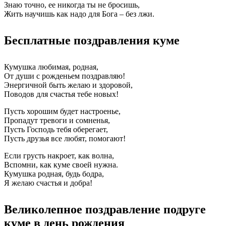
Знаю точно, ее никогда ты не бросишь,
Жить научишь как надо для Бога – без лжи.
Бесплатные поздравления куме
Кумушка любимая, родная,
От души с рожденьем поздравляю!
Энергичной быть желаю и здоровой,
Поводов для счастья тебе новых!
Пусть хорошим будет настроенье,
Пропадут тревоги и сомненья,
Пусть Господь тебя оберегает,
Пусть друзья все любят, помогают!
Если грусть накроет, как волна,
Вспомни, как куме своей нужна.
Кумушка родная, будь бодра,
Я желаю счастья и добра!
Великолепное поздравление подруге
куме в день рождения