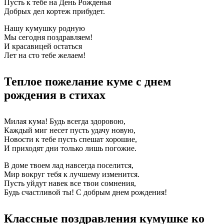
Пусть к тебе на День Рожденья
Добрых дел кортеж прибудет.
Нашу кумушку родную
Мы сегодня поздравляем!
И красавицей остаться
Лет на сто тебе желаем!
Теплое пожелание куме с днем
рождения в стихах
Милая кума! Будь всегда здоровою,
Каждый миг несет пусть удачу новую,
Новости к тебе пусть спешат хорошие,
И приходят дни только лишь погожие.
В доме твоем лад навсегда поселится,
Мир вокруг тебя к лучшему изменится.
Пусть уйдут навек все твои сомнения,
Будь счастливой ты! С добрым днем рождения!
Классные поздравления кумушке ко