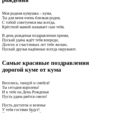
рождения
Моя родная кумушка – кума,
Ты для меня очень близкая родня,
С тобой советуемся мы всегда,
Крёстной мамой называет сын тебя.
В день рожденья поздравления прими,
Пускай удача ждёт тебя впереди,
Долгих и счастливых лет тебе желаю,
Пускай друзья надёжные всегда окружают.
Самые красивые поздравления
дорогой куме от кума
Веселись, танцуй и смейся!
Ты сегодня королева!
И к тебе на День Рожденья
Пусть удача рвётся смело!
Пусть достаток и везенье
У тебя гостями будут!