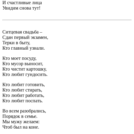
И счастливые лица
Увидим снова тут!
Ситцевая свадьба –
Сдан первый экзамен,
Терки в быту,
Кто главный узнали.
Кто моет посуду,
Кто мусор выносит,
Кто чистит картошку,
Кто любит гундосить.
Кто любит готовить,
Кто любит стирать,
Кто любит работать,
Кто любит поспать.
Во всем разобрались,
Порядок в семье.
Мы мужу желаем:
Чтоб был на коне.