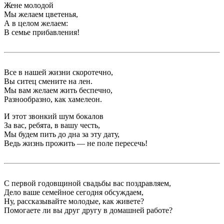
Жене молодой
Мы желаем цветенья,
А в целом желаем:
В семье прибавления!
Все в нашей жизни скоротечно,
Вы ситец смените на лен.
Мы вам желаем жить беспечно,
Разнообразно, как хамелеон.
И этот звонкий шум бокалов
За вас, ребята, в вашу честь,
Мы будем пить до дна за эту дату,
Ведь жизнь прожить — не поле пересечь!
С первой годовщиной свадьбы вас поздравляем,
Дело ваше семейное сегодня обсуждаем,
Ну, рассказывайте молодые, как живете?
Помогаете ли вы друг другу в домашней работе?