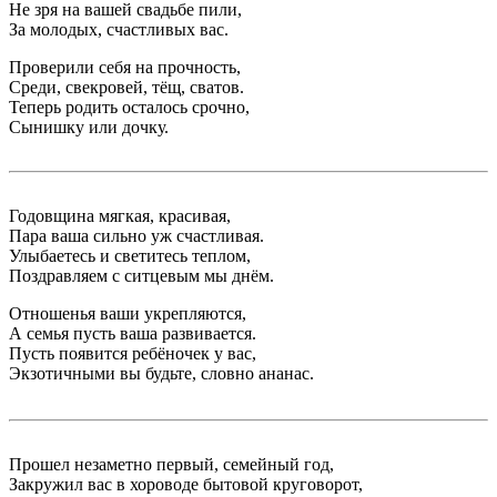
Не зря на вашей свадьбе пили,
За молодых, счастливых вас.
Проверили себя на прочность,
Среди, свекровей, тёщ, сватов.
Теперь родить осталось срочно,
Сынишку или дочку.
Годовщина мягкая, красивая,
Пара ваша сильно уж счастливая.
Улыбаетесь и светитесь теплом,
Поздравляем с ситцевым мы днём.
Отношенья ваши укрепляются,
А семья пусть ваша развивается.
Пусть появится ребёночек у вас,
Экзотичными вы будьте, словно ананас.
Прошел незаметно первый, семейный год,
Закружил вас в хороводе бытовой круговорот,