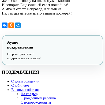
Жена свою голову на плечо мужа склонила,
И говорит: Еще сильней его я полюбила!
А муж в ответ: Неправда, я сильней!
Ну, так давайте же за это выпьем поскорей!
Аудио
поздравления
Отправь прикольное
поздравление на телефон!
ПОЗДРАВЛЕНИЯ
С днем рождения
С юбилеем
Важные события
На свадьбу
С рождением ребенка
С новорожденным