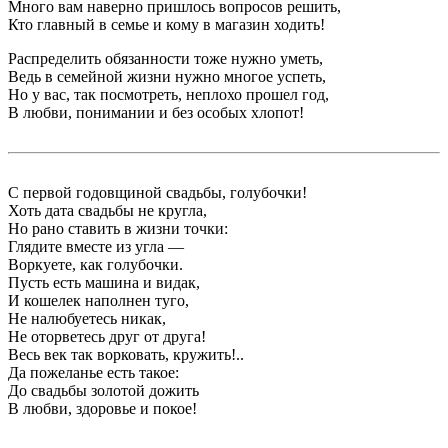
Много вам наверно пришлось вопросов решить,
Кто главный в семье и кому в магазин ходить!
Распределить обязанности тоже нужно уметь,
Ведь в семейной жизни нужно многое успеть,
Но у вас, так посмотреть, неплохо прошел год,
В любви, понимании и без особых хлопот!
С первой годовщиной свадьбы, голубочки!
Хоть дата свадьбы не кругла,
Но рано ставить в жизни точки:
Глядите вместе из угла —
Воркуете, как голубочки.
Пусть есть машина и видак,
И кошелек наполнен туго,
Не налюбуетесь никак,
Не оторветесь друг от друга!
Весь век так ворковать, кружить!..
Да пожеланье есть такое:
До свадьбы золотой дожить
В любви, здоровье и покое!