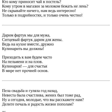
Кто кому приносит чай в постель?
Кому утром в магазин за молоком бежать не лень?
Не скрывайте ничего, нам ведь интересно!
Только в подробностях, и только очень честно!
Дарим фартук мы для мужа,
Ситцевый фартук дарим для жены.
Ведь на кухне вместе, дружно
Кулинарить вы должны!
Приходить к вам будем часто
На пельмени и на плов.
Кулинария! — для счастья
В мире нет прочней основ.
Пела свадьба и гуляла год назад,
Невеста была счастлива, жених был тоже рад,
Ну а сегодня, молодые, что вы расскажете нам?
Делите печаль и радость жизни пополам?