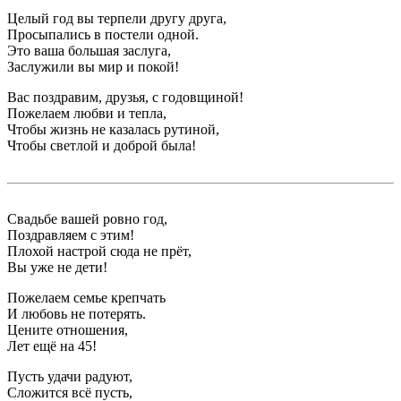
Целый год вы терпели другу друга,
Просыпались в постели одной.
Это ваша большая заслуга,
Заслужили вы мир и покой!
Вас поздравим, друзья, с годовщиной!
Пожелаем любви и тепла,
Чтобы жизнь не казалась рутиной,
Чтобы светлой и доброй была!
Свадьбе вашей ровно год,
Поздравляем с этим!
Плохой настрой сюда не прёт,
Вы уже не дети!
Пожелаем семье крепчать
И любовь не потерять.
Цените отношения,
Лет ещё на 45!
Пусть удачи радуют,
Сложится всё пусть,