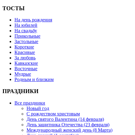
ТОСТЫ
На день рождения
На юбилей
На свадьбу
Прикольные
Застольные
Короткие
Красивые
За любовь
Кавказские
Восточные
Мудрые
Родным и близким
ПРАЗДНИКИ
Все праздники
Новый год
С рождеством христовым
День святого Валентина (14 февраля)
День защитника Отечества (23 февраля)
Международный женский день (8 Марта)