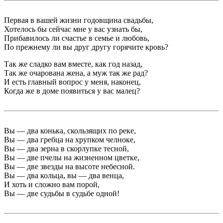
Первая в вашей жизни годовщина свадьбы,
Хотелось бы сейчас мне у вас узнать бы,
Прибавилось ли счастье в семье и любовь,
По прежнему ли вы друг другу горячите кровь?
Так же сладко вам вместе, как год назад,
Так же очарована жена, а муж так же рад?
И есть главный вопрос у меня, наконец,
Когда же в доме появиться у вас малец?
Вы — два конька, скользящих по реке,
Вы — два гребца на хрупком челноке,
Вы — два зерна в скорлупке тесной,
Вы — две пчелы на жизненном цветке,
Вы — две звезды на высоте небесной.
Вы — два кольца, вы — два венца,
И хоть и сложно вам порой,
Вы — две судьбы в судьбе одной!