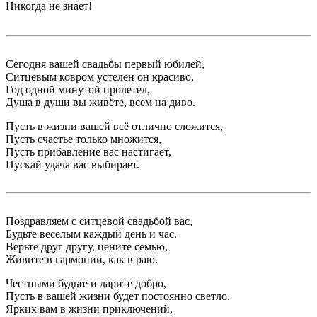
Никогда не знает!
Сегодня вашей свадьбы первый юбилей,
Ситцевым ковром устелен он красиво,
Год одной минутой пролетел,
Душа в души вы живёте, всем на диво.
Пусть в жизни вашей всё отлично сложится,
Пусть счастье только множится,
Пусть прибавление вас настигает,
Пускай удача вас выбирает.
Поздравляем с ситцевой свадьбой вас,
Будьте веселым каждый день и час.
Верьте друг другу, цените семью,
Живите в гармонии, как в раю.
Честными будьте и дарите добро,
Пусть в вашей жизни будет постоянно светло.
Ярких вам в жизни приключений,