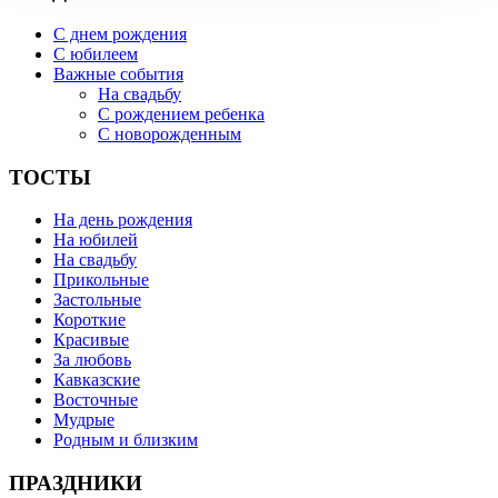
С днем рождения
С юбилеем
Важные события
На свадьбу
С рождением ребенка
С новорожденным
ТОСТЫ
На день рождения
На юбилей
На свадьбу
Прикольные
Застольные
Короткие
Красивые
За любовь
Кавказские
Восточные
Мудрые
Родным и близким
ПРАЗДНИКИ