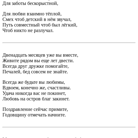
Для заботы бескорыстной,
Для любви взаимно тёплой,
Смех чтоб детский в нём звучал,
Путь совместный чтоб был лёгкий,
Чтоб никто не разлучал.
Двенадцать месяцев уже вы вместе,
Живите рядом вы еще лет двести.
Всегда друг дружке помогайте,
Печалей, бед совсем не знайте.
Всегда же будьте вы любимы,
Вдвоем, конечно же, счастливы.
Удача никогда вас не покинет,
Любовь на остров благ закинет.
Поздравление сейчас примите,
Годовщину отмечать начните.