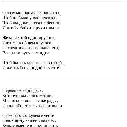
Союзу молодому сегодня год,
Чтоб не было у вас невзгод,
Чтоб вы друг друга не бесили,
И чтобы бабки в руки плыли.
Желали чтоб один другого,
Интима в общем крутого,
Наследников не меньше пяти,
Всегда за руку вам идти.
Чтоб было классно все в судьбе,
И жизнь была подобна мечте!
Первая сегодня дата,
Которую вы долго ждали.
Мы поздравить вас же рады,
И спасибо, что вы нас позвали.
Отмечать мы будем вместе
Годовщину вашей свадьбы.
Будьте вместе вы лет двести,