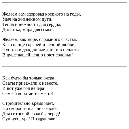
Желаем вам здоровья крепкого на годы,
Удач на жизненном пути,
Тепла и нежности для сердца,
Достатка, мира для семьи.
Желаем, как море, огромного счастья,
Как солнце горячей и вечной любви,
Пусть и в дождливые дни, и в ненастье
В душе вашей вечно поют соловьи!
Как будто бы только вчера
Сваты приезжали к невесте,
И вот уже год вечера
Семьёй коротаете вместе!
Стремительно время идёт,
По скорости шаг не сбавляя.
Для ситцевой свадьбы черёд!
Супруги, ура! Поздравляю!