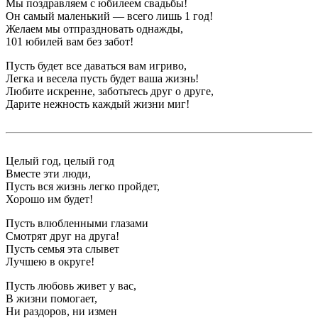
Мы поздравляем с юбилеем свадьбы!
Он самый маленький — всего лишь 1 год!
Желаем мы отпраздновать однажды,
101 юбилей вам без забот!
Пусть будет все даваться вам игриво,
Легка и весела пусть будет ваша жизнь!
Любите искренне, заботьтесь друг о друге,
Дарите нежность каждый жизни миг!
Целый год, целый год
Вместе эти люди,
Пусть вся жизнь легко пройдет,
Хорошо им будет!
Пусть влюбленными глазами
Смотрят друг на друга!
Пусть семья эта слывет
Лучшею в округе!
Пусть любовь живет у вас,
В жизни помогает,
Ни раздоров, ни измен