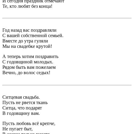
И сегодня праздник отмечают
Те, кто любят без конца!
Год назад вас поздравляли
С вашей собственной семьей.
Вместе до утра гуляли
Мы на свадебке крутой!
А теперь хотим поздравить
С годовщиной молодых.
Рядом быть вам пожелаем
Вечно, до волос седых!
Ситцевая свадьба.
Пусть не рвется ткань
Ситца, что подарят
В годовщину вам.
Пусть любовь всё крепче,
Не пугает быт,