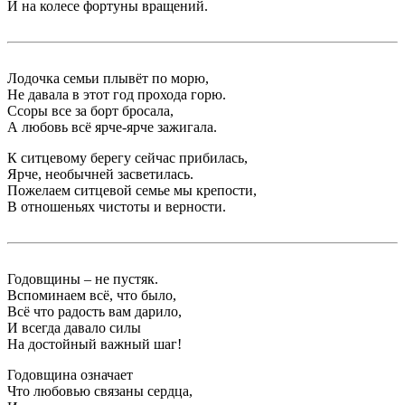
И на колесе фортуны вращений.
Лодочка семьи плывёт по морю,
Не давала в этот год прохода горю.
Ссоры все за борт бросала,
А любовь всё ярче-ярче зажигала.
К ситцевому берегу сейчас прибилась,
Ярче, необычней засветилась.
Пожелаем ситцевой семье мы крепости,
В отношеньях чистоты и верности.
Годовщины – не пустяк.
Вспоминаем всё, что было,
Всё что радость вам дарило,
И всегда давало силы
На достойный важный шаг!
Годовщина означает
Что любовью связаны сердца,