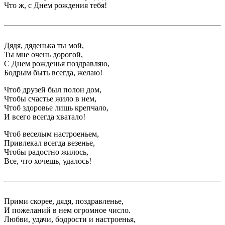
Что ж, с Днем рождения тебя!
Дядя, дяденька ты мой,
Ты мне очень дорогой,
С Днем рожденья поздравляю,
Бодрым быть всегда, желаю!
Чтоб друзей был полон дом,
Чтобы счастье жило в нем,
Чтоб здоровье лишь крепчало,
И всего всегда хватало!
Чтоб веселым настроеньем,
Привлекал всегда везенье,
Чтобы радостно жилось,
Все, что хочешь, удалось!
Прими скорее, дядя, поздравленье,
И пожеланий в нем огромное число.
Любви, удачи, бодрости и настроенья,