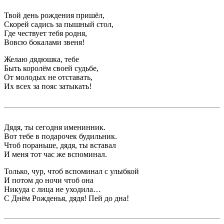
Твой день рождения пришёл,
Скорей садись за пышный стол,
Где чествует тебя родня,
Вовсю бокалами звеня!
Желаю дядюшка, тебе
Быть королём своей судьбе,
От молодых не отставать,
Их всех за пояс затыкать!
Дядя, ты сегодня именинник.
Вот тебе в подарочек будильник.
Чтоб пораньше, дядя, ты вставал
И меня тот час же вспоминал.
Только, чур, чтоб вспоминал с улыбкой
И потом до ночи чтоб она
Никуда с лица не уходила…
С Днём Рожденья, дядя! Пей до дна!