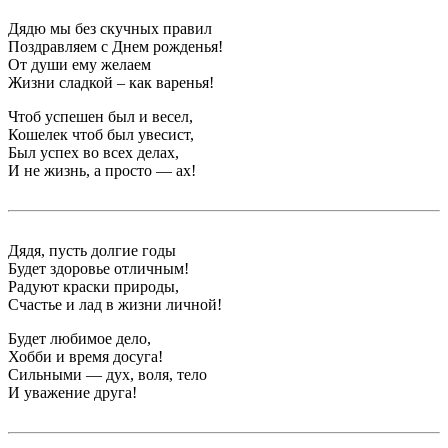
Дядю мы без скучных правил
Поздравляем с Днем рожденья!
От души ему желаем
Жизни сладкой – как варенья!
Чтоб успешен был и весел,
Кошелек чтоб был увесист,
Был успех во всех делах,
И не жизнь, а просто — ах!
Дядя, пусть долгие годы
Будет здоровье отличным!
Радуют краски природы,
Счастье и лад в жизни личной!
Будет любимое дело,
Хобби и время досуга!
Сильными — дух, воля, тело
И уважение друга!