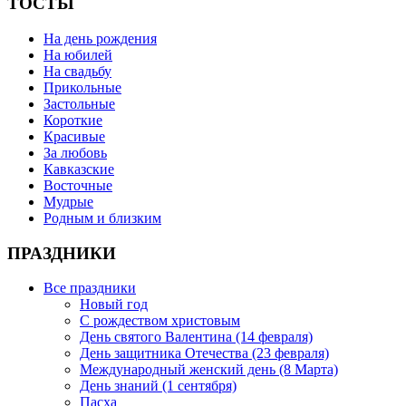
ТОСТЫ
На день рождения
На юбилей
На свадьбу
Прикольные
Застольные
Короткие
Красивые
За любовь
Кавказские
Восточные
Мудрые
Родным и близким
ПРАЗДНИКИ
Все праздники
Новый год
С рождеством христовым
День святого Валентина (14 февраля)
День защитника Отечества (23 февраля)
Международный женский день (8 Марта)
День знаний (1 сентября)
Пасха