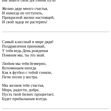
Вы знайте свой достойны путь!
Желаю дяде много счастья,
И никогда не отступать,
Прекрасной жизни настоящей,
И свой задор не растерять!
Самый классный в мире дядя!
Поздравления принимай,
У тебя ведь День рожденья
Помним мы, ты это знай.
Любим мы тебя безмерно,
Вспоминаем иногда
Как в футбол с тобой гоняли,
Пели песни у костра.
Мы желаем тебе счастья,
Мира, радости, добра.
Пусть твой бизнес процветает,
Будет прибыльным всегда.