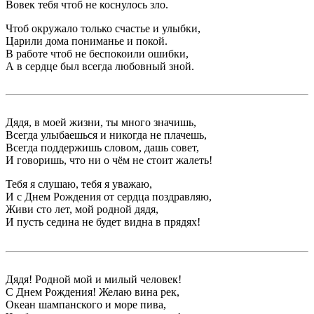
Вовек тебя чтоб не коснулось зло.
Чтоб окружало только счастье и улыбки,
Царили дома пониманье и покой.
В работе чтоб не беспокоили ошибки,
А в сердце был всегда любовный зной.
Дядя, в моей жизни, ты много значишь,
Всегда улыбаешься и никогда не плачешь,
Всегда поддержишь словом, дашь совет,
И говоришь, что ни о чём не стоит жалеть!
Тебя я слушаю, тебя я уважаю,
И с Днем Рождения от сердца поздравляю,
Живи сто лет, мой родной дядя,
И пусть седина не будет видна в прядях!
Дядя! Родной мой и милый человек!
С Днем Рождения! Желаю вина рек,
Океан шампанского и море пива,