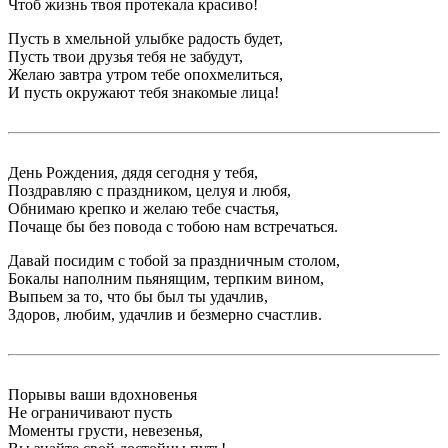
Чтоб жизнь твоя протекала красиво!
Пусть в хмельной улыбке радость будет,
Пусть твои друзья тебя не забудут,
Желаю завтра утром тебе опохмелиться,
И пусть окружают тебя знакомые лица!
День Рождения, дядя сегодня у тебя,
Поздравляю с праздником, целуя и любя,
Обнимаю крепко и желаю тебе счастья,
Почаще бы без повода с тобою нам встречаться.
Давай посидим с тобой за праздничным столом,
Бокалы наполним пьянящим, терпким вином,
Выпьем за то, что бы был ты удачлив,
Здоров, любим, удачлив и безмерно счастлив.
Порывы ваши вдохновенья
Не ограничивают пусть
Моменты грусти, невезенья,