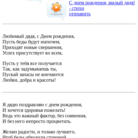
С днем рождения, милый дядя!
- стихи
отправить
Любимый дядя, с Днем рождения,
Пусть беды будут нипочем,
Приходят новые свершения,
Успех присутствует во всем,
Пусть у тебя все получается
Так, как задумываешь ты,
Пускай запасы не кончаются
Любви, добра и красоты!
Я дядю поздравляю с днем рождения,
И хочется здоровья пожелать!
Ведь это важный фактор, без сомнения,
И без него непросто процветать.
Желаю радости, и только лучшего,
Чтоб беды обходили стороной,