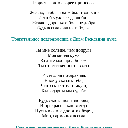
Радость в дом скорее принесло.
Желаю, чтобы ярким был твой мир
И чтоб муж всегда любил.
Желаю здоровья и больше добра.
будь всегда сильна и бодра.
Трогательное поздравление с Днем Рождения куме
Ты мне больше, чем подруга,
Моя милая кума.
За дите мое пред Богом,
Ты ответственность взяла.
И сегодня поздравляя,
Я хочу сказать тебе,
Что за крестную такую,
Благодарны мы судьбе.
Будь счастлива и здорова,
И прекрасна, как всегда.
Пусть в семье достаток будет,
Мир, гармония всегда.
Смешное поздравление с Днем Рождения куме