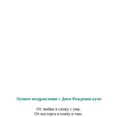
Лучшее поздравление с Днем Рождения куме
От любви я схожу с ума,
От восторга я плачу и таю.