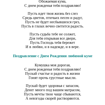
Обожаемая кума,
С днем рожденья тебя поздравляю!
Пусть идет твоя жизнь без слез
Средь цветов, птичьих песен и радуг,
Пусть не будет несбывшихся грез,
Пусть в глазах вечно светится радость.
Пусть судьба тебе не солжет,
Для тебя открывая все двери,
Пусть Господь тебя бережет
И в любви, и в надежде, и в вере.
Поздравление с Днем Рождения любимой куме
Кумушка моя дорогая,
С днем рожденья тебя поздравляю!
Пускай счастье и радость в жизни
Гонят прочь грустные мысли.
Пускай будет здоровья с запасом,
Денег много под вашим матрасом,
Пусть мечты твои чаще сбываются,
А невзгоды скорей растворяются.