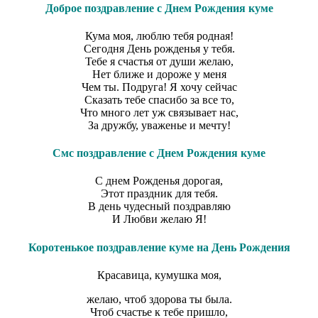
Доброе поздравление с Днем Рождения куме
Кума моя, люблю тебя родная!
Сегодня День рожденья у тебя.
Тебе я счастья от души желаю,
Нет ближе и дороже у меня
Чем ты. Подруга! Я хочу сейчас
Сказать тебе спасибо за все то,
Что много лет уж связывает нас,
За дружбу, уваженье и мечту!
Смс поздравление с Днем Рождения куме
С днем Рожденья дорогая,
Этот праздник для тебя.
В день чудесный поздравляю
И Любви желаю Я!
Коротенькое поздравление куме на День Рождения
Красавица, кумушка моя,
желаю, чтоб здорова ты была.
Чтоб счастье к тебе пришло,