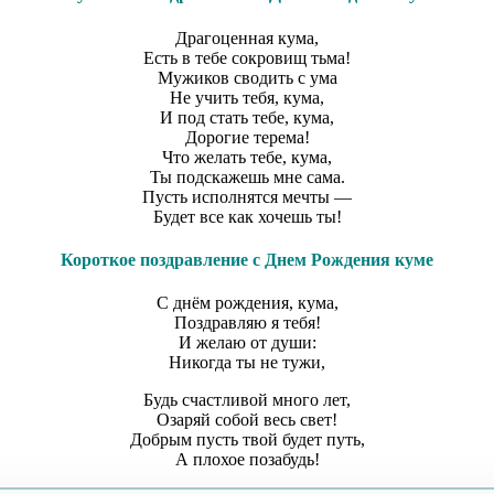
Драгоценная кума,
Есть в тебе сокровищ тьма!
Мужиков сводить с ума
Не учить тебя, кума,
И под стать тебе, кума,
Дорогие терема!
Что желать тебе, кума,
Ты подскажешь мне сама.
Пусть исполнятся мечты —
Будет все как хочешь ты!
Короткое поздравление с Днем Рождения куме
С днём рождения, кума,
Поздравляю я тебя!
И желаю от души:
Никогда ты не тужи,
Будь счастливой много лет,
Озаряй собой весь свет!
Добрым пусть твой будет путь,
А плохое позабудь!