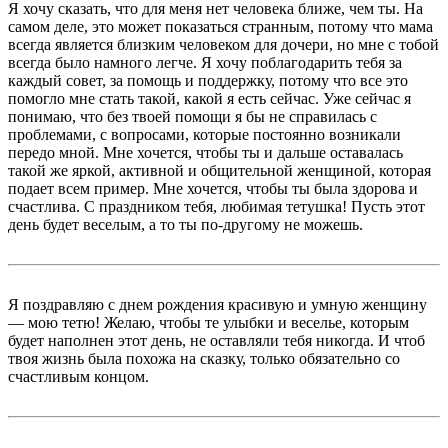
Я хочу сказать, что для меня нет человека ближе, чем ты. На
самом деле, это может показаться странным, потому что мама
всегда является близким человеком для дочери, но мне с тобой
всегда было намного легче. Я хочу поблагодарить тебя за
каждый совет, за помощь и поддержку, потому что все это
помогло мне стать такой, какой я есть сейчас. Уже сейчас я
понимаю, что без твоей помощи я бы не справилась с
проблемами, с вопросами, которые постоянно возникали
передо мной. Мне хочется, чтобы ты и дальше оставалась
такой же яркой, активной и общительной женщиной, которая
подает всем пример. Мне хочется, чтобы ты была здорова и
счастлива. С праздником тебя, любимая тетушка! Пусть этот
день будет веселым, а то ты по-другому не можешь.
Я поздравляю с днем рождения красивую и умную женщину
— мою тетю! Желаю, чтобы те улыбки и веселье, которым
будет наполнен этот день, не оставляли тебя никогда. И чтоб
твоя жизнь была похожа на сказку, только обязательно со
счастливым концом.