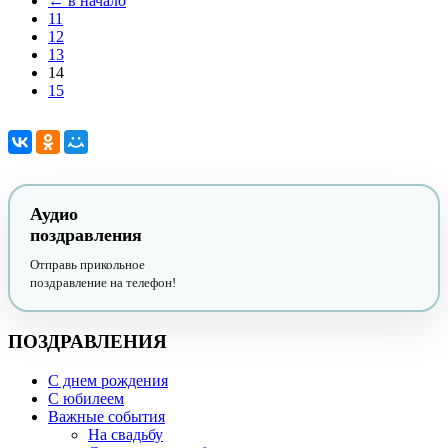
← в начало
11
12
13
14
15
Аудио
поздравления
Отправь прикольное
поздравление на телефон!
ПОЗДРАВЛЕНИЯ
С днем рождения
С юбилеем
Важные события
На свадьбу