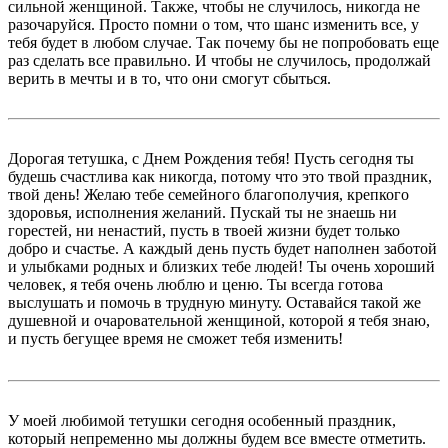
сильной женщиной. Также, чтобы не случилось, никогда не
разочаруйся. Просто помни о том, что шанс изменить все, у
тебя будет в любом случае. Так почему бы не попробовать еще
раз сделать все правильно. И чтобы не случилось, продолжай
верить в мечты и в то, что они смогут сбыться.
Дорогая тетушка, с Днем Рождения тебя! Пусть сегодня ты
будешь счастлива как никогда, потому что это твой праздник,
твой день! Желаю тебе семейного благополучия, крепкого
здоровья, исполнения желаний. Пускай ты не знаешь ни
горестей, ни ненастий, пусть в твоей жизни будет только
добро и счастье. А каждый день пусть будет наполнен заботой
и улыбками родных и близких тебе людей! Ты очень хороший
человек, я тебя очень люблю и ценю. Ты всегда готова
выслушать и помочь в трудную минуту. Оставайся такой же
душевной и очаровательной женщиной, которой я тебя знаю,
и пусть бегущее время не сможет тебя изменить!
У моей любимой тетушки сегодня особенный праздник,
который непременно мы должны будем все вместе отметить.