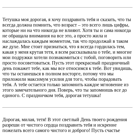
Тетушка моя дорогая, я хочу поздравить тебя и сказать, что ты
всегда должна помнить, что возраст – это всего лишь цифры,
которые ни на что никогда не влияют. Хотя ты и сама никогда
не обращала внимания на все это, а просто жила и
наслаждалась каждым моментом, так что продолжай в таком
же духе. Мне стоит признаться, что я всегда гордилась тем,
какая у меня крутая тетя, я всем рассказывала о тебе, и многие
мои подружки хотели познакомиться с тобой, поговорить или
просто посоветоваться. Пусть этот прекрасный праздничный
день покажет тебе, как мы все относимся к тебе. Вот увидишь,
что ты останешься в полном восторге, потому что мы
приложили максимум усилия для того, чтобы порадовать
тебя. А тебе остается только запомнить каждое мгновение из
этого замечательного дня. Поверь, что ты запомнишь все до
единого. С праздничком тебя, дорогая тетушка!
Дорогая, милая, тетя! В этот светлый День твоего рождения
разреши от чистого сердца поздравить тебя и искренне
пожелать всего самого чистого и доброго! Пусть счастье