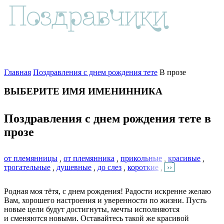
Главная
Поздравления с днем рождения тете
В прозе
ВЫБЕРИТЕ ИМЯ ИМЕНИННИКА
Поздравления с днем рождения тете в
прозе
от племянницы
,
от племянника
,
прикольные
,
красивые
,
трогательные
,
душевные
,
до слез
,
короткие
,
››
Родная моя тётя, с днем рождения! Радости искренне желаю
Вам, хорошего настроения и уверенности по жизни. Пусть
новые цели будут достигнуты, мечты исполняются
и сменяются новыми. Оставайтесь такой же красивой