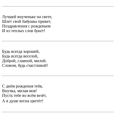
Лучшей внученьке на свете,
Шлет свой бабушка привет,
Поздравления с рожденьем
И из теплых слов букет!
Будь всегда хорошей,
Будь всегда веселой,
Доброй, славной, милой.
Словом, будь счастливой!
С днём рождения тебя,
Внучка, милая моя!
Пусть тебе во всём везёт,
А в душе весна цветёт!