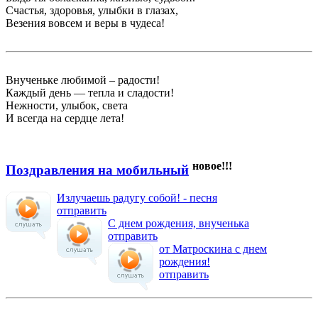
Счастья, здоровья, улыбки в глазах,
Везения вовсем и веры в чудеса!
Внученьке любимой – радости!
Каждый день — тепла и сладости!
Нежности, улыбок, света
И всегда на сердце лета!
новое!!!
Поздравления на мобильный
Излучаешь радугу собой! - песня
отправить
С днем рождения, внученька
отправить
от Матроскина с днем
рождения!
отправить