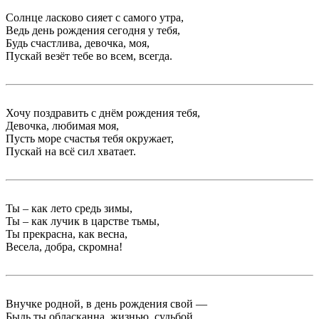
Солнце ласково сияет с самого утра,
Ведь день рождения сегодня у тебя,
Будь счастлива, девочка, моя,
Пускай везёт тебе во всем, всегда.
Хочу поздравить с днём рождения тебя,
Девочка, любимая моя,
Пусть море счастья тебя окружает,
Пускай на всё сил хватает.
Ты – как лето средь зимы,
Ты – как лучик в царстве тьмы,
Ты прекрасна, как весна,
Весела, добра, скромна!
Внучке родной, в день рождения свой —
Быдь ты обласканна, жизнью, судьбой.