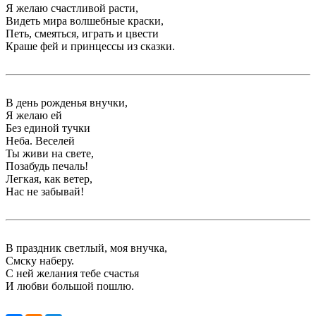
Я желаю счастливой расти,
Видеть мира волшебные краски,
Петь, смеяться, играть и цвести
Краше фей и принцессы из сказки.
В день рожденья внучки,
Я желаю ей
Без единой тучки
Неба. Веселей
Ты живи на свете,
Позабудь печаль!
Легкая, как ветер,
Нас не забывай!
В праздник светлый, моя внучка,
Смску наберу.
С ней желания тебе счастья
И любви большой пошлю.