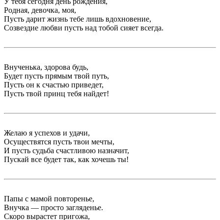
У тебя сегодня день рождения,
Родная, девочка, моя,
Пусть дарит жизнь тебе лишь вдохновение,
Созвездие любви пусть над тобой сияет всегда.
Внученька, здорова будь,
Будет пусть прямым твой путь,
Пусть он к счастью приведет,
Пусть твой принц тебя найдет!
Желаю я успехов и удачи,
Осуществятся пусть твои мечты,
И пусть судьба счастливою назначит,
Пускай все будет так, как хочешь ты!
Папы с мамой повторенье,
Внучка — просто загляденье.
Скоро вырастет пригожа,