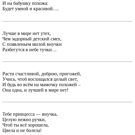
И на бабушку похожа:
Будет умной и красивой….
Лучше в мире нет утех,
Чем задорный детский смех,
С появленьем милой внучки
Разбегутся в небе тучки…
Расти счастливой, доброю, пригожей,
Учись, чтоб восхищался целый свет,
И будь во всём на мамочку похожей –
Она одна, и лучшей в мире нет!
Тебе принцесса — внучка,
Целую нежно ручки,
Чтоб ты всё хорошела,
Цвела и не болела!