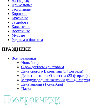
На свадьбу
Прикольные
Застольные
Короткие
Красивые
За любовь
Кавказские
Восточные
Мудрые
Родным и близким
ПРАЗДНИКИ
Все праздники
Новый год
С рождеством христовым
День святого Валентина (14 февраля)
День защитника Отечества (23 февраля)
Международный женский день (8 Марта)
День знаний (1 сентября)
Пасха