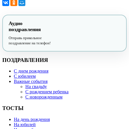
Аудио
поздравления
Отправь прикольное
поздравление на телефон!
ПОЗДРАВЛЕНИЯ
С днем рождения
С юбилеем
Важные события
На свадьбу
С рождением ребенка
С новорожденным
ТОСТЫ
На день рождения
На юбилей