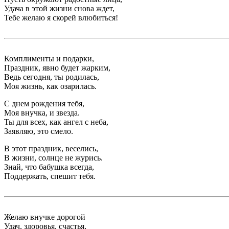
Удача в этой жизни снова ждет,
Тебе желаю я скорей влюбиться!
Комплименты и подарки,
Праздник, явно будет жарким,
Ведь сегодня, ты родилась,
Моя жизнь, как озарилась.
С днем рождения тебя,
Моя внучка, и звезда.
Ты для всех, как ангел с неба,
Заявляю, это смело.
В этот праздник, веселись,
В жизни, солнце не журись.
Знай, что бабушка всегда,
Поддержать, спешит тебя.
Желаю внучке дорогой
Удач, здоровья, счастья,