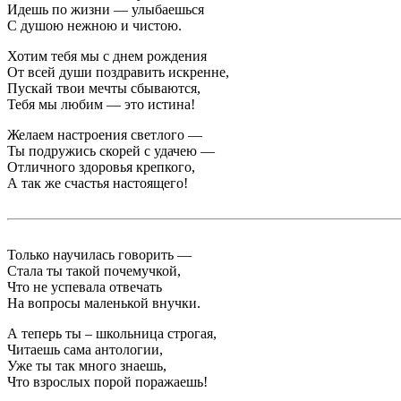
Идешь по жизни — улыбаешься
С душою нежною и чистою.
Хотим тебя мы с днем рождения
От всей души поздравить искренне,
Пускай твои мечты сбываются,
Тебя мы любим — это истина!
Желаем настроения светлого —
Ты подружись скорей с удачею —
Отличного здоровья крепкого,
А так же счастья настоящего!
Только научилась говорить —
Стала ты такой почемучкой,
Что не успевала отвечать
На вопросы маленькой внучки.
А теперь ты – школьница строгая,
Читаешь сама антологии,
Уже ты так много знаешь,
Что взрослых порой поражаешь!