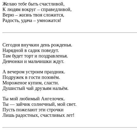
Желаю тебе быть счастливой,
К людям вокруг – справедливой,
Верю – жизнь твоя сложится,
Радость, удача – умножатся!
Сегодня внучкин день рожденья.
Нарядной в садик поведут.
Там будет торт и поздравленья.
Девчонки и мальчишки ждут.
А вечером устроим праздник.
Подружек в гости позовём.
Мороженое купим, сласти.
Душистый чай друзьям нальём.
Ты мой любимый Ангелочек.
Ты — зайчик солнечный, мой свет.
Пусть пожелают эти строчки
Лишь радостных, счастливых лет!