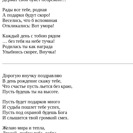
Рады все тебе, родная
А подарки будут скоро!
Веселись, что б вспоминая
Откликались: Вот умора!
Каждый день с тобою рядом
… без тебя на небе тучка!
Родилась ты как награда
Улыбнись скорее, Внучка!
Дорогую внучку поздравляю
В день рождение скажу тебе,
Что счастье пусть льется без краю,
Пусть будешь ты на высоте.
Пусть будет подарков много
И судьба пошлет тебе успех,
Пусть под охраной будешь Бога
И слышится твой громкий смех.
Желаю мира и тепла,