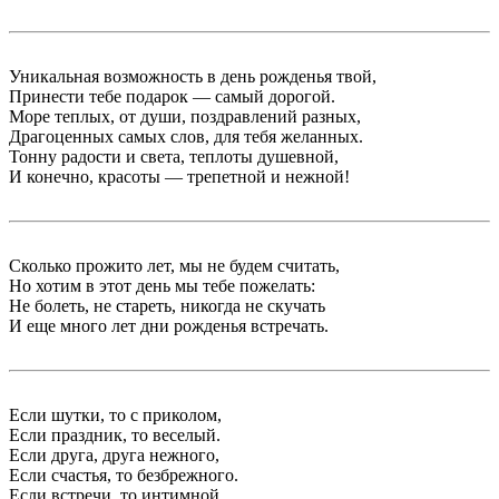
Уникальная возможность в день рожденья твой,
Принести тебе подарок — самый дорогой.
Море теплых, от души, поздравлений разных,
Драгоценных самых слов, для тебя желанных.
Тонну радости и света, теплоты душевной,
И конечно, красоты — трепетной и нежной!
Сколько прожито лет, мы не будем считать,
Но хотим в этот день мы тебе пожелать:
Не болеть, не стареть, никогда не скучать
И еще много лет дни рожденья встречать.
Если шутки, то с приколом,
Если праздник, то веселый.
Если друга, друга нежного,
Если счастья, то безбрежного.
Если встречи, то интимной,