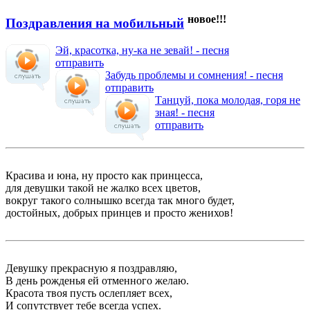
новое!!!
Поздравления на мобильный
Эй, красотка, ну-ка не зевай! - песня
отправить
Забудь проблемы и сомнения! - песня
отправить
Танцуй, пока молодая, горя не
зная! - песня
отправить
Красива и юна, ну просто как принцесса,
для девушки такой не жалко всех цветов,
вокруг такого солнышко всегда так много будет,
достойных, добрых принцев и просто женихов!
Девушку прекрасную я поздравляю,
В день рожденья ей отменного желаю.
Красота твоя пусть ослепляет всех,
И сопутствует тебе всегда успех.