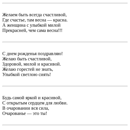
Желаем быть всегда счастливой,
Где счастье, там весна — красна.
А женщина с улыбкой милой
Прекрасней, чем сама весна!!!
С днем рожденья поздравляю!
Желаю быть счастливой,
Здоровой, милой и красивой.
Желаю горестей не знать,
Улыбкой светлою сиять!
Будь самой яркой и красивой,
С открытым сердцем для любви.
В очаровании вся сила,
Очарованье — это ты!