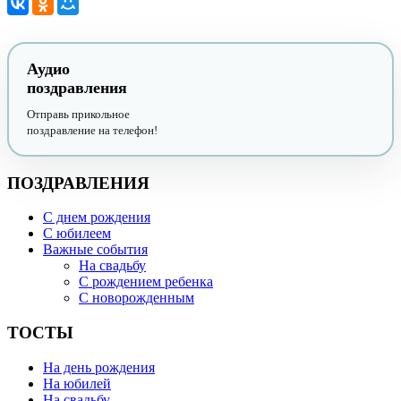
Аудио
поздравления
Отправь прикольное
поздравление на телефон!
ПОЗДРАВЛЕНИЯ
С днем рождения
С юбилеем
Важные события
На свадьбу
С рождением ребенка
С новорожденным
ТОСТЫ
На день рождения
На юбилей
На свадьбу