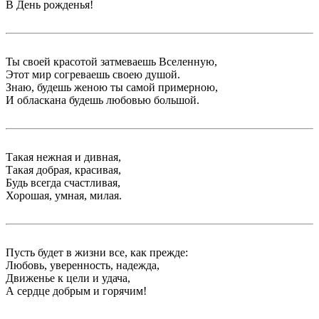
В День рожденья!
Ты своей красотой затмеваешь Вселенную,
Этот мир согреваешь своею душой.
Знаю, будешь женою ты самой примерною,
И обласкана будешь любовью большой.
Такая нежная и дивная,
Такая добрая, красивая,
Будь всегда счастливая,
Хорошая, умная, милая.
Пусть будет в жизни все, как прежде:
Любовь, уверенность, надежда,
Движенье к цели и удача,
А сердце добрым и горячим!