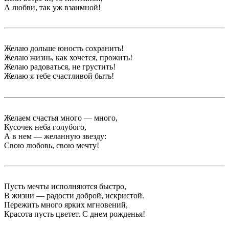
А любви, так уж взаимной!
Желаю дольше юность сохранить!
Желаю жизнь, как хочется, прожить!
Желаю радоваться, не грустить!
Желаю я тебе счастливой быть!
Желаем счастья много — много,
Кусочек неба голубого,
А в нем — желанную звезду:
Свою любовь, свою мечту!
Пусть мечты исполняются быстро,
В жизни — радости доброй, искристой.
Пережить много ярких мгновений,
Красота пусть цветет. С днем рожденья!