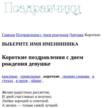
Главная
Поздравления с днем рождения
Девушке
Короткие
ВЫБЕРИТЕ ИМЯ ИМЕНИННИКА
Короткие поздравления с днем
рождения девушке
красивые
,
прикольные
,
короткие
,
своими словами
,
в
стихах
,
в прозе
,
общие
,
Желаю радостных рассветов,
И дней счастливых и везучих,
Любви хорошей и ответной.
А жизни — только самой лучшей.