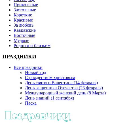
Прикольные
Застольные
Короткие
Красивые
За любовь
Кавказские
Восточные
Мудрые
Родным и близким
ПРАЗДНИКИ
Все праздники
Новый год
С рождеством христовым
День святого Валентина (14 февраля)
День защитника Отечества (23 февраля)
Международный женский день (8 Марта)
День знаний (1 сентября)
Пасха