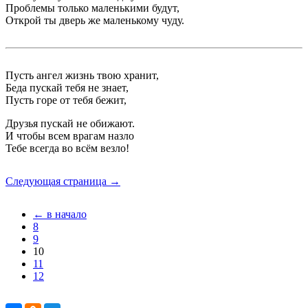
Проблемы только маленькими будут,
Открой ты дверь же маленькому чуду.
Пусть ангел жизнь твою хранит,
Беда пускай тебя не знает,
Пусть горе от тебя бежит,
Друзья пускай не обижают.
И чтобы всем врагам назло
Тебе всегда во всём везло!
Следующая страница →
← в начало
8
9
10
11
12