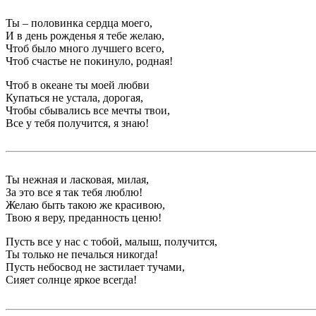
Ты – половинка сердца моего,
И в день рожденья я тебе желаю,
Чтоб было много лучшего всего,
Чтоб счастье не покинуло, родная!
Чтоб в океане ты моей любви
Купаться не устала, дорогая,
Чтобы сбывались все мечты твои,
Все у тебя получится, я знаю!
Ты нежная и ласковая, милая,
За это все я так тебя люблю!
Желаю быть такою же красивою,
Твою я веру, преданность ценю!
Пусть все у нас с тобой, малыш, получится,
Ты только не печалься никогда!
Пусть небосвод не застилает тучами,
Сияет солнце яркое всегда!