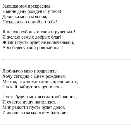
Заюшка моя прекрасная,
Нынче день рожденья у тебя!
Девочка моя ты ясная,
Поздравляю и люблю тебя!
Я целую губоньки твои и рученьки!
И желаю самых добрых благ!
Жизни пусть будет не колюченькой,
А я сберегу твой ровный шаг!
Любимую мою поздравить
Хочу сегодня с Днём рожденья.
Мечты, что можно лишь представить,
Пускай найдут осуществленье.
Пусть будет смех всегда твой звонок,
И счастье душу наполняет.
Миг радости пусть будет долог,
И жизнь в глазах огнём блистает!