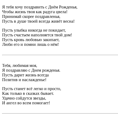
Я тебя хочу поздравить с Днём Рожденья,
Чтобы жизнь твоя как радуга цвела!
Принимай скорее поздравленья,
Пусть в душе твоей всегда живёт весна!
Пусть улыбка никогда не покидает,
Пусть счастьем наполняется твой дом!
Пусть кровь любовью закипает,
Люби его и помни лишь о нём!
Тебя, любимая моя,
Я поздравляю с Днем рожденья.
Пусть дарит жизнь всегда
Позитив и наслажденье!
Пусть станет всё легко и просто,
Как только в сказках бывает.
Удачно сойдутся звезды,
И ангел во всем помогает!