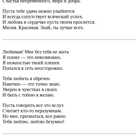
Счастья непременного, мира и добра.
Пусть тебе удача нежно улыбнется
И всегда сопутствует всяческий успех.
И любовь в сердечке пусть твоем проснется.
Милая. Красивая. Знай, ты лучше всех.
Любимая! Мне без тебя не жить
Я понял — это невозможно.
Я нежностью твоей пленен
Попался в сеть неосторожно.
Тебя любить я обречен
Навечно — это точно знаю.
Уверен в чувствах я своих
И быть с тобою я желаю.
Пусть говорить все это вслух
Считает кто-то неразумным.
Но мне, признаться, все равно
Тебя люблю, люблю безумно!