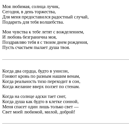
Моя любимая, солнца лучик,
Сегодня, в день торжества,
Для меня предоставился радостный случай,
Подарить для тебя волшебства.
Мои чувства к тебе летят с вожделением,
И любовь безгранична моя,
Поздравляю тебя я с твоим днем рождения,
Пусть счастьем пылает душа твоя.
Когда два сердца, будто в унисон,
Гоняют кровь по разным нашим венам,
Когда реальность тихо переходит в сон,
Когда желание вверх ползет по стенам.
Когда на солнце адски тает снег,
Когда душа как будто в клетке сонной,
Меня спасет один лишь только свет —
Свет моей любимой, милой, доброй!