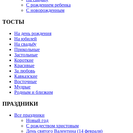
С рождением ребенка
С новорожденным
ТОСТЫ
На день рождения
На юбилей
На свадьбу
Прикольные
Застольные
Короткие
Красивые
За любовь
Кавказские
Восточные
Мудрые
Родным и близким
ПРАЗДНИКИ
Все праздники
Новый год
С рождеством христовым
День святого Валентина (14 февраля)