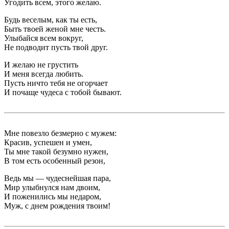
Угодить всем, этого желаю.
Будь веселым, как ты есть,
Быть твоей женой мне честь.
Улыбайся всем вокруг,
Не подводит пусть твой друг.
И желаю не грустить
И меня всегда любить.
Пусть ничто тебя не огорчает
И почаще чудеса с тобой бывают.
Мне повезло безмерно с мужем:
Красив, успешен и умен,
Ты мне такой безумно нужен,
В том есть особенный резон,
Ведь мы — чудеснейшая пара,
Мир улыбнулся нам двоим,
И поженились мы недаром,
Муж, с днем рождения твоим!