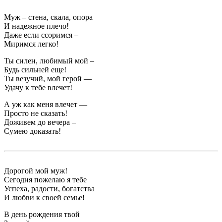
Муж – стена, скала, опора
И надежное плечо!
Даже если ссоримся –
Миримся легко!
Ты силен, любимый мой –
Будь сильней еще!
Ты везучий, мой герой —
Удачу к тебе влечет!
А уж как меня влечет —
Просто не сказать!
Доживем до вечера –
Сумею доказать!
Дорогой мой муж!
Сегодня пожелаю я тебе
Успеха, радости, богатства
И любви к своей семье!
В день рождения твой