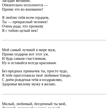
Загадай желание,
Обязательно исполнится —
Прими это во внимание!
Я люблю тебя всем сердцем,
Ты — прекрасный человек!
Очень рада, что проживу
Я с тобою целый век!
Мой самый лучший в мире муж,
Прими подарок вот этот уж.
И будь самым счастливым,
Ну и оставайся всегда красивым.
Без вредных привычек ты, просто чудо,
Я тебе приготовила твоё любимое блюдо.
С днём рожденья тебя я поздравляю,
Здоровья милому мужу я желаю.
Милый, любимый, бесценный ты мой,