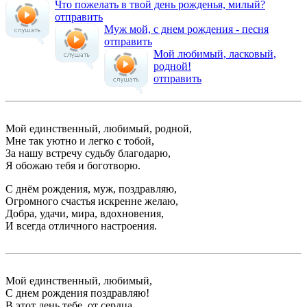
Что пожелать в твой день рожденья, милый?
отправить
Муж мой, с днем рождения - песня
отправить
Мой любимый, ласковый,
родной!
отправить
Мой единственный, любимый, родной,
Мне так уютно и легко с тобой,
За нашу встречу судьбу благодарю,
Я обожаю тебя и боготворю.
С днём рождения, муж, поздравляю,
Огромного счастья искренне желаю,
Добра, удачи, мира, вдохновения,
И всегда отличного настроения.
Мой единственный, любимый,
С днем рождения поздравляю!
В этот день тебе, от сердца,