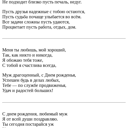
Не подходит близко пусть печаль, недуг.
Пусть друзья надежные с тобою остаются,
Пусть судьба почаще улыбается во всём.
Все задачи сложны пусть удаются,
Процветает пусть работа, отдых, дом.
Меня ты любишь, мой хороший,
Так, как никто и никогда,
Я обожаю тебя тоже,
С тобой я счастлива всегда,
Муж драгоценный, с Днем рожденья,
Успешен будь в делах любых,
Тебе — по службе продвиженья,
Удач и радостей больших!
С днем рождения, любимый муж
Я от всей души поздравляю.
Ты сегодня постарайся уж