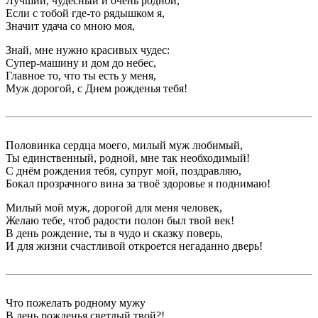
Лучший, чудесный и очень родной,
Если с тобой где-то рядышком я,
Значит удача со мною моя,
Знай, мне нужно красивых чудес:
Супер-машину и дом до небес,
Главное то, что ты есть у меня,
Муж дорогой, с Днем рожденья тебя!
Половинка сердца моего, милый муж любимый,
Ты единственный, родной, мне так необходимый!
С днём рождения тебя, супруг мой, поздравляю,
Бокал прозрачного вина за твоё здоровье я поднимаю!
Милый мой муж, дорогой для меня человек,
Желаю тебе, чтоб радости полон был твой век!
В день рождение, ты в чудо и сказку поверь,
И для жизни счастливой откроется негаданно дверь!
Что пожелать родному мужу
В день рожденья светлый твой?!