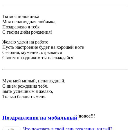
Ты моя половинка
Моя ненаглядная любимка,
Поздравляю я тебя
С твоим днём рождения!
Желаю удачи на работе
Пусть настроение будет на хорошей ноте
Сегодня, муженёк, отрывайся
Своим праздником ты наслаждайся!
Муж мой милый, ненаглядный,
С днем рождения тебя.
Быть успешным я желаю,
Только баловать меня.
новое!!!
Поздравления на мобильный
Что пожелать в твой день рожденья, милый?