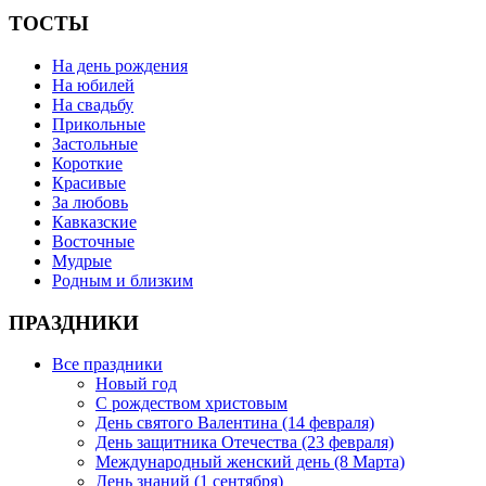
ТОСТЫ
На день рождения
На юбилей
На свадьбу
Прикольные
Застольные
Короткие
Красивые
За любовь
Кавказские
Восточные
Мудрые
Родным и близким
ПРАЗДНИКИ
Все праздники
Новый год
С рождеством христовым
День святого Валентина (14 февраля)
День защитника Отечества (23 февраля)
Международный женский день (8 Марта)
День знаний (1 сентября)