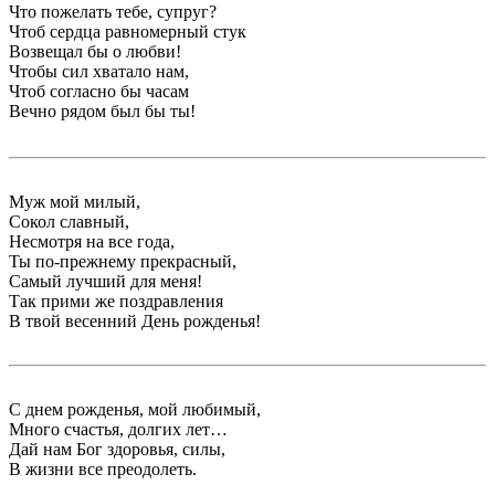
Что пожелать тебе, супруг?
Чтоб сердца равномерный стук
Возвещал бы о любви!
Чтобы сил хватало нам,
Чтоб согласно бы часам
Вечно рядом был бы ты!
Муж мой милый,
Сокол славный,
Несмотря на все года,
Ты по-прежнему прекрасный,
Самый лучший для меня!
Так прими же поздравления
В твой весенний День рожденья!
С днем рожденья, мой любимый,
Много счастья, долгих лет…
Дай нам Бог здоровья, силы,
В жизни все преодолеть.