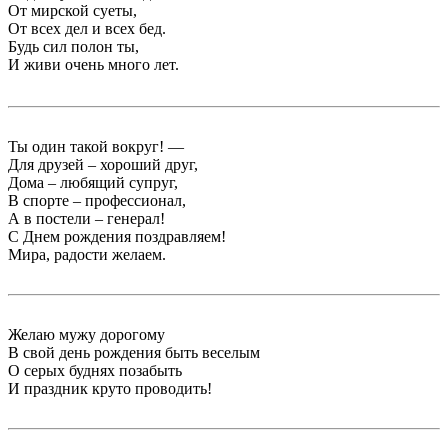
От мирской суеты,
От всех дел и всех бед.
Будь сил полон ты,
И живи очень много лет.
Ты один такой вокруг! —
Для друзей – хороший друг,
Дома – любящий супруг,
В спорте – профессионал,
А в постели – генерал!
С Днем рождения поздравляем!
Мира, радости желаем.
Желаю мужу дорогому
В свой день рождения быть веселым
О серых буднях позабыть
И праздник круто проводить!