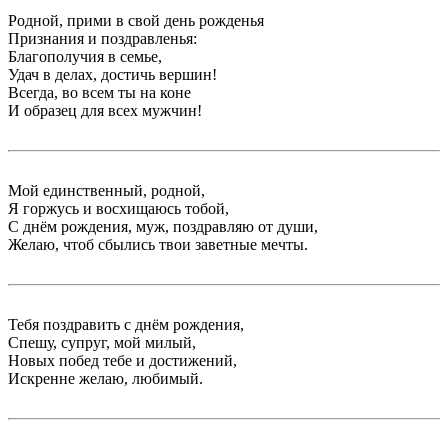
Родной, прими в свой день рожденья
Признания и поздравленья:
Благополучия в семье,
Удач в делах, достичь вершин!
Всегда, во всем ты на коне
И образец для всех мужчин!
Мой единственный, родной,
Я горжусь и восхищаюсь тобой,
С днём рождения, муж, поздравляю от души,
Желаю, чтоб сбылись твои заветные мечты.
Тебя поздравить с днём рождения,
Спешу, супруг, мой милый,
Новых побед тебе и достижений,
Искренне желаю, любимый.