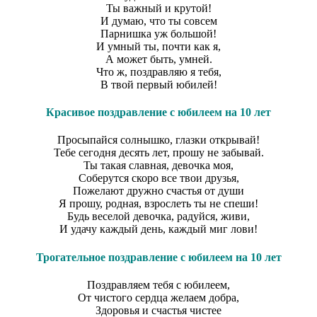
Ты важный и крутой!
И думаю, что ты совсем
Парнишка уж большой!
И умный ты, почти как я,
А может быть, умней.
Что ж, поздравляю я тебя,
В твой первый юбилей!
Красивое поздравление с юбилеем на 10 лет
Просыпайся солнышко, глазки открывай!
Тебе сегодня десять лет, прошу не забывай.
Ты такая славная, девочка моя,
Соберутся скоро все твои друзья,
Пожелают дружно счастья от души
Я прошу, родная, взрослеть ты не спеши!
Будь веселой девочка, радуйся, живи,
И удачу каждый день, каждый миг лови!
Трогательное поздравление с юбилеем на 10 лет
Поздравляем тебя с юбилеем,
От чистого сердца желаем добра,
Здоровья и счастья чистее