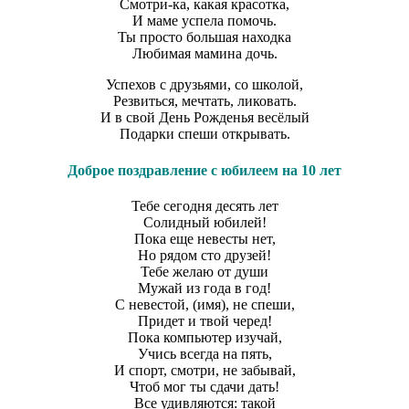
Смотри-ка, какая красотка,
И маме успела помочь.
Ты просто большая находка
Любимая мамина дочь.
Успехов с друзьями, со школой,
Резвиться, мечтать, ликовать.
И в свой День Рожденья весёлый
Подарки спеши открывать.
Доброе поздравление с юбилеем на 10 лет
Тебе сегодня десять лет
Солидный юбилей!
Пока еще невесты нет,
Но рядом сто друзей!
Тебе желаю от души
Мужай из года в год!
С невестой, (имя), не спеши,
Придет и твой черед!
Пока компьютер изучай,
Учись всегда на пять,
И спорт, смотри, не забывай,
Чтоб мог ты сдачи дать!
Все удивляются: такой