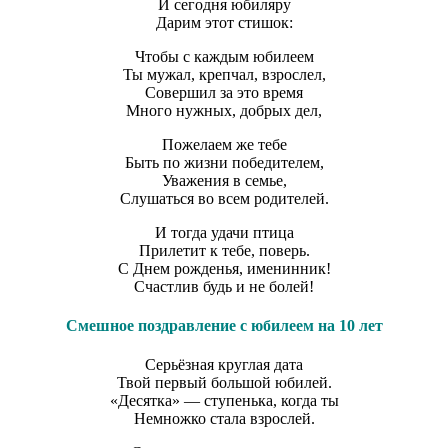
И сегодня юбиляру
Дарим этот стишок:
Чтобы с каждым юбилеем
Ты мужал, крепчал, взрослел,
Совершил за это время
Много нужных, добрых дел,
Пожелаем же тебе
Быть по жизни победителем,
Уважения в семье,
Слушаться во всем родителей.
И тогда удачи птица
Прилетит к тебе, поверь.
С Днем рожденья, именинник!
Счастлив будь и не болей!
Смешное поздравление с юбилеем на 10 лет
Серьёзная круглая дата
Твой первый большой юбилей.
«Десятка» — ступенька, когда ты
Немножко стала взрослей.