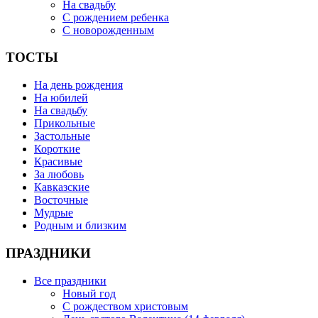
На свадьбу
С рождением ребенка
С новорожденным
ТОСТЫ
На день рождения
На юбилей
На свадьбу
Прикольные
Застольные
Короткие
Красивые
За любовь
Кавказские
Восточные
Мудрые
Родным и близким
ПРАЗДНИКИ
Все праздники
Новый год
С рождеством христовым