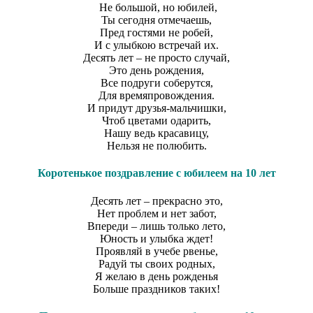
Не большой, но юбилей,
Ты сегодня отмечаешь,
Пред гостями не робей,
И с улыбкою встречай их.
Десять лет – не просто случай,
Это день рождения,
Все подруги соберутся,
Для времяпровождения.
И придут друзья-мальчишки,
Чтоб цветами одарить,
Нашу ведь красавицу,
Нельзя не полюбить.
Коротенькое поздравление с юбилеем на 10 лет
Десять лет – прекрасно это,
Нет проблем и нет забот,
Впереди – лишь только лето,
Юность и улыбка ждет!
Проявляй в учебе рвенье,
Радуй ты своих родных,
Я желаю в день рожденья
Больше праздников таких!