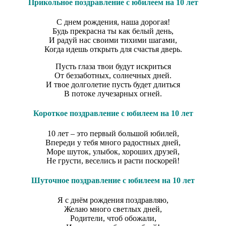
Прикольное поздравление с юбилеем на 10 лет
С днем рождения, наша дорогая!
Будь прекрасна ты как белый день,
И радуй нас своими тихими шагами,
Когда идешь открыть для счастья дверь.
Пусть глаза твои будут искриться
От беззаботных, солнечных дней.
И твое долголетие пусть будет длиться
В потоке лучезарных огней.
Короткое поздравление с юбилеем на 10 лет
10 лет – это первый большой юбилей,
Впереди у тебя много радостных дней,
Море шуток, улыбок, хороших друзей,
Не грусти, веселись и расти поскорей!
Шуточное поздравление с юбилеем на 10 лет
Я с днём рождения поздравляю,
Желаю много светлых дней,
Родители, чтоб обожали,