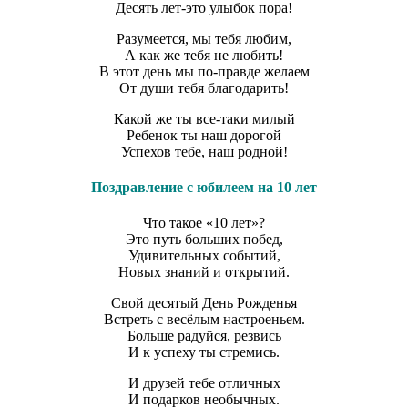
Десять лет-это улыбок пора!
Разумеется, мы тебя любим,
А как же тебя не любить!
В этот день мы по-правде желаем
От души тебя благодарить!
Какой же ты все-таки милый
Ребенок ты наш дорогой
Успехов тебе, наш родной!
Поздравление с юбилеем на 10 лет
Что такое «10 лет»?
Это путь больших побед,
Удивительных событий,
Новых знаний и открытий.
Свой десятый День Рожденья
Встреть с весёлым настроеньем.
Больше радуйся, резвись
И к успеху ты стремись.
И друзей тебе отличных
И подарков необычных.