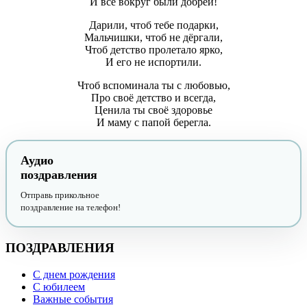
И все вокруг были добрей!
Дарили, чтоб тебе подарки,
Мальчишки, чтоб не дёргали,
Чтоб детство пролетало ярко,
И его не испортили.
Чтоб вспоминала ты с любовью,
Про своё детство и всегда,
Ценила ты своё здоровье
И маму с папой берегла.
Аудио
поздравления
Отправь прикольное
поздравление на телефон!
ПОЗДРАВЛЕНИЯ
С днем рождения
С юбилеем
Важные события