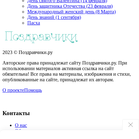
День святого Валентина (14 февраля)
День защитника Отечества (23 февраля)
Международный женский день (8 Марта)
День знаний (1 сентября)
Пасха
2023 © Поздравчики.ру
Авторские права принадлежат сайту Поздравчики.ру. При
использовании материалов активная ссылка на сайт
обязательна! Все права на материалы, изображения и стихи,
опубликованные на сайте, принадлежат их авторам.
О проекте
Помощь
Контакты
О нас
Обратная связь