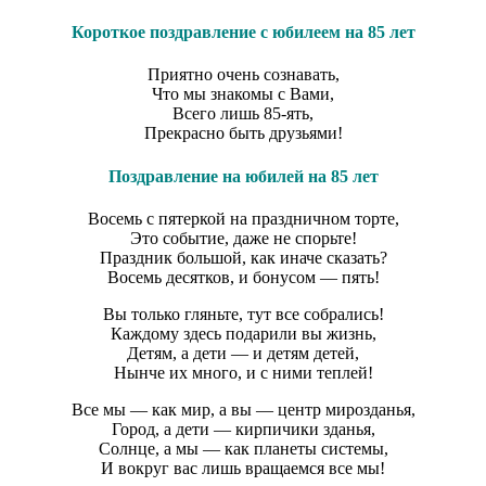
Короткое поздравление с юбилеем на 85 лет
Приятно очень сознавать,
Что мы знакомы с Вами,
Всего лишь 85-ять,
Прекрасно быть друзьями!
Поздравление на юбилей на 85 лет
Восемь с пятеркой на праздничном торте,
Это событие, даже не спорьте!
Праздник большой, как иначе сказать?
Восемь десятков, и бонусом — пять!
Вы только гляньте, тут все собрались!
Каждому здесь подарили вы жизнь,
Детям, а дети — и детям детей,
Нынче их много, и с ними теплей!
Все мы — как мир, а вы — центр мирозданья,
Город, а дети — кирпичики зданья,
Солнце, а мы — как планеты системы,
И вокруг вас лишь вращаемся все мы!