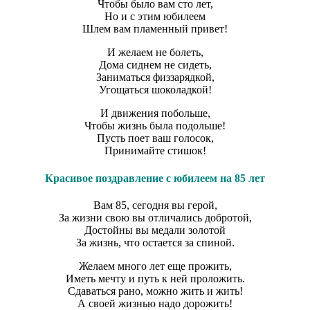
Чтобы было вам сто лет,
Но и с этим юбилеем
Шлем вам пламенный привет!
И желаем не болеть,
Дома сиднем не сидеть,
Заниматься физзарядкой,
Угощаться шоколадкой!
И движения побольше,
Чтобы жизнь была подольше!
Пусть поет ваш голосок,
Принимайте стишок!
Красивое поздравление с юбилеем на 85 лет
Вам 85, сегодня вы герой,
За жизни свою вы отличались добротой,
Достойны вы медали золотой
За жизнь, что остается за спиной.
Желаем много лет еще прожить,
Иметь мечту и путь к ней проложить.
Сдаваться рано, можно жить и жить!
А своей жизнью надо дорожить!