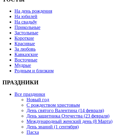
На день рождения
На юбилей
На свадьбу
Прикольные
Застольные
Короткие
Красивые
За любовь
Кавказские
Восточные
Мудрые
Родным и близким
ПРАЗДНИКИ
Все праздники
Новый год
С рождеством христовым
День святого Валентина (14 февраля)
День защитника Отечества (23 февраля)
Международный женский день (8 Марта)
День знаний (1 сентября)
Пасха