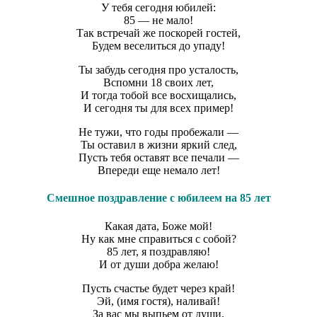
У тебя сегодня юбилей:
85 — не мало!
Так встречай же поскорей гостей,
Будем веселиться до упаду!
Ты забудь сегодня про усталость,
Вспомни 18 своих лет,
И тогда тобой все восхищались,
И сегодня ты для всех пример!
Не тужи, что годы пробежали —
Ты оставил в жизни яркий след,
Пусть тебя оставят все печали —
Впереди еще немало лет!
Смешное поздравление с юбилеем на 85 лет
Какая дата, Боже мой!
Ну как мне справиться с собой?
85 лет, я поздравляю!
И от души добра желаю!
Пусть счастье будет через край!
Эй, (имя гостя), наливай!
За вас мы выпьем от души,