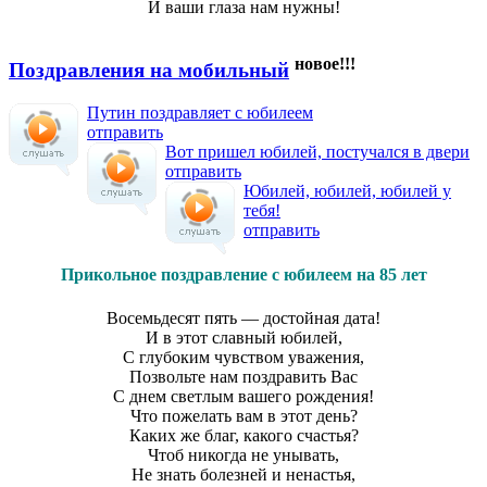
И ваши глаза нам нужны!
новое!!!
Поздравления на мобильный
Путин поздравляет с юбилеем
отправить
Вот пришел юбилей, постучался в двери
отправить
Юбилей, юбилей, юбилей у
тебя!
отправить
Прикольное поздравление с юбилеем на 85 лет
Восемьдесят пять — достойная дата!
И в этот славный юбилей,
С глубоким чувством уважения,
Позвольте нам поздравить Вас
С днем светлым вашего рождения!
Что пожелать вам в этот день?
Каких же благ, какого счастья?
Чтоб никогда не унывать,
Не знать болезней и ненастья,