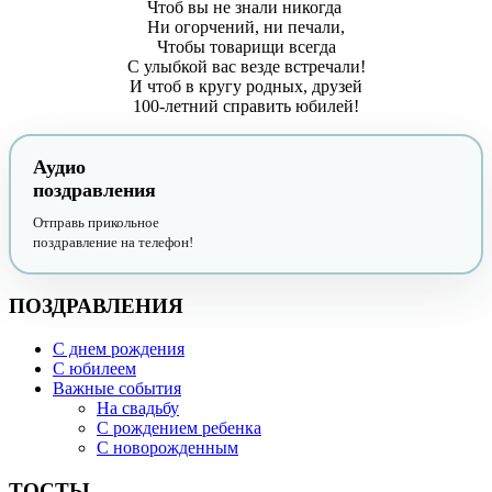
Чтоб вы не знали никогда
Ни огорчений, ни печали,
Чтобы товарищи всегда
С улыбкой вас везде встречали!
И чтоб в кругу родных, друзей
100-летний справить юбилей!
Аудио
поздравления
Отправь прикольное
поздравление на телефон!
ПОЗДРАВЛЕНИЯ
С днем рождения
С юбилеем
Важные события
На свадьбу
С рождением ребенка
С новорожденным
ТОСТЫ