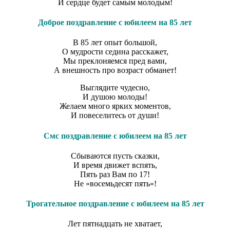
И сердце будет самым молодым!
Доброе поздравление с юбилеем на 85 лет
В 85 лет опыт большой,
О мудрости седина расскажет,
Мы преклоняемся пред вами,
А внешность про возраст обманет!
Выглядите чудесно,
И душою молоды!
Желаем много ярких моментов,
И повеселитесь от души!
Смс поздравление с юбилеем на 85 лет
Сбываются пусть сказки,
И время движет вспять,
Пять раз Вам по 17!
Не «восемьдесят пять»!
Трогательное поздравление с юбилеем на 85 лет
Лет пятнадцать не хватает,