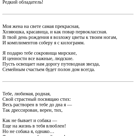
Редкий обладатель!
Моя жена на свете самая прекрасная,
Хозяюшка, красавица, и как повар первоклассная.
В твой день рождения я возложу цветы к твоим ногам,
И комплиментов соберу я с килограмм.
Я подарю тебе сокровища мирские,
И ценности все важные, людские.
Пусть освещает нам дорогу путеводная звезда,
Семейным счастьем будет полон дом всегда.
Тебе, любимая, родная,
Свой страстный посвящаю стих:
Весь растворен в тебе до дна я —
Так дрессирован, верен, тих,
Как не бывает и собака —
Еще на жизнь в тебя влюблен!
Но не собака я, однако…