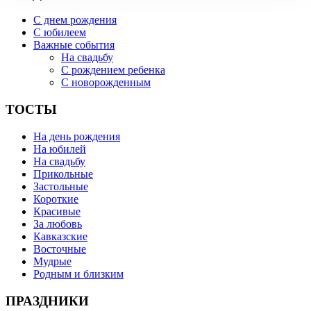
С днем рождения
С юбилеем
Важные события
На свадьбу
С рождением ребенка
С новорожденным
ТОСТЫ
На день рождения
На юбилей
На свадьбу
Прикольные
Застольные
Короткие
Красивые
За любовь
Кавказские
Восточные
Мудрые
Родным и близким
ПРАЗДНИКИ