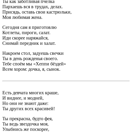
Ты как заботливая пчелка
Пархаешь вся в трудах, делах.
Присядь, оставь свои кастрюльки,
Моя любимая жена.
Сегодня сам я приготовлю
Котлеты, пироги, салат.
Иди скорее наряжайся,
Снимай передник и халат.
Накроем стол, задуешь свечки
Ты в день рожденья своего.
Тебе споём мы «Хеппи бёздей»
Всем хором: дочка, я, сынок.
Есть девчата многих краше,
И виднее, и модней,
Но они не знают даже:
Ты других всех красивей!
Ты прекрасна, будто фея,
Ты ведь звездочка моя,
Улыбнись же поскорее,