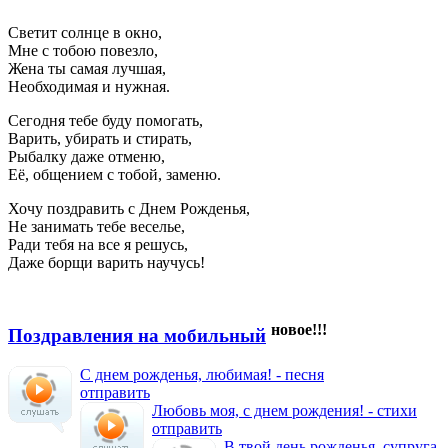
Светит солнце в окно,
Мне с тобою повезло,
Жена ты самая лучшая,
Необходимая и нужная.
Сегодня тебе буду помогать,
Варить, убирать и стирать,
Рыбалку даже отменю,
Её, общением с тобой, заменю.
Хочу поздравить с Днем Рожденья,
Не занимать тебе веселье,
Ради тебя на все я решусь,
Даже борщи варить научусь!
новое!!!
Поздравления на мобильный
С днем рожденья, любимая! - песня
отправить
Любовь моя, с днем рождения! - стихи
отправить
В твой день рожденья, супруга