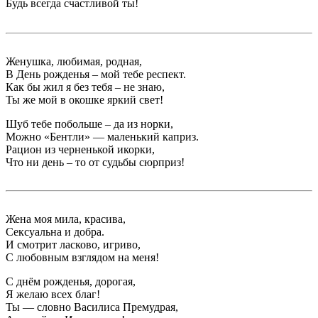
Будь всегда счастливой ты!
Женушка, любимая, родная,
В День рожденья – мой тебе респект.
Как бы жил я без тебя – не знаю,
Ты же мой в окошке яркий свет!
Шуб тебе побольше – да из норки,
Можно «Бентли» — маленький каприз.
Рацион из черненькой икорки,
Что ни день – то от судьбы сюрприз!
Жена моя мила, красива,
Сексуальна и добра.
И смотрит ласково, игриво,
С любовным взглядом на меня!
С днём рожденья, дорогая,
Я желаю всех благ!
Ты — словно Василиса Премудрая,