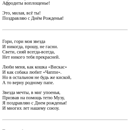
Афродиты воплощенье!
Это, милая, всё ты!
Поздравляю с Днём Рожденья!
Гори, гори моя звезда
И никогда, прошу, не гасни.
Свети, сияй всегда-всегда,
Нет никого тебя прекрасней.
Люби меня, как кошка «Вискас»
И как собака любит «Чаппи».
Но в остальном не будь же киской,
А то верну родному папе.
Звезда мечты, в миг упоенья,
Призвав на помощь тетю Музу,
Я поздравляю с Днем рожденья!
И многих лет нашему союзу.