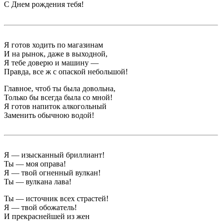
С Днем рождения тебя!
Я готов ходить по магазинам
И на рынок, даже в выходной,
Я тебе доверю и машину —
Правда, все ж с опаской небольшой!
Главное, чтоб ты была довольна,
Только бы всегда была со мной!
Я готов напиток алкогольный
Заменить обычною водой!
Я — изысканный бриллиант!
Ты — моя оправа!
Я — твой огненный вулкан!
Ты — вулкана лава!
Ты — источник всех страстей!
Я — твой обожатель!
И прекраснейшей из жен