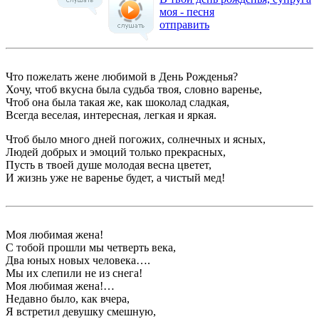
моя - песня
отправить
Что пожелать жене любимой в День Рожденья?
Хочу, чтоб вкусна была судьба твоя, словно варенье,
Чтоб она была такая же, как шоколад сладкая,
Всегда веселая, интересная, легкая и яркая.
Чтоб было много дней погожих, солнечных и ясных,
Людей добрых и эмоций только прекрасных,
Пусть в твоей душе молодая весна цветет,
И жизнь уже не варенье будет, а чистый мед!
Моя любимая жена!
С тобой прошли мы четверть века,
Два юных новых человека….
Мы их слепили не из снега!
Моя любимая жена!…
Недавно было, как вчера,
Я встретил девушку смешную,