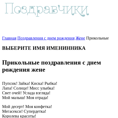
Главная
Поздравления с днем рождения
Жене
Прикольные
ВЫБЕРИТЕ ИМЯ ИМЕНИННИКА
Прикольные поздравления с днем
рождения жене
Пупсик! Зайка! Киска! Рыбка!
Лапа! Солнце! Мисс улыбка!
Свет очей! Услада взгляда!
Мой малыш! Моя отрада!
Мой десерт! Моя конфетка!
Мегасекси! Супердетка!
Королева красоты!