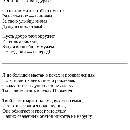
А я твой — Иван-дурак!
Счастлив жить с тобою вместе,
Радость-горе — пополам,
За твою улыбку, милая,
Душу я свою отдам!
Пусть добро тебя окружит,
И теплом обовьёт,
Буду я волшебным мужем —
Но подарки — наперёд!
Я не большой мастак в речах и поздравлениях,
Но все-таки в день твоего рожденья,
Скажу от всей души слов не жалея,
Ты словно огонь в руках Прометея!
Твой свет озаряет нашу дружную семью,
И за это сегодня я водочку пью,
Она обжигает и греет мне душу,
Наших свадебных обетов никогда не нарушу!