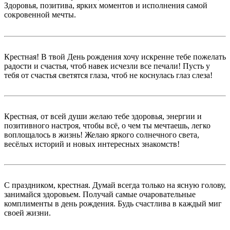
Здоровья, позитива, ярких моментов и исполнения самой
сокровенной мечты.
Крестная! В твой День рождения хочу искренне тебе пожелать
радости и счастья, чтоб навек исчезли все печали! Пусть у
тебя от счастья светятся глаза, чтоб не коснулась глаз слеза!
Крестная, от всей души желаю тебе здоровья, энергии и
позитивного настроя, чтобы всё, о чем ты мечтаешь, легко
воплощалось в жизнь! Желаю яркого солнечного света,
весёлых историй и новых интересных знакомств!
С праздником, крестная. Думай всегда только на ясную голову,
занимайся здоровьем. Получай самые очаровательные
комплименты в день рождения. Будь счастлива в каждый миг
своей жизни.