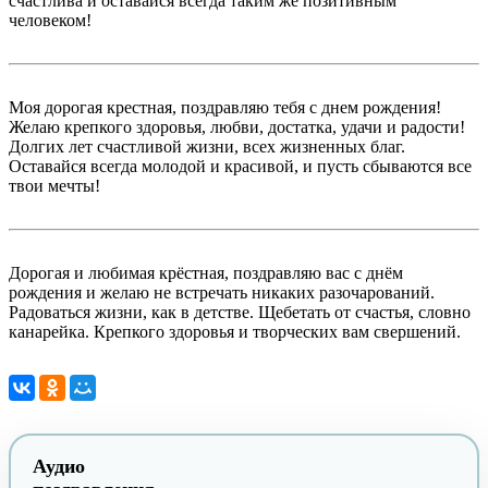
счастлива и оставайся всегда таким же позитивным
человеком!
Моя дорогая крестная, поздравляю тебя с днем рождения!
Желаю крепкого здоровья, любви, достатка, удачи и радости!
Долгих лет счастливой жизни, всех жизненных благ.
Оставайся всегда молодой и красивой, и пусть сбываются все
твои мечты!
Дорогая и любимая крёстная, поздравляю вас с днём
рождения и желаю не встречать никаких разочарований.
Радоваться жизни, как в детстве. Щебетать от счастья, словно
канарейка. Крепкого здоровья и творческих вам свершений.
Аудио