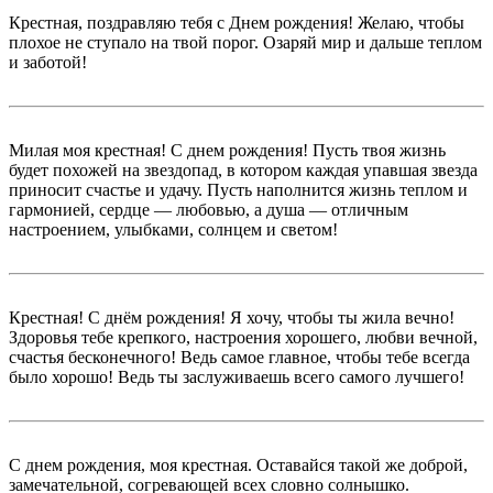
Крестная, поздравляю тебя с Днем рождения! Желаю, чтобы
плохое не ступало на твой порог. Озаряй мир и дальше теплом
и заботой!
Милая моя крестная! С днем рождения! Пусть твоя жизнь
будет похожей на звездопад, в котором каждая упавшая звезда
приносит счастье и удачу. Пусть наполнится жизнь теплом и
гармонией, сердце — любовью, а душа — отличным
настроением, улыбками, солнцем и светом!
Крестная! С днём рождения! Я хочу, чтобы ты жила вечно!
Здоровья тебе крепкого, настроения хорошего, любви вечной,
счастья бесконечного! Ведь самое главное, чтобы тебе всегда
было хорошо! Ведь ты заслуживаешь всего самого лучшего!
С днем рождения, моя крестная. Оставайся такой же доброй,
замечательной, согревающей всех словно солнышко.