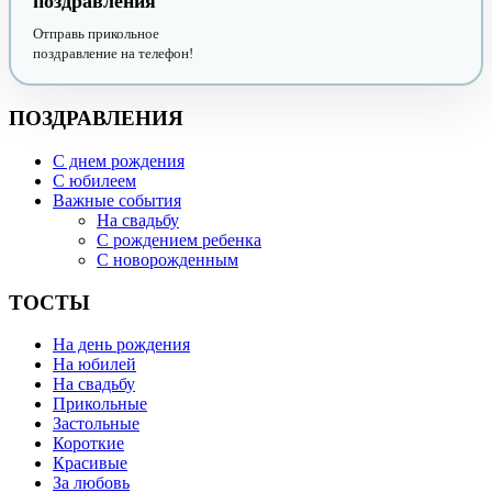
поздравления
Отправь прикольное
поздравление на телефон!
ПОЗДРАВЛЕНИЯ
С днем рождения
С юбилеем
Важные события
На свадьбу
С рождением ребенка
С новорожденным
ТОСТЫ
На день рождения
На юбилей
На свадьбу
Прикольные
Застольные
Короткие
Красивые
За любовь