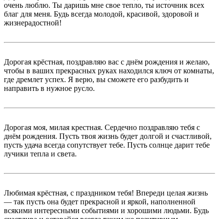
очень люблю. Ты даришь мне свое тепло, ты источник всех
благ для меня. Будь всегда молодой, красивой, здоровой и
жизнерадостной!
Дорогая крёстная, поздравляю вас с днём рождения и желаю,
чтобы в ваших прекрасных руках находился ключ от комнаты,
где дремлет успех. Я верю, вы сможете его разбудить и
направить в нужное русло.
Дорогая моя, милая крестная. Сердечно поздравляю тебя с
днём рождения. Пусть твоя жизнь будет долгой и счастливой,
пусть удача всегда сопутствует тебе. Пусть солнце дарит тебе
лучики тепла и света.
Любимая крёстная, с праздником тебя! Впереди целая жизнь
— так пусть она будет прекрасной и яркой, наполненной
всякими интересными событиями и хорошими людьми. Будь