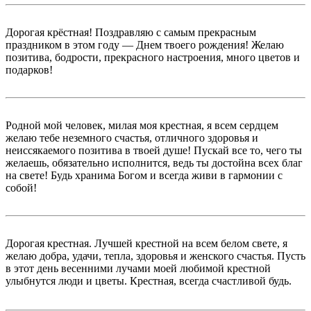
Дорогая крёстная! Поздравляю с самым прекрасным
праздником в этом году — Днем твоего рождения! Желаю
позитива, бодрости, прекрасного настроения, много цветов и
подарков!
Родной мой человек, милая моя крестная, я всем сердцем
желаю тебе неземного счастья, отличного здоровья и
неиссякаемого позитива в твоей душе! Пускай все то, чего ты
желаешь, обязательно исполнится, ведь ты достойна всех благ
на свете! Будь хранима Богом и всегда живи в гармонии с
собой!
Дорогая крестная. Лучшей крестной на всем белом свете, я
желаю добра, удачи, тепла, здоровья и женского счастья. Пусть
в этот день весенними лучами моей любимой крестной
улыбнутся люди и цветы. Крестная, всегда счастливой будь.