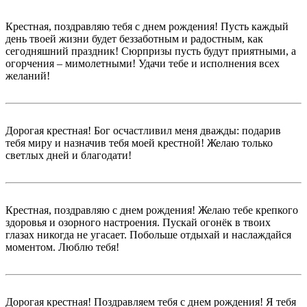
Крестная, поздравляю тебя с днем рождения! Пусть каждый
день твоей жизни будет беззаботным и радостным, как
сегодняшний праздник! Сюрпризы пусть будут приятными, а
огорчения – мимолетными! Удачи тебе и исполнения всех
желаний!
Дорогая крестная! Бог осчастливил меня дважды: подарив
тебя миру и назначив тебя моей крестной! Желаю только
светлых дней и благодати!
Крестная, поздравляю с днем рождения! Желаю тебе крепкого
здоровья и озорного настроения. Пускай огонёк в твоих
глазах никогда не угасает. Побольше отдыхай и наслаждайся
моментом. Люблю тебя!
Дорогая крестная! Поздравляем тебя с днем рождения! Я тебя