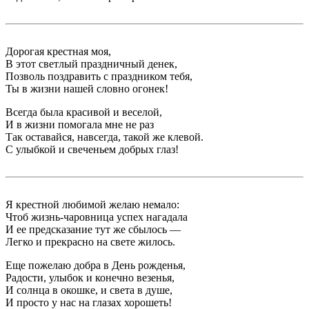
Дорогая крестная моя,
В этот светлый праздничный денек,
Позволь поздравить с праздником тебя,
Ты в жизни нашей словно огонек!
Всегда была красивой и веселой,
И в жизни помогала мне не раз
Так оставайся, навсегда, такой же клевой.
С улыбкой и свеченьем добрых глаз!
Я крестной любимой желаю немало:
Чтоб жизнь-чаровница успех нагадала
И ее предсказание тут же сбылось —
Легко и прекрасно на свете жилось.
Еще пожелаю добра в День рожденья,
Радости, улыбок и конечно везенья,
И солнца в окошке, и света в душе,
И просто у нас на глазах хорошеть!