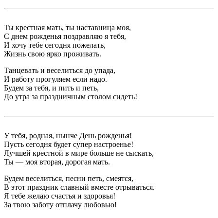
Ты крестная мать, ты наставница моя,
С днем рожденья поздравляю я тебя,
И хочу тебе сегодня пожелать,
Жизнь свою ярко проживать.
Танцевать и веселиться до упада,
И работу прогуляем если надо.
Будем за тебя, и пить и петь,
До утра за праздничным столом сидеть!
У тебя, родная, нынче День рожденья!
Пусть сегодня будет супер настроенье!
Лучшей крестной в мире больше не сыскать,
Ты — моя вторая, дорогая мать.
Будем веселиться, песни петь, смеятся,
В этот праздник славный вместе отрываться.
Я тебе желаю счастья и здоровья!
За твою заботу отплачу любовью!