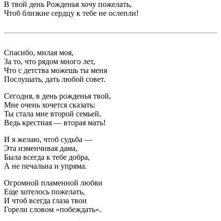
В твой день Рожденья хочу пожелать,
Чтоб близкие сердцу к тебе не ослепли!
Спасибо, милая моя,
За то, что рядом много лет,
Что с детства можешь ты меня
Послушать, дать любой совет.
Сегодня, в день рожденья твой,
Мне очень хочется сказать:
Ты стала мне второй семьей,
Ведь крестная — вторая мать!
И я желаю, чтоб судьба ―
Эта изменчивая дама,
Была всегда к тебе добра,
А не печальна и упряма.
Огромной пламенной любви
Еще хотелось пожелать,
И чтоб всегда глаза твои
Горели словом «побеждать».