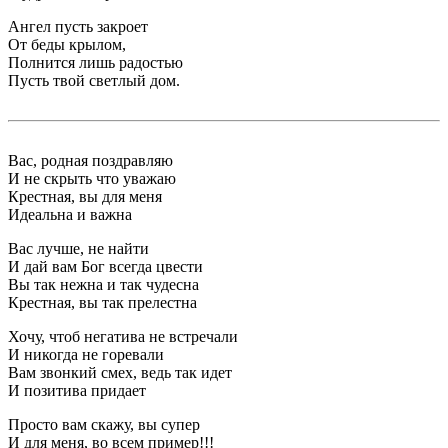
Ангел пусть закроет
От беды крылом,
Полнится лишь радостью
Пусть твой светлый дом.
Вас, родная поздравляю
И не скрыть что уважаю
Крестная, вы для меня
Идеальна и важна
Вас лучше, не найти
И дай вам Бог всегда цвести
Вы так нежна и так чудесна
Крестная, вы так прелестна
Хочу, чтоб негатива не встречали
И никогда не горевали
Вам звонкий смех, ведь так идет
И позитива придает
Просто вам скажу, вы супер
И для меня, во всем пример!!!