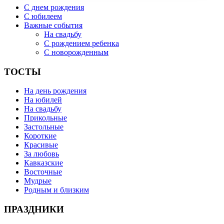
С днем рождения
С юбилеем
Важные события
На свадьбу
С рождением ребенка
С новорожденным
ТОСТЫ
На день рождения
На юбилей
На свадьбу
Прикольные
Застольные
Короткие
Красивые
За любовь
Кавказские
Восточные
Мудрые
Родным и близким
ПРАЗДНИКИ