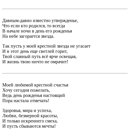
Давным-давно известно утвержденье,
Что если кто родился, то всегда
В начале ночи в день его рожденья
На небе загорается звезда.
Так пусть у моей крестной звезда не угасает
И в этот день еще светлей горит,
Твой славный путь всё ярче освещая,
И жизнь твою ничто не омрачит!
Моей любимой крестной счастья
Хочу сегодня пожелать,
Ведь день рожденья настоящий
Пора настала отмечать!
Здоровья, мира и успеха,
Любви, безмерной красоты,
И только искреннего смеха,
И пусть сбываются мечты!