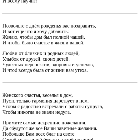
И всему научит!
Позвольте с днём рожденья вас поздравить,
И вот ещё что я хочу добавить:
Желаю, чтобы дом был полной чашей,
И чтобы было счастье в жизни вашей.
Любви от близких и родных людей,
Улыбок от друзей, своих детей.
Чудесных перспектив, здоровья и успехов,
И чтоб всегда была от жизни вам утеха.
Женского счастья, веселья в дом,
Пусть только гармония царствует в нем.
Чтобы с радостью встречали с работы супруга,
Чтобы никогда не знали недуга.
Примите самые искренние пожелания.
Да сбудутся же все Ваши заветные желания.
Побольше Вам всех благ на свете,
Самой счастливой будьте на этой планете!