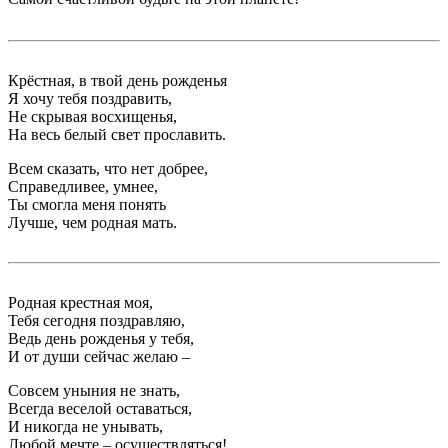
Крёстная, в твой день рожденья
Я хочу тебя поздравить,
Не скрывая восхищенья,
На весь белый свет прославить.
Всем сказать, что нет добрее,
Справедливее, умнее,
Ты смогла меня понять
Лучше, чем родная мать.
Родная крестная моя,
Тебя сегодня поздравляю,
Ведь день рожденья у тебя,
И от души сейчас желаю –
Совсем уныния не знать,
Всегда веселой оставаться,
И никогда не унывать,
Любой мечте – осуществляться!