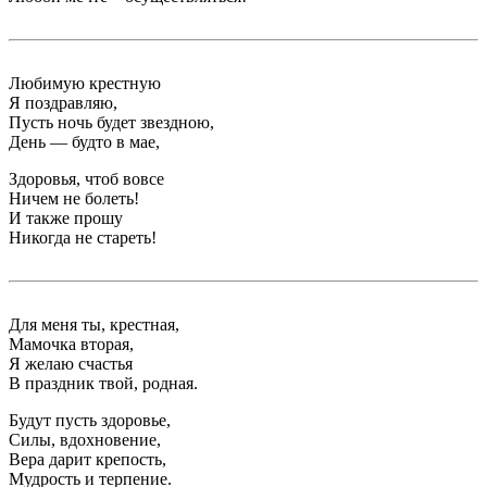
Любимую крестную
Я поздравляю,
Пусть ночь будет звездною,
День — будто в мае,
Здоровья, чтоб вовсе
Ничем не болеть!
И также прошу
Никогда не стареть!
Для меня ты, крестная,
Мамочка вторая,
Я желаю счастья
В праздник твой, родная.
Будут пусть здоровье,
Силы, вдохновение,
Вера дарит крепость,
Мудрость и терпение.