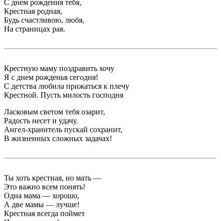
С днем рождения тебя,
Крестная родная,
Будь счастливою, любя,
На страницах рая.
Крестную маму поздравить хочу
Я с днем рожденья сегодня!
С детства любила прижаться к плечу
Крестной. Пусть милость господня
Ласковым светом тебя озарит,
Радость несет и удачу.
Ангел-хранитель пускай сохранит,
В жизненных сложных задачах!
Ты хоть крестная, но мать —
Это важно всем понять!
Одна мама — хорошо,
А две мамы — лучше!
Крестная всегда поймет