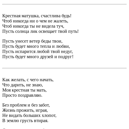
Крестная матушка, счастлива будь!
Чтоб никогда ни о чем не жалеть,
Чтоб никогда ты не видела туч,
Пусть солнца лик освещает твой путь!
Пусть унесет ветер беды твои,
Пусть будет много тепла и любви,
Пусть испарится любой твой недуг,
Пусть будет много друзей и подруг!
Как желать, с чего начать,
Что дарить, не знаю,
Моя крестная ты мать,
Просто поздравляю.
Без проблем и без забот,
Жизнь прожить, играя,
Не видать больших хлопот,
В землю грусть втирая.