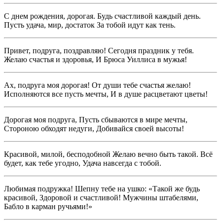
С днем рождения, дорогая. Будь счастливой каждый день.
Пусть удача, мир, достаток За тобой идут как тень.
Привет, подруга, поздравляю! Сегодня праздник у тебя.
Желаю счастья и здоровья, И Брюса Уиллиса в мужья!
Ах, подруга моя дорогая! От души тебе счастья желаю!
Исполняются все пусть мечты, И в душе расцветают цветы!
Дорогая моя подруга, Пусть сбываются в мире мечты,
Стороною обходят недуги, Добивайся своей высоты!
Красивой, милой, бесподобной Желаю вечно быть такой. Всё
будет, как тебе угодно, Удача навсегда с тобой.
Любимая подружка! Шепну тебе на ушко: «Такой же будь
красивой, Здоровой и счастливой! Мужчины штабелями,
Бабло в карман ручьями!»