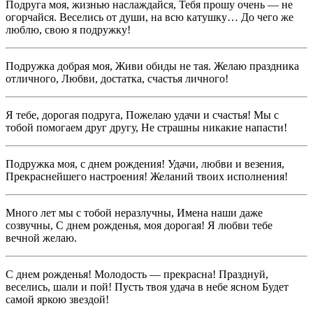
Подруга моя, жизнью наслаждайся, Тебя прошу очень — не
огорчайся. Веселись от души, на всю катушку… До чего же
люблю, свою я подружку!
Подружка добрая моя, Живи обиды не тая. Желаю праздника
отличного, Любви, достатка, счастья личного!
Я тебе, дорогая подруга, Пожелаю удачи и счастья! Мы с
тобой помогаем друг другу, Не страшны никакие напасти!
Подружка моя, с днем рождения! Удачи, любви и везения,
Прекраснейшего настроения! Желаний твоих исполнения!
Много лет мы с тобой неразлучны, Имена наши даже
созвучны, С днем рожденья, моя дорогая! Я любви тебе
вечной желаю.
С днем рожденья! Молодость — прекрасна! Празднуй,
веселись, шали и пой! Пусть твоя удача в небе ясном Будет
самой яркою звездой!