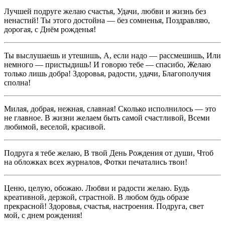
Лучшей подруге желаю счастья, Удачи, любви и жизнь без
ненастий! Ты этого достойна — без сомненья, Поздравляю,
дорогая, с Днём рожденья!
Ты выслушаешь и утешишь, А, если надо — рассмешишь, Или
немного — пристыдишь! И говорю тебе — спасибо, Желаю
только лишь добра! Здоровья, радости, удачи, Благополучия
сполна!
Милая, добрая, нежная, славная! Сколько исполнилось — это
не главное. В жизни желаем быть самой счастливой, Всеми
любимой, веселой, красивой.
Подруга я тебе желаю, В твой День Рождения от души, Чтоб
на обложках всех журналов, Фотки печатались твои!
Ценю, целую, обожаю. Любви и радости желаю. Будь
креативной, дерзкой, страстной. В любом будь образе
прекрасной! Здоровья, счастья, настроения. Подруга, свет
мой, с днем рождения!