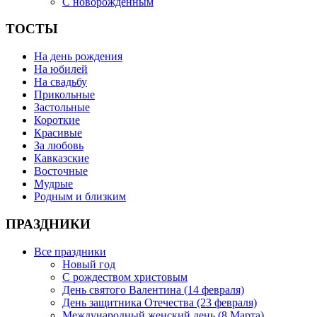
С новорожденным
ТОСТЫ
На день рождения
На юбилей
На свадьбу
Прикольные
Застольные
Короткие
Красивые
За любовь
Кавказские
Восточные
Мудрые
Родным и близким
ПРАЗДНИКИ
Все праздники
Новый год
С рождеством христовым
День святого Валентина (14 февраля)
День защитника Отечества (23 февраля)
Международный женский день (8 Марта)