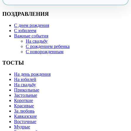
ПОЗДРАВЛЕНИЯ
С днем рождения
С юбилеем
Важные события
На свадьбу
С рождением ребенка
С новорожденным
ТОСТЫ
На день рождения
На юбилей
На свадьбу
Прикольные
Застольные
Короткие
Красивые
За любовь
Кавказские
Восточные
Мудрые