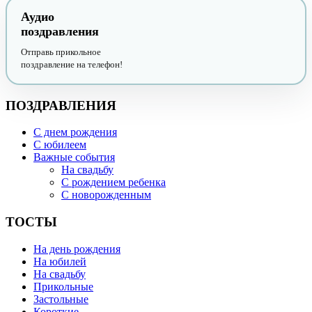
Аудио
поздравления
Отправь прикольное
поздравление на телефон!
ПОЗДРАВЛЕНИЯ
С днем рождения
С юбилеем
Важные события
На свадьбу
С рождением ребенка
С новорожденным
ТОСТЫ
На день рождения
На юбилей
На свадьбу
Прикольные
Застольные
Короткие