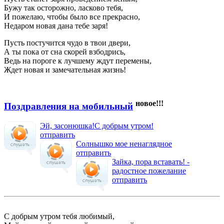
Бужу так осторожно, ласково тебя,
И пожелаю, чтобы было все прекрасно,
Недаром новая дана тебе заря!
Пусть постучится чудо в твои двери,
А ты пока от сна скорей взбодрись,
Ведь на пороге к лучшему ждут перемены,
Ждет новая и замечательная жизнь!
новое!!!
Поздравления на мобильный
Эй, засонюшка!С добрым утром!
отправить
Солнышко мое ненаглядное
отправить
Зайка, пора вставать! -
радостное пожелание
отправить
С добрым утром тебя любимый,