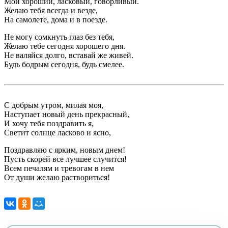
Мой хороший, ласковый, говорливый.
Желаю тебя всегда и везде,
На самолете, дома и в поезде.
Не могу сомкнуть глаз без тебя,
Желаю тебе сегодня хорошего дня.
Не валяйся долго, вставай же живей.
Будь бодрым сегодня, будь смелее.
С добрым утром, милая моя,
Наступает новый день прекрасный,
И хочу тебя поздравить я,
Светит солнце ласково и ясно,
Поздравляю с ярким, новым днем!
Пусть скорей все лучшее случится!
Всем печалям и тревогам в нем
От души желаю раствориться!