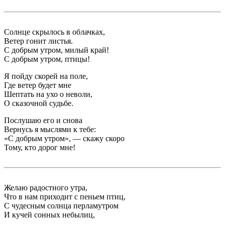
Солнце скрылось в облачках,
Ветер гонит листья.
С добрым утром, милый край!
С добрым утром, птицы!
Я пойду скорей на поле,
Где ветер будет мне
Шептать на ухо о неволи,
О сказочной судьбе.
Послушаю его и снова
Вернусь я мыслями к тебе:
«С добрым утром», — скажу скоро
Тому, кто дорог мне!
Желаю радостного утра,
Что в нам приходит с пеньем птиц,
С чудесным солнца перламутром
И кучей сонных небылиц,