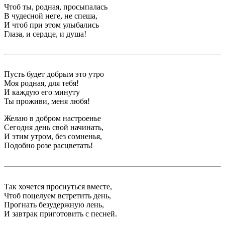
Чтоб ты, родная, просыпалась
В чудесной неге, не спеша,
И чтоб при этом улыбались
Глаза, и сердце, и душа!
Пусть будет добрым это утро
Моя родная, для тебя!
И каждую его минуту
Ты проживи, меня любя!
Желаю в добром настроенье
Сегодня день свой начинать,
И этим утром, без сомненья,
Подобно розе расцветать!
Так хочется проснуться вместе,
Чтоб поцелуем встретить день,
Прогнать безудержную лень,
И завтрак приготовить с песней.