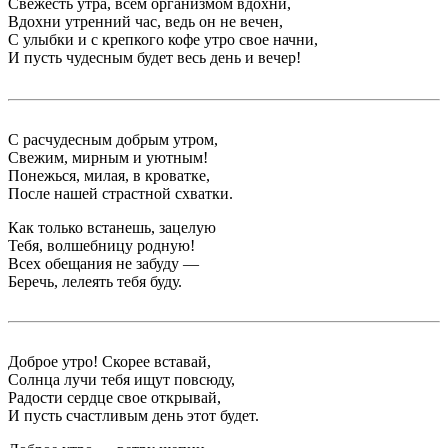
Свежесть утра, всем организмом вдохни,
Вдохни утренний час, ведь он не вечен,
С улыбки и с крепкого кофе утро свое начни,
И пусть чудесным будет весь день и вечер!
С расчудесным добрым утром,
Свежим, мирным и уютным!
Понежься, милая, в кроватке,
После нашей страстной схватки.
Как только встанешь, зацелую
Тебя, волшебницу родную!
Всех обещания не забуду —
Беречь, лелеять тебя буду.
Доброе утро! Скорее вставай,
Солнца лучи тебя ищут повсюду,
Радости сердце свое открывай,
И пусть счастливым день этот будет.