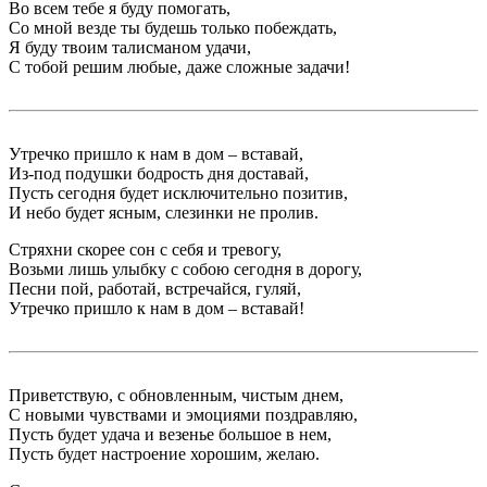
Во всем тебе я буду помогать,
Со мной везде ты будешь только побеждать,
Я буду твоим талисманом удачи,
С тобой решим любые, даже сложные задачи!
Утречко пришло к нам в дом – вставай,
Из-под подушки бодрость дня доставай,
Пусть сегодня будет исключительно позитив,
И небо будет ясным, слезинки не пролив.
Стряхни скорее сон с себя и тревогу,
Возьми лишь улыбку с собою сегодня в дорогу,
Песни пой, работай, встречайся, гуляй,
Утречко пришло к нам в дом – вставай!
Приветствую, с обновленным, чистым днем,
С новыми чувствами и эмоциями поздравляю,
Пусть будет удача и везенье большое в нем,
Пусть будет настроение хорошим, желаю.