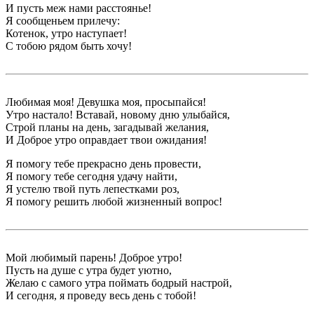
И пусть меж нами расстоянье!
Я сообщеньем прилечу:
Котенок, утро наступает!
С тобою рядом быть хочу!
Любимая моя! Девушка моя, просыпайся!
Утро настало! Вставай, новому дню улыбайся,
Строй планы на день, загадывай желания,
И Доброе утро оправдает твои ожидания!
Я помогу тебе прекрасно день провести,
Я помогу тебе сегодня удачу найти,
Я устелю твой путь лепестками роз,
Я помогу решить любой жизненный вопрос!
Мой любимый парень! Доброе утро!
Пусть на душе с утра будет уютно,
Желаю с самого утра поймать бодрый настрой,
И сегодня, я проведу весь день с тобой!