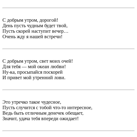
С добрым утром, дорогой!
День пусть чудным будет твой,
Пусть скорей наступит вечер…
Очень жду я нашей встречи!
С добрым утром, свет моих очей!
Для тебя — мой океан любви!
Ну-ка, просыпайся поскорей
И привет мой утренний лови.
Это утречко такое чудесное,
Пусть случится с тобой что-то интересное,
Ведь быть отличным денечек обещает,
Значит, удача тебя впереди ожидает!