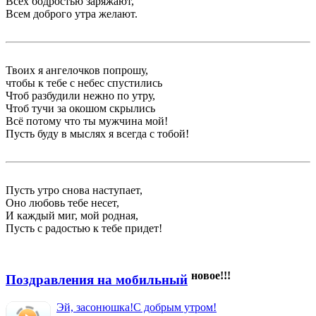
Всех бодростью заряжают,
Всем доброго утра желают.
Твоих я ангелочков попрошу,
чтобы к тебе с небес спустились
Чтоб разбудили нежно по утру,
Чтоб тучи за окошом скрылись
Всё потому что ты мужчина мой!
Пусть буду в мыслях я всегда с тобой!
Пусть утро снова наступает,
Оно любовь тебе несет,
И каждый миг, мой родная,
Пусть с радостью к тебе придет!
новое!!!
Поздравления на мобильный
Эй, засонюшка!С добрым утром!