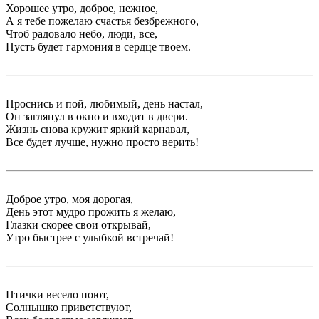
Хорошее утро, доброе, нежное,
А я тебе пожелаю счастья безбрежного,
Чтоб радовало небо, люди, все,
Пусть будет гармония в сердце твоем.
Проснись и пой, любимый, день настал,
Он заглянул в окно и входит в двери.
Жизнь снова кружит яркий карнавал,
Все будет лучше, нужно просто верить!
Доброе утро, моя дорогая,
День этот мудро прожить я желаю,
Глазки скорее свои открывай,
Утро быстрее с улыбкой встречай!
Птички весело поют,
Солнышко приветствуют,