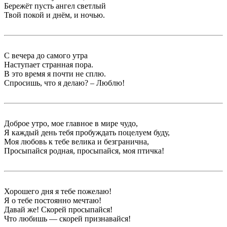
Бережёт пусть ангел светлый
Твой покой и днём, и ночью.
С вечера до самого утра
Наступает странная пора.
В это время я почти не сплю.
Спросишь, что я делаю? – Люблю!
Доброе утро, мое главное в мире чудо,
Я каждый день тебя пробуждать поцелуем буду,
Моя любовь к тебе велика и безгранична,
Просыпайся родная, просыпайся, моя птичка!
Хорошего дня я тебе пожелаю!
Я о тебе постоянно мечтаю!
Давай же! Скорей просыпайся!
Что любишь — скорей признавайся!