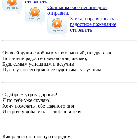
отправить
Солнышко мое ненаглядное
отправить
Зайка, пора вставать! -
радостное пожелание
отправить
От всей души с добрым утром, милый, поздравляю,
Встретить радостно начало дня, желаю,
Будь самым успешным и везучим,
Пусть утро сегодняшнее будет самым лучшим.
С добрым утром дорогая!
Я по тебе уже скучаю!
Хочу пожелать тебе удачного дня
И строчку добавить — люблю я тебя!
Как радостно проснуться рядом,