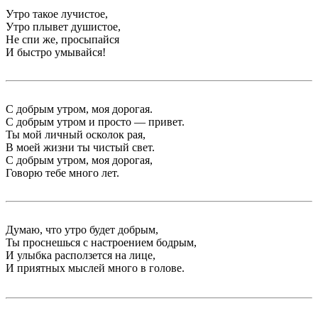
Утро такое лучистое,
Утро плывет душистое,
Не спи же, просыпайся
И быстро умывайся!
С добрым утром, моя дорогая.
С добрым утром и просто — привет.
Ты мой личный осколок рая,
В моей жизни ты чистый свет.
С добрым утром, моя дорогая,
Говорю тебе много лет.
Думаю, что утро будет добрым,
Ты проснешься с настроением бодрым,
И улыбка расползется на лице,
И приятных мыслей много в голове.