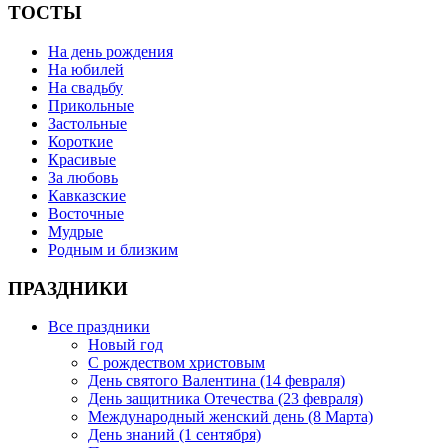
ТОСТЫ
На день рождения
На юбилей
На свадьбу
Прикольные
Застольные
Короткие
Красивые
За любовь
Кавказские
Восточные
Мудрые
Родным и близким
ПРАЗДНИКИ
Все праздники
Новый год
С рождеством христовым
День святого Валентина (14 февраля)
День защитника Отечества (23 февраля)
Международный женский день (8 Марта)
День знаний (1 сентября)