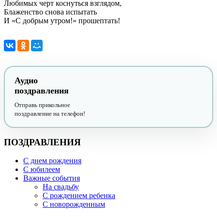
Любимых черт коснуться взглядом,
Блаженство снова испытать
И «С добрым утром!» прошептать!
Аудио
поздравления
Отправь прикольное
поздравление на телефон!
ПОЗДРАВЛЕНИЯ
С днем рождения
С юбилеем
Важные события
На свадьбу
С рождением ребенка
С новорожденным