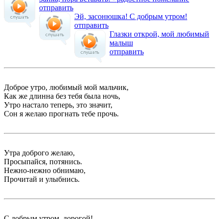
отправить
Эй, засонюшка! С добрым утром!
отправить
Глазки открой, мой любимый
малыш
отправить
Доброе утро, любимый мой мальчик,
Как же длинна без тебя была ночь,
Утро настало теперь, это значит,
Сон я желаю прогнать тебе прочь.
Утра доброго желаю,
Просыпайся, потянись.
Нежно-нежно обнимаю,
Прочитай и улыбнись.
С добрым утром, дорогой!