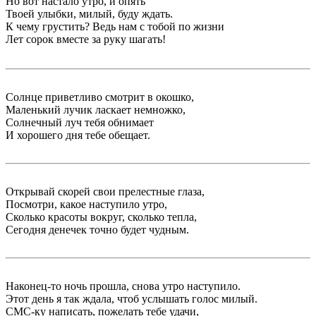
Но вот настало утро, и опять
Твоей улыбки, милый, буду ждать.
К чему грустить? Ведь нам с тобой по жизни
Лет сорок вместе за руку шагать!
Солнце приветливо смотрит в окошко,
Маленький лучик ласкает немножко,
Солнечный луч тебя обнимает
И хорошего дня тебе обещает.
Открывай скорей свои прелестные глаза,
Посмотри, какое наступило утро,
Сколько красоты вокруг, сколько тепла,
Сегодня денечек точно будет чудным.
Наконец-то ночь прошла, снова утро наступило.
Этот день я так ждала, чтоб услышать голос милый.
СМС-ку написать, пожелать тебе удачи,