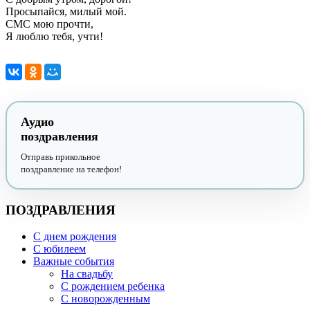
Просыпайся, милый мой.
СМС мою прочти,
Я люблю тебя, учти!
Аудио
поздравления
Отправь прикольное
поздравление на телефон!
ПОЗДРАВЛЕНИЯ
С днем рождения
С юбилеем
Важные события
На свадьбу
С рождением ребенка
С новорожденным