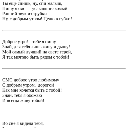
Ты еще спишь, ну, спи малыш,
Пишу я смс — услышь знакомый
Ранний звук из трубки
Ну, с добрым утром! Целю в губки!
Доброе утро! – тебе я пишу.
Знай, для тебя лишь живу и дышу!
Мой самый лучший на свете герой,
Я так мечтаю быть рядом с тобой!
СМС доброе утро любимому
С добрым утром, дорогой
Как мне хочется быть с тобой!
Знай, тебя я обожаю
И всегда живу тобой!
Во сне я видела тебя,