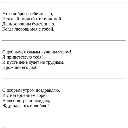
Утра доброго тебе желаю,
Нежный, милый птенчик мой!
День хорошим будет, знаю,
Когда любовь моя с тобой.
С добрым, с самым лучшим утром!
Я приветствую тебя!
И пусть день будет не трудным,
Проживи его любя.
С добрым утром поздравляю,
И с нетерпением горю.
Нашей встречи ожидаю,
Жду, надеюсь и люблю!