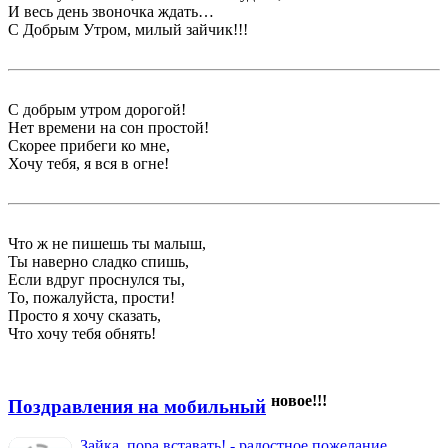
И весь день звоночка ждать…
С Добрым Утром, милый зайчик!!!
С добрым утром дорогой!
Нет времени на сон простой!
Скорее прибеги ко мне,
Хочу тебя, я вся в огне!
Что ж не пишешь ты малыш,
Ты наверно сладко спишь,
Если вдруг проснулся ты,
То, пожалуйста, прости!
Просто я хочу сказать,
Что хочу тебя обнять!
новое!!!
Поздравления на мобильный
Зайка, пора вставать! - радостное пожелание