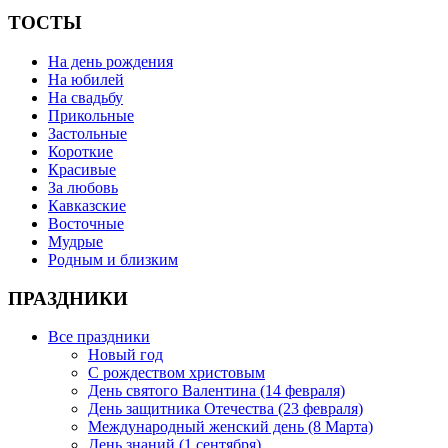
ТОСТЫ
На день рождения
На юбилей
На свадьбу
Прикольные
Застольные
Короткие
Красивые
За любовь
Кавказские
Восточные
Мудрые
Родным и близким
ПРАЗДНИКИ
Все праздники
Новый год
С рождеством христовым
День святого Валентина (14 февраля)
День защитника Отечества (23 февраля)
Международный женский день (8 Марта)
День знаний (1 сентября)