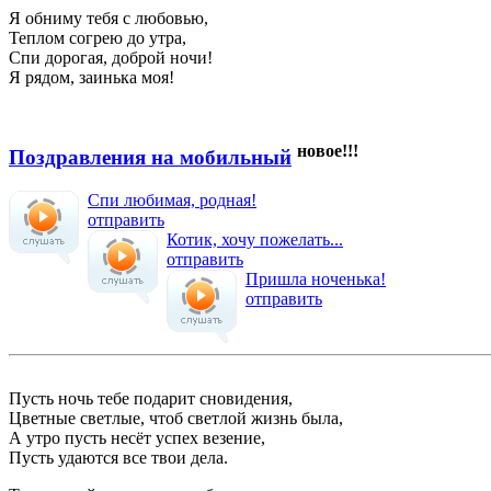
Я обниму тебя с любовью,
Теплом согрею до утра,
Спи дорогая, доброй ночи!
Я рядом, заинька моя!
новое!!!
Поздравления на мобильный
Спи любимая, родная!
отправить
Котик, хочу пожелать...
отправить
Пришла ноченька!
отправить
Пусть ночь тебе подарит сновидения,
Цветные светлые, чтоб светлой жизнь была,
А утро пусть несёт успех везение,
Пусть удаются все твои дела.