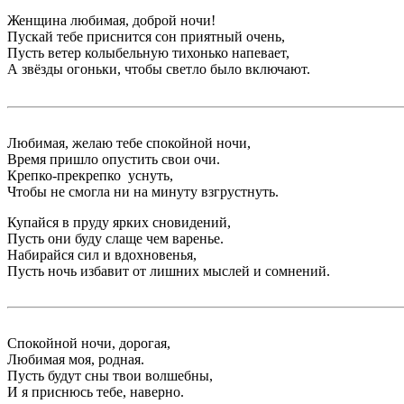
Женщина любимая, доброй ночи!
Пускай тебе приснится сон приятный очень,
Пусть ветер колыбельную тихонько напевает,
А звёзды огоньки, чтобы светло было включают.
Любимая, желаю тебе спокойной ночи,
Время пришло опустить свои очи.
Крепко-прекрепко уснуть,
Чтобы не смогла ни на минуту взгрустнуть.
Купайся в пруду ярких сновидений,
Пусть они буду слаще чем варенье.
Набирайся сил и вдохновенья,
Пусть ночь избавит от лишних мыслей и сомнений.
Спокойной ночи, дорогая,
Любимая моя, родная.
Пусть будут сны твои волшебны,
И я приснюсь тебе, наверно.