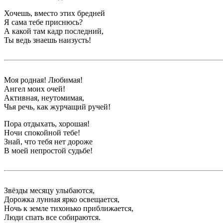
Хочешь, вместо этих бредней
Я сама тебе приснюсь?
А какой там кадр последний,
Ты ведь знаешь наизусть!
Моя родная! Любимая!
Ангел моих очей!
Активная, неутомимая,
Чья речь, как журчащий ручей!
Пора отдыхать, хорошая!
Ночи спокойной тебе!
Знай, что тебя нет дороже
В моей непростой судьбе!
Звёзды месяцу улыбаются,
Дорожка лунная ярко освещается,
Ночь к земле тихонько приближается,
Люди спать все собираются.