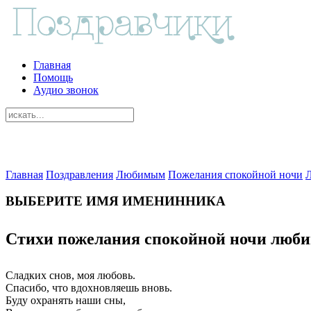
Главная
Помощь
Аудио звонок
Главная
Поздравления
Любимым
Пожелания спокойной ночи
ВЫБЕРИТЕ ИМЯ ИМЕНИННИКА
Стихи пожелания спокойной ночи люб
Сладких снов, моя любовь.
Спасибо, что вдохновляешь вновь.
Буду охранять наши сны,