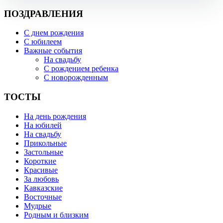
ПОЗДРАВЛЕНИЯ
С днем рождения
С юбилеем
Важные события
На свадьбу
С рождением ребенка
С новорожденным
ТОСТЫ
На день рождения
На юбилей
На свадьбу
Прикольные
Застольные
Короткие
Красивые
За любовь
Кавказские
Восточные
Мудрые
Родным и близким