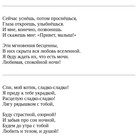
Сейчас уснёшь, потом проснёшься,
Глаза откроешь, улыбнёшься.
И мне, конечно, позвонишь.
И скажешь мне: «Привет, малыш!»
Эти мгновения бесценны,
В них скрыта вся любовь вселенной.
Я буду ждать их, что есть мочи.
Любимая, спокойной ночи!
Спи, мой котик, сладко-сладко!
Я приду к тебе украдкой,
Расцелую сладко-сладко!
Лягу рядышком с тобой,
Буду страстной, озорной!
И забыв про сон ночной,
Будем до утра с тобой
Любить и телом, и душой!