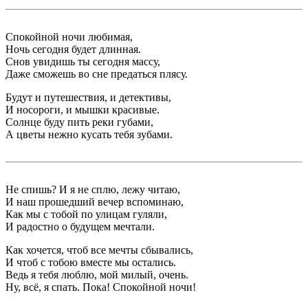
Спокойной ночи любимая,
Ночь сегодня будет длинная.
Снов увидишь ты сегодня массу,
Даже сможешь во сне предаться плясу.
Будут и путешествия, и детективы,
И носороги, и мышки красивые.
Солнце буду пить реки губами,
А цветы нежно кусать тебя зубами.
Не спишь? И я не сплю, лежу читаю,
И наш прошедший вечер вспоминаю,
Как мы с тобой по улицам гуляли,
И радостно о будущем мечтали.
Как хочется, чтоб все мечты сбывались,
И чтоб с тобою вместе мы остались.
Ведь я тебя люблю, мой милый, очень.
Ну, всё, я спать. Пока! Спокойной ночи!