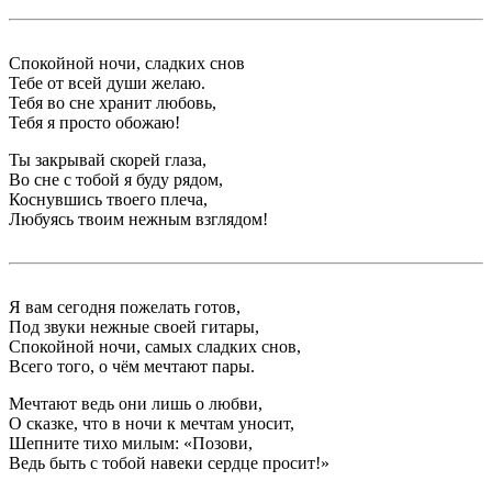
Спокойной ночи, сладких снов
Тебе от всей души желаю.
Тебя во сне хранит любовь,
Тебя я просто обожаю!
Ты закрывай скорей глаза,
Во сне с тобой я буду рядом,
Коснувшись твоего плеча,
Любуясь твоим нежным взглядом!
Я вам сегодня пожелать готов,
Под звуки нежные своей гитары,
Спокойной ночи, самых сладких снов,
Всего того, о чём мечтают пары.
Мечтают ведь они лишь о любви,
О сказке, что в ночи к мечтам уносит,
Шепните тихо милым: «Позови,
Ведь быть с тобой навеки сердце просит!»