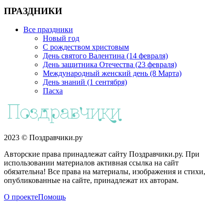
ПРАЗДНИКИ
Все праздники
Новый год
С рождеством христовым
День святого Валентина (14 февраля)
День защитника Отечества (23 февраля)
Международный женский день (8 Марта)
День знаний (1 сентября)
Пасха
2023 © Поздравчики.ру
Авторские права принадлежат сайту Поздравчики.ру. При
использовании материалов активная ссылка на сайт
обязательна! Все права на материалы, изображения и стихи,
опубликованные на сайте, принадлежат их авторам.
О проекте
Помощь