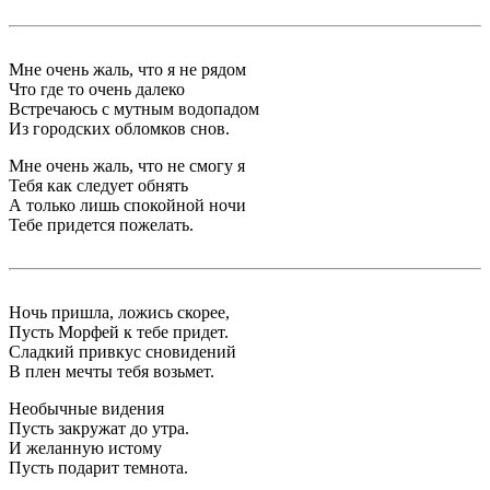
Мне очень жаль, что я не рядом
Что где то очень далеко
Встречаюсь с мутным водопадом
Из городских обломков снов.
Мне очень жаль, что не смогу я
Тебя как следует обнять
А только лишь спокойной ночи
Тебе придется пожелать.
Ночь пришла, ложись скорее,
Пусть Морфей к тебе придет.
Сладкий привкус сновидений
В плен мечты тебя возьмет.
Необычные видения
Пусть закружат до утра.
И желанную истому
Пусть подарит темнота.