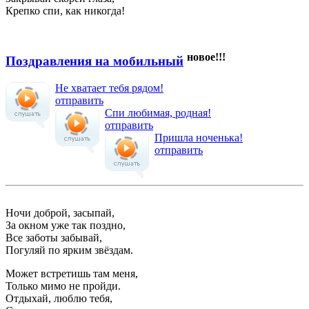
Крепко спи, как никогда!
новое!!!
Поздравления на мобильный
Не хватает тебя рядом!
отправить
Спи любимая, родная!
отправить
Пришла ноченька!
отправить
Ночи доброй, засыпай,
За окном уже так поздно,
Все заботы забывай,
Погуляй по ярким звёздам.
Может встретишь там меня,
Только мимо не пройди.
Отдыхай, люблю тебя,