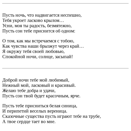
Пусть ночь, что надвигается неспешно,
Тебя укроет ласково крылом…
Усни, моя ты радость, безмятежно,
Пусть сон тебе приснится об одном:
О том, как мы встречаемся с тобою,
Как чувства наши брызжут через край…
Я окружу тебя своей любовью,
Спокойной ночи, солнце, засыпай!
Доброй ночи тебе мой любимый,
Нежный мой, ласковый и красивый.
Желаю тебе добра и удачи,
Пусть сон твой будет красочным, ярче.
Пусть тебе присниться белая синица,
И перипетий веселых вереница.
Сказочные существа пусть играют тебе на трубе,
А твое сердце тает во мне.