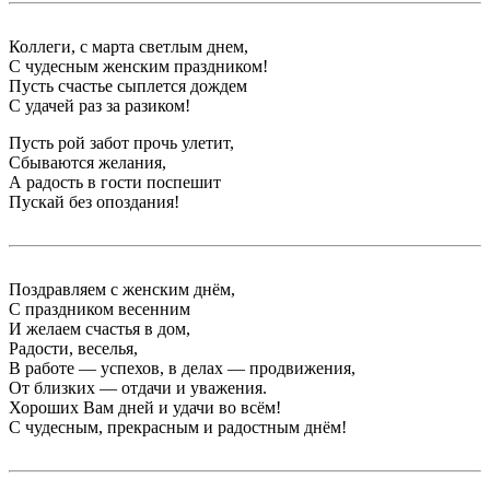
Коллеги, с марта светлым днем,
С чудесным женским праздником!
Пусть счастье сыплется дождем
С удачей раз за разиком!
Пусть рой забот прочь улетит,
Сбываются желания,
А радость в гости поспешит
Пускай без опоздания!
Поздравляем с женским днём,
С праздником весенним
И желаем счастья в дом,
Радости, веселья,
В работе — успехов, в делах — продвижения,
От близких — отдачи и уважения.
Хороших Вам дней и удачи во всём!
С чудесным, прекрасным и радостным днём!