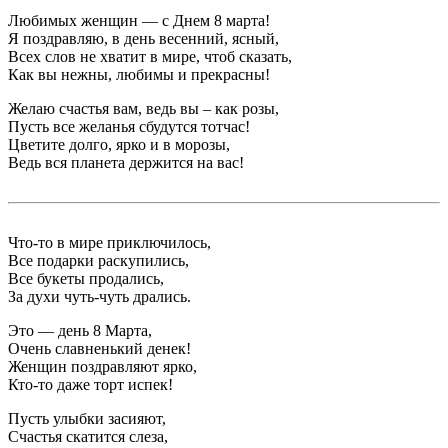
Любимых женщин — с Днем 8 марта!
Я поздравляю, в день весенний, ясный,
Всех слов не хватит в мире, чтоб сказать,
Как вы нежны, любимы и прекрасны!
Желаю счастья вам, ведь вы – как розы,
Пусть все желанья сбудутся тотчас!
Цветите долго, ярко и в морозы,
Ведь вся планета держится на вас!
Что-то в мире приключилось,
Все подарки раскупились,
Все букеты продались,
За духи чуть-чуть дрались.
Это — день 8 Марта,
Очень славненький денек!
Женщин поздравляют ярко,
Кто-то даже торт испек!
Пусть улыбки засияют,
Счастья скатится слеза,