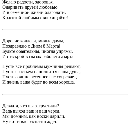
Желаю радости, здоровья,
Одаривать друзей любовью
И в семейной жизни благодати,
Красотой любимых восхищайте!
Дорогие коллеги, милые дамы,
Поздравляю с Днем 8 Марта!
Будьте обаятельны, иногда упрямы,
И с искрой в глазах рабочего азарта.
Пусть все проблемы мужчины решают,
Пусть счастьем наполнится ваша душа,
Пусть солнце весеннее вас согревает,
И жизнь ваша будет во всем хороша.
Девчата, что вы загрустили?
Ведь выход ваш и ваш черед.
Мы помним, как носки дарили.
Ну вот и вас расплата ждет.