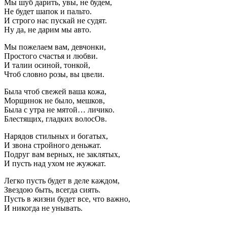
Мы шуб дарить, увы, не будем,
Не будет шапок и пальто.
И строго нас пускай не судят.
Ну да, не дарим мы авто.
Мы пожелаем вам, девчонки,
Простого счастья и любви.
И талии осиной, тонкой,
Чтоб словно розы, вы цвели.
Была чтоб свежей ваша кожа,
Морщинок не было, мешков,
Была с утра не мятой… личико.
Блестящих, гладких волосОв.
Нарядов стильных и богатых,
И звона стройного деньжат.
Подруг вам верных, не заклятых,
И пусть над ухом не жужжат.
Легко пусть будет в деле каждом,
Звездою быть, всегда сиять.
Пусть в жизни будет все, что важно,
И никогда не унывать.