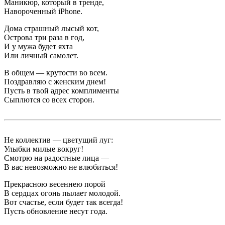
Маникюр, который в тренде,
Навороченный iPhone.
Дома страшный лысый кот,
Острова три раза в год,
И у мужа будет яхта
Или личный самолет.
В общем — крутости во всем.
Поздравляю с женским днем!
Пусть в твой адрес комплименты
Сыплются со всех сторон.
Не коллектив — цветущий луг:
Улыбки милые вокруг!
Смотрю на радостные лица —
В вас невозможно не влюбиться!
Прекрасною весеннею порой
В сердцах огонь пылает молодой.
Вот счастье, если будет так всегда!
Пусть обновление несут года.