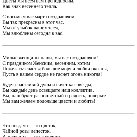
Цветы мы всем вам преподносим,
Как знак весеннего тепла.
С восьмым вас марта поздравляем,
Вы так прекрасны в этот час.
Мы от улыбок ваших таем,
Мы влюблены сегодня в вас!
Милые женщины наши, мы вас поздравляем!
С праздником Женским, весенним, хотим
Пожелать: счастья большие моря и любви океаны,
Пусть в вашем сердце не гаснет огонь никогда!
Будет счастливой душа и сияет как звезды,
Вы каждый день освещаете наш коллектив,
Вы, наш букет разноцветный и радость, поверьте
Мы вам желаем подольше цвести и любить!
Что ни дама — то цветок,
Чайной розы лепесток,
А мужчина — тот садовник,