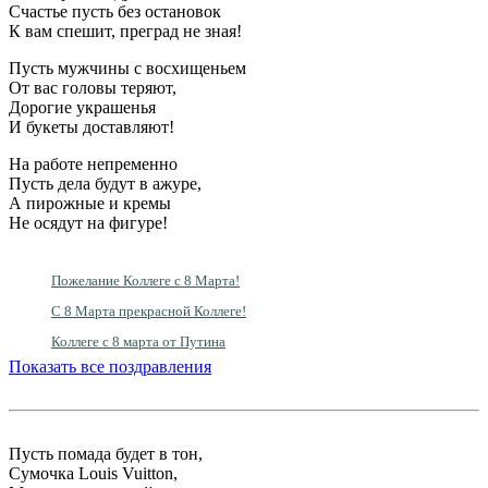
Счастье пусть без остановок
К вам спешит, преград не зная!
Пусть мужчины с восхищеньем
От вас головы теряют,
Дорогие украшенья
И букеты доставляют!
На работе непременно
Пусть дела будут в ажуре,
А пирожные и кремы
Не осядут на фигуре!
Пожелание Коллеге с 8 Марта!
С 8 Марта прекрасной Коллеге!
Коллеге с 8 марта от Путина
Показать все поздравления
Пусть помада будет в тон,
Сумочка Louis Vuitton,