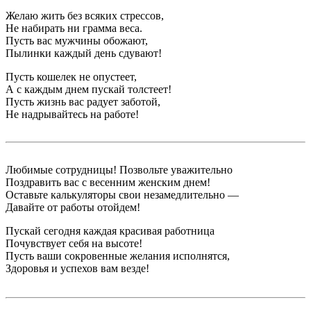
Желаю жить без всяких стрессов,
Не набирать ни грамма веса.
Пусть вас мужчины обожают,
Пылинки каждый день сдувают!
Пусть кошелек не опустеет,
А с каждым днем пускай толстеет!
Пусть жизнь вас радует заботой,
Не надрывайтесь на работе!
Любимые сотрудницы! Позвольте уважительно
Поздравить вас с весенним женским днем!
Оставьте калькуляторы свои незамедлительно —
Давайте от работы отойдем!
Пускай сегодня каждая красивая работница
Почувствует себя на высоте!
Пусть ваши сокровенные желания исполнятся,
Здоровья и успехов вам везде!