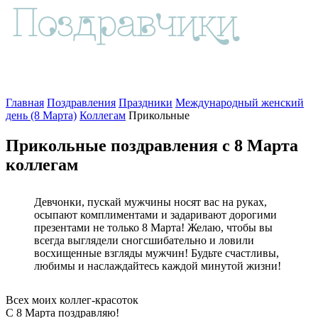
Главная
Поздравления
Праздники
Международный женский
день (8 Марта)
Коллегам
Прикольные
Прикольные поздравления с 8 Марта
коллегам
Девчонки, пускай мужчины носят вас на руках,
осыпают комплиментами и задаривают дорогими
презентами не только 8 Марта! Желаю, чтобы вы
всегда выглядели сногсшибательно и ловили
восхищенные взгляды мужчин! Будьте счастливы,
любимы и наслаждайтесь каждой минутой жизни!
Всех моих коллег-красоток
С 8 Марта поздравляю!