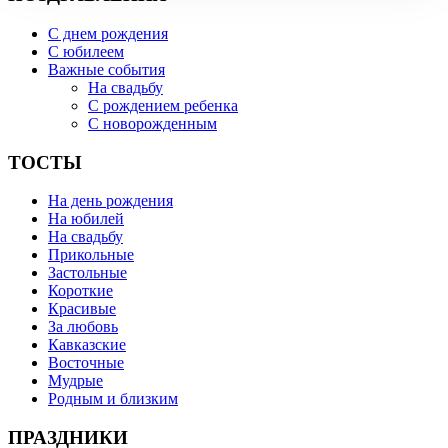
С днем рождения
С юбилеем
Важные события
На свадьбу
С рождением ребенка
С новорожденным
ТОСТЫ
На день рождения
На юбилей
На свадьбу
Прикольные
Застольные
Короткие
Красивые
За любовь
Кавказские
Восточные
Мудрые
Родным и близким
ПРАЗДНИКИ