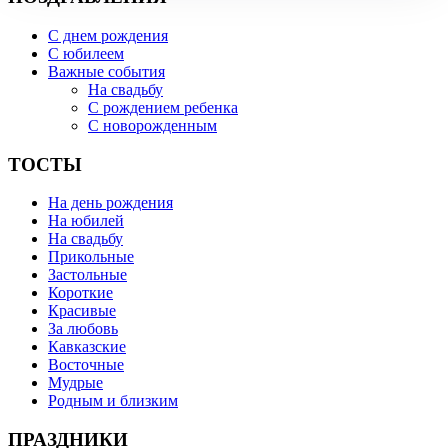
С днем рождения
С юбилеем
Важные события
На свадьбу
С рождением ребенка
С новорожденным
ТОСТЫ
На день рождения
На юбилей
На свадьбу
Прикольные
Застольные
Короткие
Красивые
За любовь
Кавказские
Восточные
Мудрые
Родным и близким
ПРАЗДНИКИ