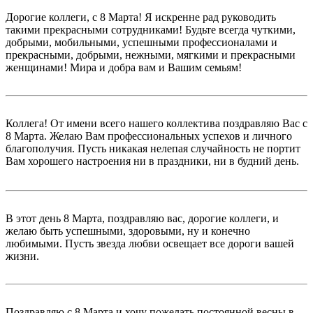
Дорогие коллеги, с 8 Марта! Я искренне рад руководить
такими прекрасными сотрудниками! Будьте всегда чуткими,
добрыми, мобильными, успешными профессионалами и
прекрасными, добрыми, нежными, мягкими и прекрасными
женщинами! Мира и добра вам и Вашим семьям!
Коллега! От имени всего нашего коллектива поздравляю Вас с
8 Марта. Желаю Вам профессиональных успехов и личного
благополучия. Пусть никакая нелепая случайность не портит
Вам хорошего настроения ни в праздники, ни в будний день.
В этот день 8 Марта, поздравляю вас, дорогие коллеги, и
желаю быть успешными, здоровыми, ну и конечно
любимыми. Пусть звезда любви освещает все дороги вашей
жизни.
Поздравляю с 8 Марта и хочу пожелать постоянной весны в