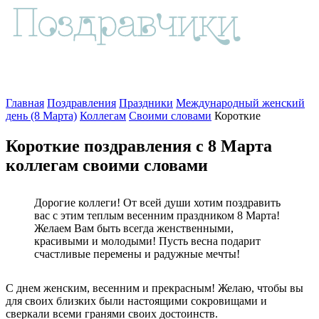
Главная
Поздравления
Праздники
Международный женский
день (8 Марта)
Коллегам
Своими словами
Короткие
Короткие поздравления с 8 Марта
коллегам своими словами
Дорогие коллеги! От всей души хотим поздравить
вас с этим теплым весенним праздником 8 Марта!
Желаем Вам быть всегда женственными,
красивыми и молодыми! Пусть весна подарит
счастливые перемены и радужные мечты!
С днем женским, весенним и прекрасным! Желаю, чтобы вы
для своих близких были настоящими сокровищами и
сверкали всеми гранями своих достоинств.