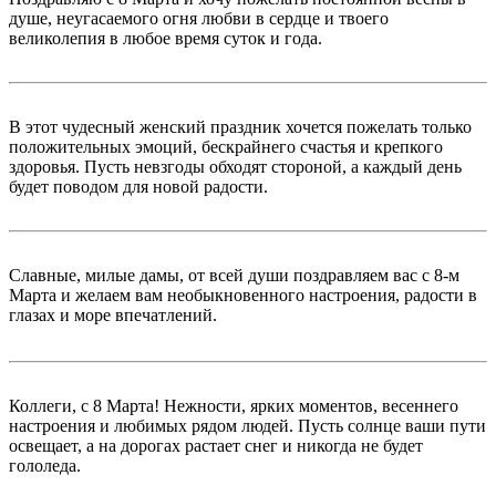
душе, неугасаемого огня любви в сердце и твоего
великолепия в любое время суток и года.
В этот чудесный женский праздник хочется пожелать только
положительных эмоций, бескрайнего счастья и крепкого
здоровья. Пусть невзгоды обходят стороной, а каждый день
будет поводом для новой радости.
Славные, милые дамы, от всей души поздравляем вас с 8-м
Марта и желаем вам необыкновенного настроения, радости в
глазах и море впечатлений.
Коллеги, с 8 Марта! Нежности, ярких моментов, весеннего
настроения и любимых рядом людей. Пусть солнце ваши пути
освещает, а на дорогах растает снег и никогда не будет
гололеда.