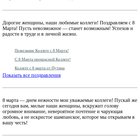
Дорогие женщины, наши любимые коллеги! Поздравляем с 8
Марта! Пусть невозможное — станет возможным! Успехов и
радости в труде и в личной жизни.
Пожелание Коллеге с 8 Марта!
С 8 Марта прекрасной Коллеге!
Коллеге с 8 марта от Путина
Показать все поздравления
8 марта — днем нежности мои уважаемые коллеги! Пускай же
сегодня вам, милые наши женщины, вскружит голову
огромное внимание, невероятное почтение и чарующая
любовь, а не искристое шампанское, которое мы открываем в
вашу честь!