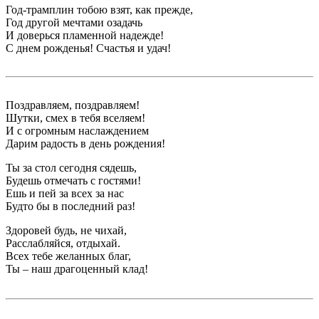
Год-трамплин тобою взят, как прежде,
Год другой мечтами озадачь
И доверься пламенной надежде!
С днем рожденья! Счастья и удач!
Поздравляем, поздравляем!
Шутки, смех в тебя вселяем!
И с огромным наслаждением
Дарим радость в день рождения!
Ты за стол сегодня сядешь,
Будешь отмечать с гостями!
Ешь и пей за всех за нас
Будто бы в последний раз!
Здоровей будь, не чихай,
Расслабляйся, отдыхай.
Всех тебе желанных благ,
Ты – наш драгоценный клад!