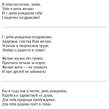
В благополучии, любя,
Тебе я жить желаю
И с днем рождения тебя
Сердечно поздравляю!
С днём рожденья поздравляю,
Здоровья, счастья Вам желаю,
Успехов в творческом труде,
Любви и радости в семье!
Желаю жизни без тревог,
Прогнать печали за порог,
Желаю жить — не унывать
И про друзей не забывать!
Раз в году, как в песне, день рождения,
Радуйся и здравствуй от души,
Для тебя природы пробужденье,
Для тебя родник поет в тиши.