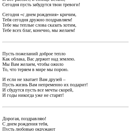
Сегодня пусть забудутся твои тревоги!
Сегодня «с днем рождения» кричим,
Тебя сегодня дружно поздравляем!
Тебе мы теплые слова сказать хотим,
Тебе всех благ, конечно, мы желаем!
Пусть пожеланий доброе тепло
Как облака, Вас держит над землею.
Мы Вам желаем, чтобы ожило
То, что теряем в мире мы порою.
И если не хватает Вам друзей –
Пусть жизнь Вам непременно их подарит!
И сбудутся пусть все мечты скорей,
И годы никогда уже не старят!
Дорогая, поздравляю!
С днем рождения тебя,
Пусть любовью окружают