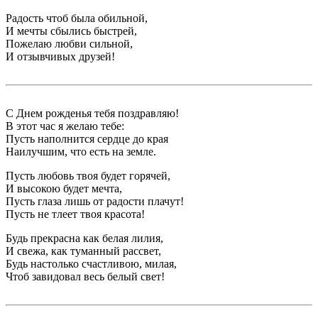
Радость чтоб была обильной,
И мечты сбылись быстрей,
Пожелаю любви сильной,
И отзывчивых друзей!
С Днем рожденья тебя поздравляю!
В этот час я желаю тебе:
Пусть наполнится сердце до края
Наилучшим, что есть на земле.
Пусть любовь твоя будет горячей,
И высокою будет мечта,
Пусть глаза лишь от радости плачут!
Пусть не тлеет твоя красота!
Будь прекрасна как белая лилия,
И свежа, как туманный рассвет,
Будь настолько счастливою, милая,
Чтоб завидовал весь белый свет!