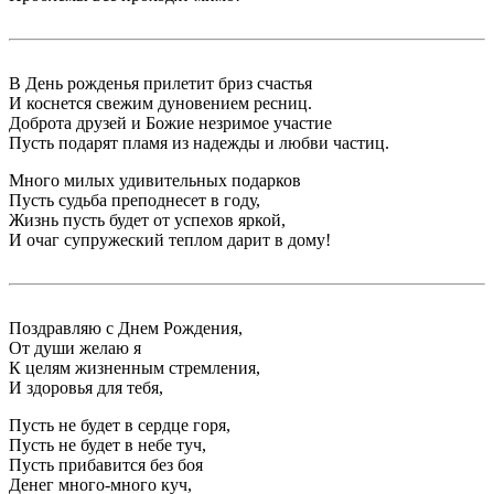
В День рожденья прилетит бриз счастья
И коснется свежим дуновением ресниц.
Доброта друзей и Божие незримое участие
Пусть подарят пламя из надежды и любви частиц.
Много милых удивительных подарков
Пусть судьба преподнесет в году,
Жизнь пусть будет от успехов яркой,
И очаг супружеский теплом дарит в дому!
Поздравляю с Днем Рождения,
От души желаю я
К целям жизненным стремления,
И здоровья для тебя,
Пусть не будет в сердце горя,
Пусть не будет в небе туч,
Пусть прибавится без боя
Денег много-много куч,