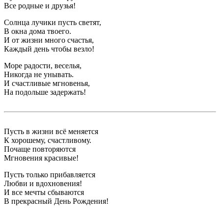
Все родные и друзья!
Солнца лучики пусть светят,
В окна дома твоего.
И от жизни много счастья,
Каждый день чтобы везло!
Море радости, веселья,
Никогда не унывать.
И счастливые мгновенья,
На подольше задержать!
Пусть в жизни всё меняется
К хорошему, счастливому.
Почаще повторяются
Мгновения красивые!
Пусть только прибавляется
Любви и вдохновения!
И все мечты сбываются
В прекрасный День Рождения!