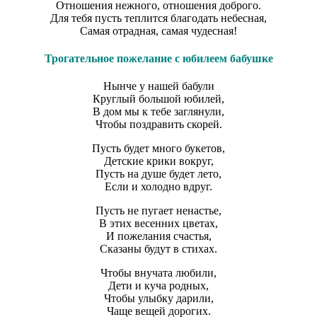
Отношения нежного, отношения доброго.
Для тебя пусть теплится благодать небесная,
Самая отрадная, самая чудесная!
Трогательное пожелание с юбилеем бабушке
Нынче у нашей бабули
Круглый большой юбилей,
В дом мы к тебе заглянули,
Чтобы поздравить скорей.
Пусть будет много букетов,
Детские крики вокруг,
Пусть на душе будет лето,
Если и холодно вдруг.
Пусть не пугает ненастье,
В этих весенних цветах,
И пожелания счастья,
Сказаны будут в стихах.
Чтобы внучата любили,
Дети и куча родных,
Чтобы улыбку дарили,
Чаще вещей дорогих.