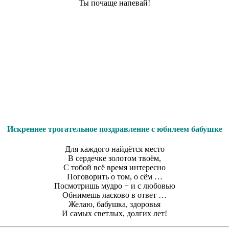
Ты почаще напевай!
Искреннее трогательное поздравление с юбилеем бабушке
Для каждого найдётся место
В сердечке золотом твоём,
С тобой всё время интересно
Поговорить о том, о сём …
Посмотришь мудро − и с любовью
Обнимешь ласково в ответ …
Желаю, бабушка, здоровья
И самых светлых, долгих лет!