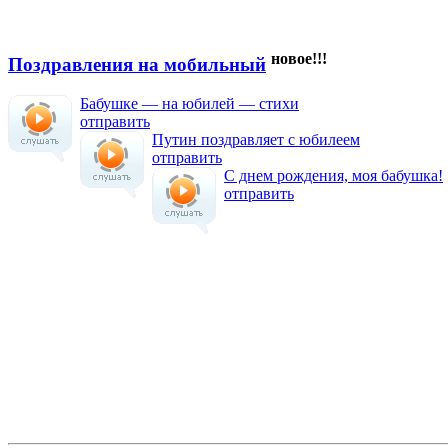
новое!!!
Поздравления на мобильный
Бабушке — на юбилей — стихи
отправить
Путин поздравляет с юбилеем
отправить
С днем рождения, моя бабушка!
отправить