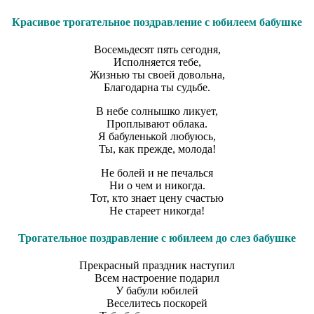
Красивое трогательное поздравление с юбилеем бабушке
Восемьдесят пять сегодня,
Исполняется тебе,
Жизнью ты своей довольна,
Благодарна ты судьбе.
В небе солнышко ликует,
Проплывают облака.
Я бабуленькой любуюсь,
Ты, как прежде, молода!
Не болей и не печалься
Ни о чем и никогда.
Тот, кто знает цену счастью
Не стареет никогда!
Трогательное поздравление с юбилеем до слез бабушке
Прекрасный праздник наступил
Всем настроение подарил
У бабули юбилей
Веселитесь поскорей