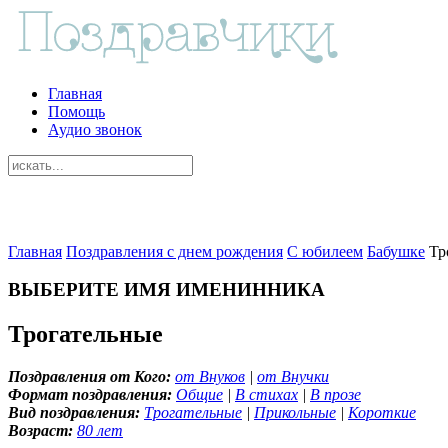
Главная
Помощь
Аудио звонок
Главная
Поздравления с днем рождения
С юбилеем
Бабушке
Тр
ВЫБЕРИТЕ ИМЯ ИМЕНИННИКА
Трогательные
Поздравления от Кого:
от Внуков
|
от Внучки
Формат поздравления:
Общие
|
В стихах
|
В прозе
Вид поздравления:
Трогательные
|
Прикольные
|
Короткие
Возраст:
80 лет