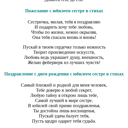
Пожелание с юбилеем сестре в стихах
Сестричка, милая, тебя я поздравляю
И подарить хочу тебе любовь,
Чтобы по жизни, нежно окрыляя,
Она тебя спасала вновь и вновь!
Пускай в твоем сердечке только нежность
Творит произведение искусств,
Любовь ведь украшает душу, внешность,
Желаю фейерверк из лучших чувств!
Поздравление с днем рождения с юбилеем сестре в стихах
Самый близкий и родной для меня человек,
Тебе доверю я любой секрет,
Любую тайну я открою лишь тебе,
Самой лучшей в мире сестре.
В юбилей свой прими поздравленья,
Ты достойна лишь восхищенья,
Пускай удача балует тебя,
Пусть щедро одарит тебя судьба.