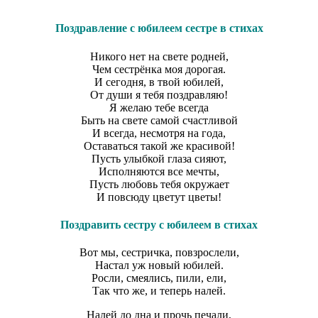
Поздравление с юбилеем сестре в стихах
Никого нет на свете родней,
Чем сестрёнка моя дорогая.
И сегодня, в твой юбилей,
От души я тебя поздравляю!
Я желаю тебе всегда
Быть на свете самой счастливой
И всегда, несмотря на года,
Оставаться такой же красивой!
Пусть улыбкой глаза сияют,
Исполняются все мечты,
Пусть любовь тебя окружает
И повсюду цветут цветы!
Поздравить сестру с юбилеем в стихах
Вот мы, сестричка, повзрослели,
Настал уж новый юбилей.
Росли, смеялись, пили, ели,
Так что же, и теперь налей.
Налей до дна и прочь печали,