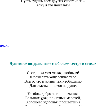
Пусть будешь всех других счастливей –
Хочу я это пожелать!
 песня
Душевное поздравление с юбилеем сестре в стихах
Сестричка моя милая, любимая!
Я пожелать хочу сейчас тебе
Всего, что в жизни так необходимо
Для счастья и покоя на душе:
Улыбок, доброты и понимания,
Больших удач, приятных мелочей,
Хорошего здоровья, процветания