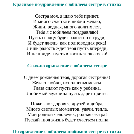
Красивое поздравление с юбилеем сестре в стихах
Сестра моя, я шлю тебе привет,
И много счастья и любви желаю,
Живи, родная, много долгих лет,
Тебя я с юбилеем поздравляю!
Пусть сердцу будет радостно в груди,
И будет жизнь, как полноводная река!
Лишь радость ждет тебя пусть впереди,
И не придет пусть в жизнь твою тоска!
Стих-поздравление с юбилеем сестре
С днем рожденья тебя, дорогая сестренка!
Желаю любви, исполненья мечты.
Глаза сияют пусть как у ребенка,
Любимый мужчина пусть дарит цветы.
Пожелаю здоровья, друзей и добра,
Много светлых моментов, удачи, тепла.
Мой родной человечек, родная сестра!
Пускай твоя жизнь будет счастьем полна.
Поздравление с юбилеем любимой сестре в стихах