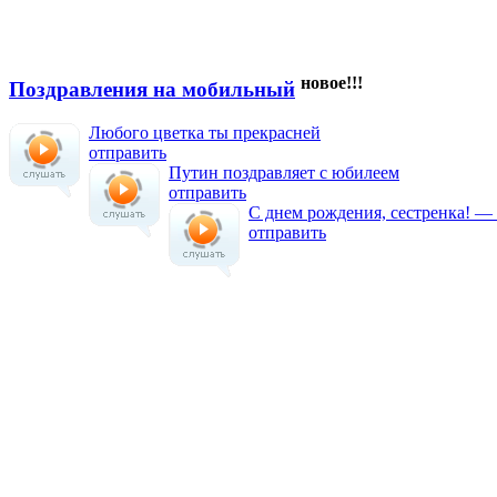
новое!!!
Поздравления на мобильный
Любого цветка ты прекрасней
отправить
Путин поздравляет с юбилеем
отправить
С днем рождения, сестренка! —
отправить