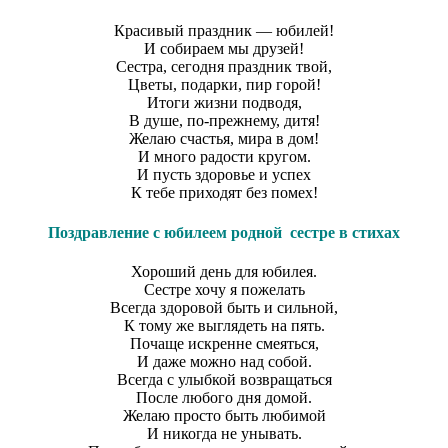
Красивый праздник — юбилей!
И собираем мы друзей!
Сестра, сегодня праздник твой,
Цветы, подарки, пир горой!
Итоги жизни подводя,
В душе, по-прежнему, дитя!
Желаю счастья, мира в дом!
И много радости кругом.
И пусть здоровье и успех
К тебе приходят без помех!
Поздравление с юбилеем родной сестре в стихах
Хороший день для юбилея.
Сестре хочу я пожелать
Всегда здоровой быть и сильной,
К тому же выглядеть на пять.
Почаще искренне смеяться,
И даже можно над собой.
Всегда с улыбкой возвращаться
После любого дня домой.
Желаю просто быть любимой
И никогда не унывать.