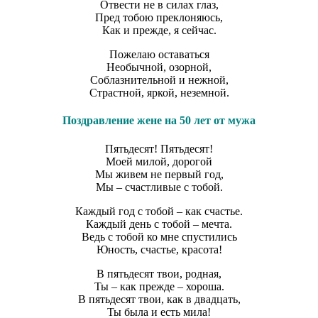
Отвести не в силах глаз,
Пред тобою преклоняюсь,
Как и прежде, я сейчас.
Пожелаю оставаться
Необычной, озорной,
Соблазнительной и нежной,
Страстной, яркой, неземной.
Поздравление жене на 50 лет от мужа
Пятьдесят! Пятьдесят!
Моей милой, дорогой
Мы живем не первый год,
Мы – счастливые с тобой.
Каждый год с тобой – как счастье.
Каждый день с тобой – мечта.
Ведь с тобой ко мне спустились
Юность, счастье, красота!
В пятьдесят твои, родная,
Ты – как прежде – хороша.
В пятьдесят твои, как в двадцать,
Ты была и есть мила!