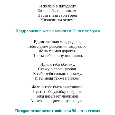
Я желаю в пятьдесят
Благ любых с лишком!
Пусть глаза твои горят
Жизненным огнем!
Поздравление жене с юбилеем 50 лет от мужа
Единственная моя, родная,
Тебя с днем рождения поздравлю.
Жена ты моя дорогая,
Цветы тебе в вазу поставлю.
Иди, я тебя обниму,
Скажу о своей любви.
К себе тебя сильно прижму,
И ты меня также прижми.
Желаю тебе быть счастливой.
Пусть небо улыбку подарит,
Тебя называет любимой,
А слезы – в цветы превращает.
Поздравление жене с юбилеем 50 лет в стихах