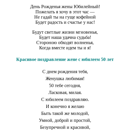
День Рожденья жены Юбилейный!
Пожелать я хочу в этот час —
Не гадай ты на гуще кофейной
Будет радость и счастье у нас!
Будут светлые жизни мгновенья,
Будет наша удачна судьба!
Стороною обходят волненья,
Когда вместе идем ты и я!
Красивое поздравление жене с юбилеем 50 лет
С днем рождения тебя,
Женушка любимая!
50 тебе сегодня,
Ласковая, милая.
С юбилеем поздравляю.
И конечно я желаю
Быть такой же молодой,
Умной, доброй и простой,
Безупречной и красивой,