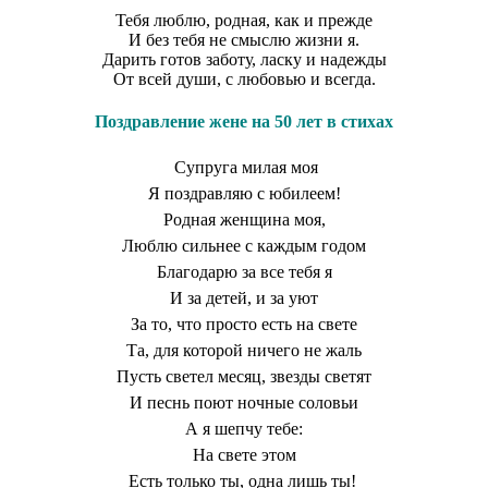
Тебя люблю, родная, как и прежде
И без тебя не смыслю жизни я.
Дарить готов заботу, ласку и надежды
От всей души, с любовью и всегда.
Поздравление жене на 50 лет в стихах
Супруга милая моя
Я поздравляю с юбилеем!
Родная женщина моя,
Люблю сильнее с каждым годом
Благодарю за все тебя я
И за детей, и за уют
За то, что просто есть на свете
Та, для которой ничего не жаль
Пусть светел месяц, звезды светят
И песнь поют ночные соловьи
А я шепчу тебе:
На свете этом
Есть только ты, одна лишь ты!