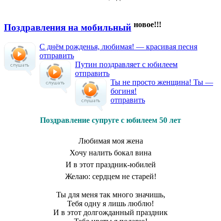
новое!!!
Поздравления на мобильный
С днём рожденья, любимая! — красивая песня
отправить
Путин поздравляет с юбилеем
отправить
Ты не просто женщина! Ты —
богиня!
отправить
Поздравление супруге с юбилеем 50 лет
Любимая моя жена
Хочу налить бокал вина
И в этот праздник-юбилей
Желаю: сердцем не старей!
Ты для меня так много значишь,
Тебя одну я лишь люблю!
И в этот долгожданный праздник