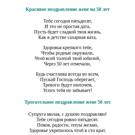
Красивое поздравление жене на 50 лет
Тебе сегодня пятьдесят,
И это не простая дата,
Пусть будет сладкой твоя жизнь,
Как в детстве сахарная вата,
Здоровья крепкого тебе,
Чтобы родные окружали,
Чтоб всей толпой твой юбилей,
Через 50 лет отмечали,
Будь счастлива всегда во всем,
Пускай Господь оберегает,
Тревоги будут нипочем,
Успех тебя не забывает!
Трогательное поздравление жене 50 лет
Супруга милая, с душою поздравляю!
Тебе сегодня ровно пятьдесят.
Покоя, радости, тепла желаю,
Здоровье укрепилось чтоб в сто крат.