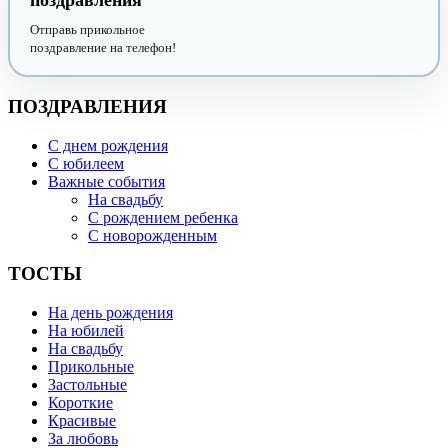
поздравления
Отправь прикольное
поздравление на телефон!
ПОЗДРАВЛЕНИЯ
С днем рождения
С юбилеем
Важные события
На свадьбу
С рождением ребенка
С новорожденным
ТОСТЫ
На день рождения
На юбилей
На свадьбу
Прикольные
Застольные
Короткие
Красивые
За любовь