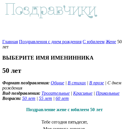
Главная
Поздравления с днем рождения
С юбилеем
Жене
50
лет
ВЫБЕРИТЕ ИМЯ ИМЕНИННИКА
50 лет
Формат поздравления:
Общие
|
В стихах
|
В прозе
| С днем
рождения
Вид поздравления:
Трогательные
|
Красивые
|
Прикольные
Возраст:
50 лет
|
55 лет
|
60 лет
Поздравление жене с юбилеем 50 лет
Тебе сегодня пятьдесят,
Моя супруга дорогая,