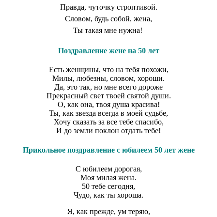
Правда, чуточку строптивой.
Словом, будь собой, жена,
Ты такая мне нужна!
Поздравление жене на 50 лет
Есть женщины, что на тебя похожи,
Милы, любезны, словом, хороши.
Да, это так, но мне всего дороже
Прекрасный свет твоей святой души.
О, как она, твоя душа красива!
Ты, как звезда всегда в моей судьбе,
Хочу сказать за все тебе спасибо,
И до земли поклон отдать тебе!
Прикольное поздравление с юбилеем 50 лет жене
С юбилеем дорогая,
Моя милая жена.
50 тебе сегодня,
Чудо, как ты хороша.
Я, как прежде, ум теряю,