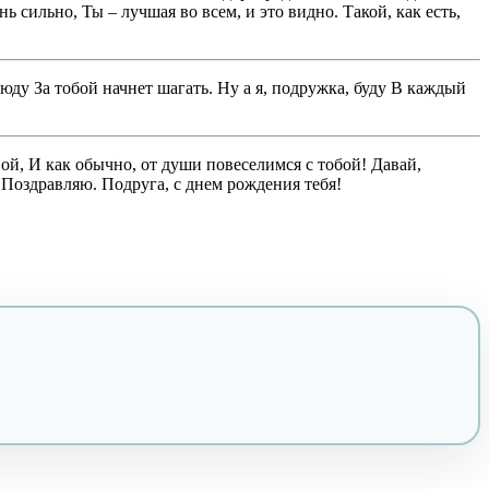
ь сильно, Ты – лучшая во всем, и это видно. Такой, как есть,
юду За тобой начнет шагать. Ну а я, подружка, буду В каждый
ой, И как обычно, от души повеселимся с тобой! Давай,
 Поздравляю. Подруга, с днем рождения тебя!