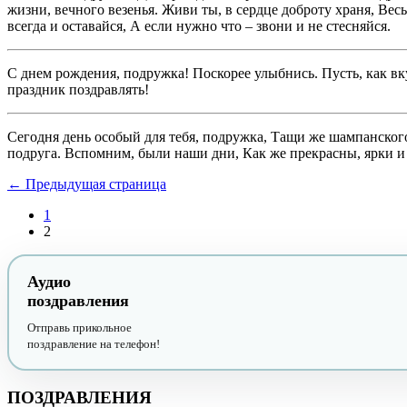
жизни, вечного везенья. Живи ты, в сердце доброту храня, Весь
всегда и оставайся, А если нужно что – звони и не стесняйся.
С днем рождения, подружка! Поскорее улыбнись. Пусть, как вку
праздник поздравлять!
Сегодня день особый для тебя, подружка, Тащи же шампанского,
подруга. Вспомним, были наши дни, Как же прекрасны, ярки и 
← Предыдущая страница
1
2
Аудио
поздравления
Отправь прикольное
поздравление на телефон!
ПОЗДРАВЛЕНИЯ