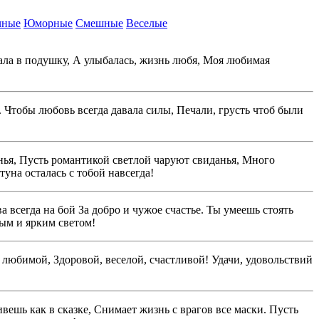
чные
Юморные
Смешные
Веселые
кала в подушку, А улыбалась, жизнь любя, Моя любимая
. Чтобы любовь всегда давала силы, Печали, грусть чтоб были
нья, Пусть романтикой светлой чаруют свиданья, Много
уна осталась с тобой навсегда!
 всегда на бой За добро и чужое счастье. Ты умеешь стоять
ным и ярким светом!
 любимой, Здоровой, веселой, счастливой! Удачи, удовольствий
ешь как в сказке, Снимает жизнь с врагов все маски. Пусть