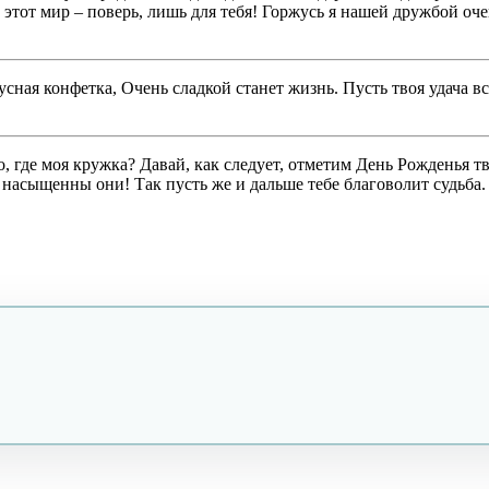
 этот мир – поверь, лишь для тебя! Горжусь я нашей дружбой очен
сная конфетка, Очень сладкой станет жизнь. Пусть твоя удача вс
 где моя кружка? Давай, как следует, отметим День Рожденья тв
насыщенны они! Так пусть же и дальше тебе благоволит судьба.