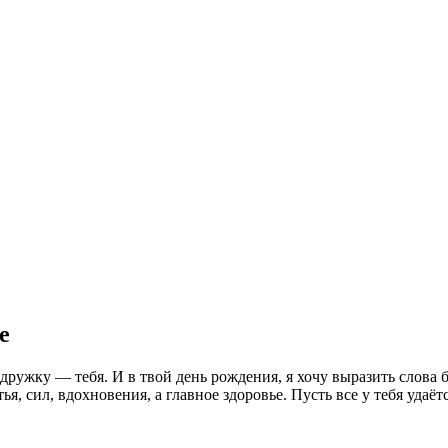
е
ружку — тебя. И в твой день рождения, я хочу выразить слова бл
ья, сил, вдохновения, а главное здоровье. Пусть все у тебя удаё