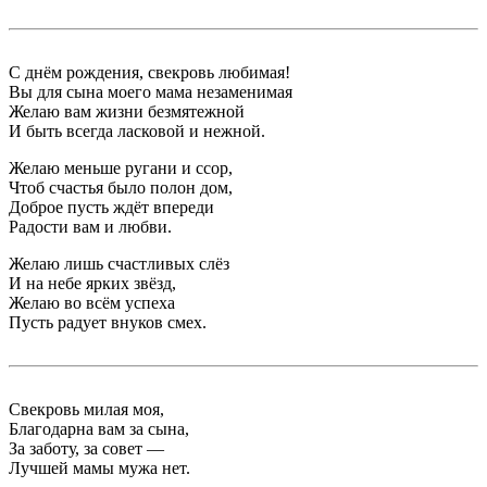
С днём рождения, свекровь любимая!
Вы для сына моего мама незаменимая
Желаю вам жизни безмятежной
И быть всегда ласковой и нежной.
Желаю меньше ругани и ссор,
Чтоб счастья было полон дом,
Доброе пусть ждёт впереди
Радости вам и любви.
Желаю лишь счастливых слёз
И на небе ярких звёзд,
Желаю во всём успеха
Пусть радует внуков смех.
Свекровь милая моя,
Благодарна вам за сына,
За заботу, за совет —
Лучшей мамы мужа нет.