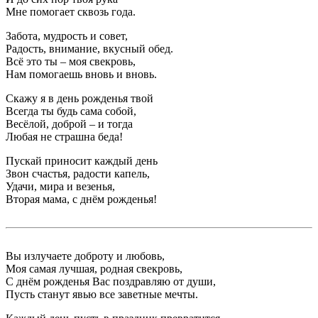
Мне помогает сквозь года.
Забота, мудрость и совет,
Радость, внимание, вкусный обед.
Всё это ты – моя свекровь,
Нам помогаешь вновь и вновь.
Скажу я в день рожденья твой
Всегда ты будь сама собой,
Весёлой, доброй – и тогда
Любая не страшна беда!
Пускай приносит каждый день
Звон счастья, радости капель,
Удачи, мира и везенья,
Вторая мама, с днём рожденья!
Вы излучаете доброту и любовь,
Моя самая лучшая, родная свекровь,
С днём рожденья Вас поздравляю от души,
Пусть станут явью все заветные мечты.