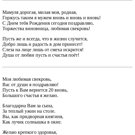
Мамуля дорогая, милая моя, родная,
Горжусь таким я мужем вновь и вновь и вновь!
С Днем тебя Рождения сегодня поздравляю,
Торжества виновница, любимая свекровь!
Пусть же и всегда, что в жизни случится,
Добро лишь и радость в дом принесет!
Слеза на лице лишь от смеха искрится!
Душа от любви пусть и счастья поёт!
Моя любимая свекровь,
Вас от души я поздравляю!
Пусть к Вам вернется 20 вновь,
Большого счастья я желаю.
Благодарна Вам за сына,
За теплый ужин на столе.
Вы, как придворная княгиня,
Как лучик солнышка в окне.
Желаю крепкого здоровья,