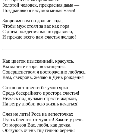
Золотой человек, прекрасная дама —
Поздравляю я вас, моя милая мама!
Здоровья вам на долгие года,
Чтобы муж стоял за вас как гора
С днем рождения вас поздравляю,
И прежде всего вам счастья желаю!
Как цветок изысканный, красуясь,
Вы маните взоры восхищенья.
Совершенством я восторженно любуясь,
Вам, свекровь, желаю в День рожденья
Сотню лет цвести безумно ярко
Средь бескрайнего простора счастья!
Нежась под лучами страсти жаркой,
На ветру любви всю жизнь качаться!
Слез не лить! Роса на лепесточках
Пусть блестит от чувств! Закончу речь:
От морозов Вас, любя, как дочка,
Обязуюсь очень тщательно беречь!