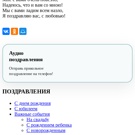
Надеюсь, что и вам со мною!
Мы с вами ладим всем назло,
Я поздравляю вас, с любовью!
Аудио
поздравления
Отправь прикольное
поздравление на телефон!
ПОЗДРАВЛЕНИЯ
С днем рождения
С юбилеем
Важные события
На свадьбу
С рождением ребенка
С новорожденным