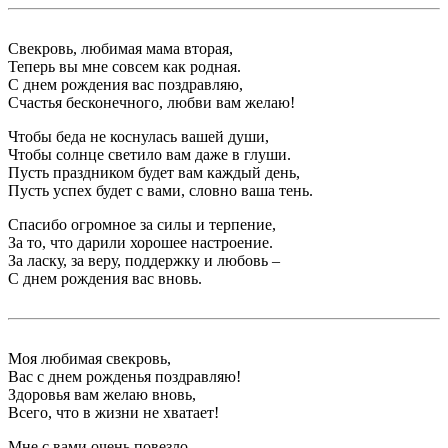
Свекровь, любимая мама вторая,
Теперь вы мне совсем как родная.
С днем рождения вас поздравляю,
Счастья бесконечного, любви вам желаю!
Чтобы беда не коснулась вашей души,
Чтобы солнце светило вам даже в глуши.
Пусть праздником будет вам каждый день,
Пусть успех будет с вами, словно ваша тень.
Спасибо огромное за силы и терпение,
За то, что дарили хорошее настроение.
За ласку, за веру, поддержку и любовь –
С днем рождения вас вновь.
Моя любимая свекровь,
Вас с днем рожденья поздравляю!
Здоровья вам желаю вновь,
Всего, что в жизни не хватает!
Мне с вами очень повезло,