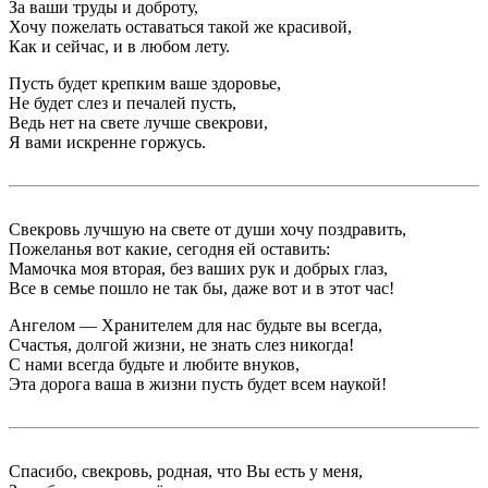
За ваши труды и доброту,
Хочу пожелать оставаться такой же красивой,
Как и сейчас, и в любом лету.
Пусть будет крепким ваше здоровье,
Не будет слез и печалей пусть,
Ведь нет на свете лучше свекрови,
Я вами искренне горжусь.
Свекровь лучшую на свете от души хочу поздравить,
Пожеланья вот какие, сегодня ей оставить:
Мамочка моя вторая, без ваших рук и добрых глаз,
Все в семье пошло не так бы, даже вот и в этот час!
Ангелом — Хранителем для нас будьте вы всегда,
Счастья, долгой жизни, не знать слез никогда!
С нами всегда будьте и любите внуков,
Эта дорога ваша в жизни пусть будет всем наукой!
Спасибо, свекровь, родная, что Вы есть у меня,