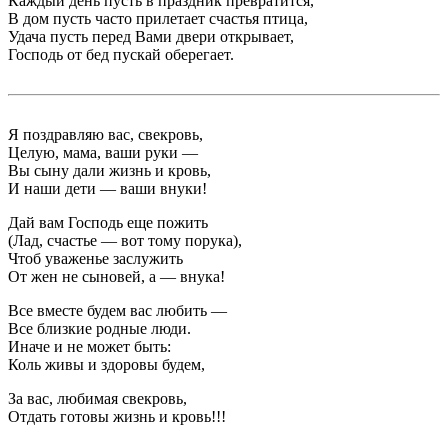
Каждый день пусть в праздник превратится,
В дом пусть часто прилетает счастья птица,
Удача пусть перед Вами двери открывает,
Господь от бед пускай оберегает.
Я поздравляю вас, свекровь,
Целую, мама, ваши руки —
Вы сыну дали жизнь и кровь,
И наши дети — ваши внуки!
Дай вам Господь еще пожить
(Лад, счастье — вот тому порука),
Чтоб уваженье заслужить
От жен не сыновей, а — внука!
Все вместе будем вас любить —
Все близкие родные люди.
Иначе и не может быть:
Коль живы и здоровы будем,
За вас, любимая свекровь,
Отдать готовы жизнь и кровь!!!