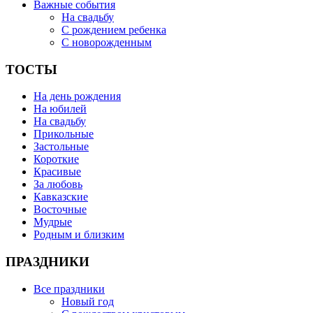
Важные события
На свадьбу
С рождением ребенка
С новорожденным
ТОСТЫ
На день рождения
На юбилей
На свадьбу
Прикольные
Застольные
Короткие
Красивые
За любовь
Кавказские
Восточные
Мудрые
Родным и близким
ПРАЗДНИКИ
Все праздники
Новый год