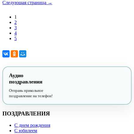
Следующая страница →
1
2
3
4
5
Аудио
поздравления
Отправь прикольное
поздравление на телефон!
ПОЗДРАВЛЕНИЯ
С днем рождения
С юбилеем