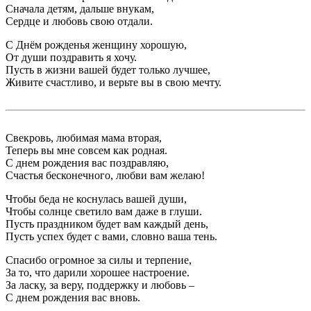
Сначала детям, дальше внукам,
Сердце и любовь свою отдали.
С Днём рожденья женщину хорошую,
От души поздравить я хочу.
Пусть в жизни вашей будет только лучшее,
Живите счастливо, и верьте вы в свою мечту.
Свекровь, любимая мама вторая,
Теперь вы мне совсем как родная.
С днем рождения вас поздравляю,
Счастья бесконечного, любви вам желаю!
Чтобы беда не коснулась вашей души,
Чтобы солнце светило вам даже в глуши.
Пусть праздником будет вам каждый день,
Пусть успех будет с вами, словно ваша тень.
Спасибо огромное за силы и терпение,
За то, что дарили хорошее настроение.
За ласку, за веру, поддержку и любовь –
С днем рождения вас вновь.