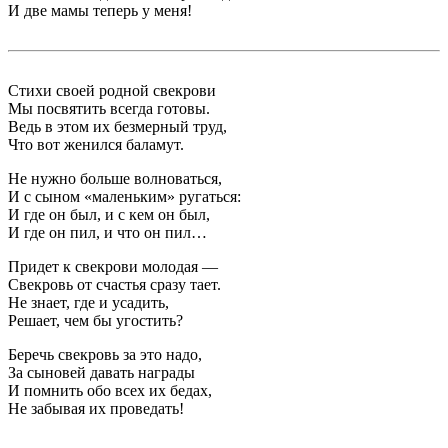
И две мамы теперь у меня!
Стихи своей родной свекрови
Мы посвятить всегда готовы.
Ведь в этом их безмерный труд,
Что вот женился баламут.
Не нужно больше волноваться,
И с сыном «маленьким» ругаться:
И где он был, и с кем он был,
И где он пил, и что он пил…
Придет к свекрови молодая —
Свекровь от счастья сразу тает.
Не знает, где и усадить,
Решает, чем бы угостить?
Беречь свекровь за это надо,
За сыновей давать награды
И помнить обо всех их бедах,
Не забывая их проведать!