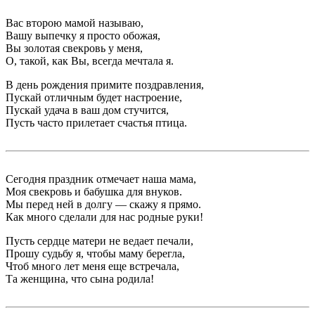
Вас второю мамой называю,
Вашу выпечку я просто обожая,
Вы золотая свекровь у меня,
О, такой, как Вы, всегда мечтала я.
В день рождения примите поздравления,
Пускай отличным будет настроение,
Пускай удача в ваш дом стучится,
Пусть часто прилетает счастья птица.
Сегодня праздник отмечает наша мама,
Моя свекровь и бабушка для внуков.
Мы перед ней в долгу — скажу я прямо.
Как много сделали для нас родные руки!
Пусть сердце матери не ведает печали,
Прошу судьбу я, чтобы маму берегла,
Чтоб много лет меня еще встречала,
Та женщина, что сына родила!