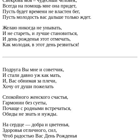
Свекровь моя – чудесный человек,
Всегда на помощь мне она придет,
Пусть будет времени не властен бег,
Пусть молодость вас дальше только ждет.
Желаю никогда не унывать,
И не стареть, и лучше становиться,
И день рожденья этот отмечать,
Как молодая, в этот день резвиться!
Подруга Вы мне и советчик,
И стали давно уж как мать,
И, Вас обнимая за плечи,
Хочу от души пожелать
Спокойного женского счастья,
Гармонии без суеты,
Почаще с родными встречаться,
Обиды не знать и нужды.
На сердце — добра и цветенья,
Здоровья отличного, сил,
Чтоб радостью Вас День Рожденья