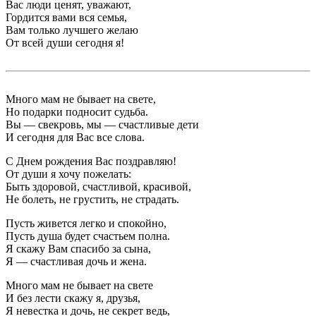
Вас люди ценят, уважают,
Гордится вами вся семья,
Вам только лучшего желаю
От всей души сегодня я!
Много мам не бывает на свете,
Но подарки подносит судьба.
Вы — свекровь, мы — счастливые дети
И сегодня для Вас все слова.
С Днем рождения Вас поздравляю!
От души я хочу пожелать:
Быть здоровой, счастливой, красивой,
Не болеть, не грустить, не страдать.
Пусть живется легко и спокойно,
Пусть душа будет счастьем полна.
Я скажу Вам спасибо за сына,
Я — счастливая дочь и жена.
Много мам не бывает на свете
И без лести скажу я, друзья,
Я невестка и дочь, не секрет ведь,