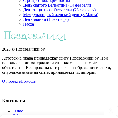
С рождеством христовым
День святого Валентина (14 февраля)
День защитника Отечества (23 февраля)
Международный женский день (8 Марта)
День знаний (1 сентября)
Пасха
2023 © Поздравчики.ру
Авторские права принадлежат сайту Поздравчики.ру. При
использовании материалов активная ссылка на сайт
обязательна! Все права на материалы, изображения и стихи,
опубликованные на сайте, принадлежат их авторам.
О проекте
Помощь
Контакты
О нас
Обратная связь