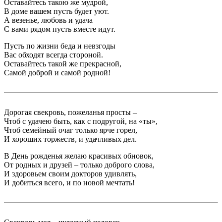
Оставайтесь такою же мудрой,
В доме вашем пусть будет уют.
А везенье, любовь и удача
С вами рядом пусть вместе идут.
Пусть по жизни беда и невзгоды
Вас обходят всегда стороной.
Оставайтесь такой же прекрасной,
Самой доброй и самой родной!
Дорогая свекровь, пожеланья просты –
Чтоб с удачею быть, как с подругой, на «ты»,
Чтоб семейный очаг только ярче горел,
И хороших торжеств, и удачливых дел.
В День рожденья желаю красивых обновок,
От родных и друзей – только доброго слова,
И здоровьем своим докторов удивлять,
И добиться всего, и по новой мечтать!