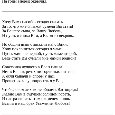
На годы вперёд окрылил.
Хочу Вам спасибо сегодня сказать
За то, что мне близкой сумели Вы стать!
За Вашего сына, за Вашу Любовь,
И пусть я сноха Вам, а Вы мне свекровь,
Но общий язык отыскали мы с Вами,
Хочу поклониться сегодня я маме,
Пусть маме не первой, пусть маме второй,
Ведь стать Вы сумели мне мамой родной!
Советчика лучшего в Вас я нашла!
Нет в Ваших речах ни горчинки, ни зла!
А если бывали и споры у нас,
Прощения хочу попросить я у Вас,
Чтоб словом лихим не обидеть Вас впредь!
Желаю Вам в будущем солнцем гореть,
И нас разжигать этим пламенем вновь,
Вселяя в наш брак Уважение, Любовь!