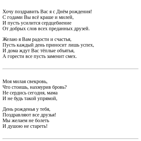
Хочу поздравить Вас я с Днём рождения!
С годами Вы всё краше и милей,
И пусть усилится сердцебиение
От добрых слов всех преданных друзей.
Желаю я Вам радости и счастья,
Пусть каждый день приносит лишь успех,
И дома ждут Вас тёплые объятья,
А горести все пусть заменит смех.
Моя милая свекровь,
Что стоишь, нахмурив бровь?
Не сердись сегодня, мама
И не будь такой упрямой,
День рожденья у тебя,
Поздравляют все друзья!
Мы желаем не болеть
И душою не стареть!