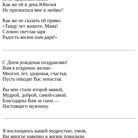
Как же ей в день Юбилея
Не признаться мне в любви?
Как же не сказать ей прямо:
«Тыщу лет живите, Мама!
Словно светлая заря
Радость жизни нам даря!»
С Днем рожденья поздравляю!
Вам я искренне желаю
Многих лет, здоровья, счастья,
Пусть обходят Вас ненастья.
Вы мне стали второй мамой,
Мудрой, доброй, самой-самой.
Благодарна Вам за сына —
Настоящего мужчину.
Я восхищаюсь вашей мудростью, умом,
Вы многое наверно в жизни повидали.