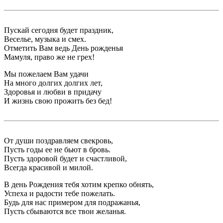
Пускай сегодня будет праздник,
Веселье, музыка и смех.
Отметить Вам ведь День рожденья
Мамуля, право же не грех!
Мы пожелаем Вам удачи
На много долгих долгих лет,
Здоровья и любви в придачу
И жизнь свою прожить без бед!
От души поздравляем свекровь,
Пусть годы ее не бьют в бровь.
Пусть здоровой будет и счастливой,
Всегда красивой и милой.
В день Рождения тебя хотим крепко обнять,
Успеха и радости тебе пожелать.
Будь для нас примером для подражанья,
Пусть сбываются все твои желанья.