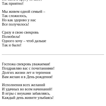
Так приятно!
Мы живем одной семьей –
Так сложилось,
Но как здорово у нас
Все получилось!
Сразу я свою свекровь
Полюбила!
Одного хочу – чтоб дальше
Так и было!
Госпожа свекровь уважаемая!
Поздравляю вас с почитаниями!
Долгих жизни лет и терпения
Вам желаю я в День рождения!
Исполнения всех желаний
И удачных во всем начинаний!
В игры с внуками забавляясь,
Каждый день живите улыбаясь!