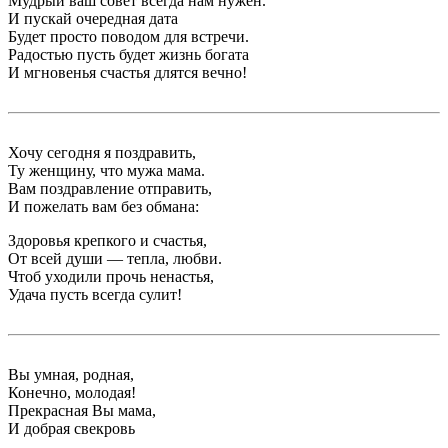
Мудрый ваш совет всегда нам нужен.
И пускай очередная дата
Будет просто поводом для встречи.
Радостью пусть будет жизнь богата
И мгновенья счастья длятся вечно!
Хочу сегодня я поздравить,
Ту женщину, что мужа мама.
Вам поздравление отправить,
И пожелать вам без обмана:
Здоровья крепкого и счастья,
От всей души — тепла, любви.
Чтоб уходили прочь ненастья,
Удача пусть всегда сулит!
Вы умная, родная,
Конечно, молодая!
Прекрасная Вы мама,
И добрая свекровь