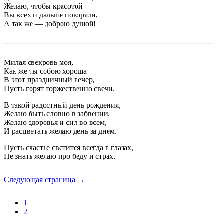
Желаю, чтобы красотой
Вы всех и дальше покоряли,
А так же — доброю душой!
Милая свекровь моя,
Как же ты собою хороша
В этот праздничный вечер,
Пусть горят торжественно свечи.
В такой радостный день рождения,
Желаю быть словно в забвении.
Желаю здоровья и сил во всем,
И расцветать желаю день за днем.
Пусть счастье светится всегда в глазах,
Не знать желаю про беду и страх.
Следующая страница →
1
2