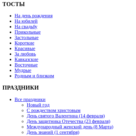
ТОСТЫ
На день рождения
На юбилей
На свадьбу
Прикольные
Застольные
Короткие
Красивые
За любовь
Кавказские
Восточные
Мудрые
Родным и близким
ПРАЗДНИКИ
Все праздники
Новый год
С рождеством христовым
День святого Валентина (14 февраля)
День защитника Отечества (23 февраля)
Международный женский день (8 Марта)
День знаний (1 сентября)