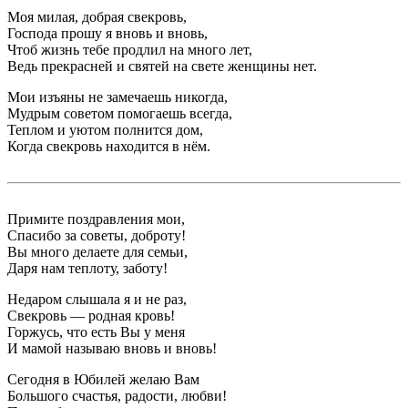
Моя милая, добрая свекровь,
Господа прошу я вновь и вновь,
Чтоб жизнь тебе продлил на много лет,
Ведь прекрасней и святей на свете женщины нет.
Мои изъяны не замечаешь никогда,
Мудрым советом помогаешь всегда,
Теплом и уютом полнится дом,
Когда свекровь находится в нём.
Примите поздравления мои,
Спасибо за советы, доброту!
Вы много делаете для семьи,
Даря нам теплоту, заботу!
Недаром слышала я и не раз,
Свекровь — родная кровь!
Горжусь, что есть Вы у меня
И мамой называю вновь и вновь!
Сегодня в Юбилей желаю Вам
Большого счастья, радости, любви!