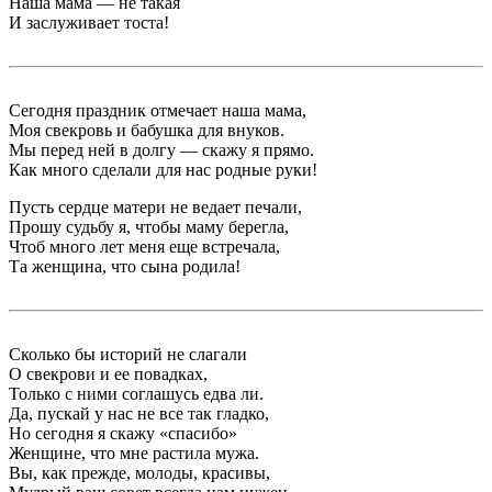
Наша мама — не такая
И заслуживает тоста!
Сегодня праздник отмечает наша мама,
Моя свекровь и бабушка для внуков.
Мы перед ней в долгу — скажу я прямо.
Как много сделали для нас родные руки!
Пусть сердце матери не ведает печали,
Прошу судьбу я, чтобы маму берегла,
Чтоб много лет меня еще встречала,
Та женщина, что сына родила!
Сколько бы историй не слагали
О свекрови и ее повадках,
Только с ними соглашусь едва ли.
Да, пускай у нас не все так гладко,
Но сегодня я скажу «спасибо»
Женщине, что мне растила мужа.
Вы, как прежде, молоды, красивы,