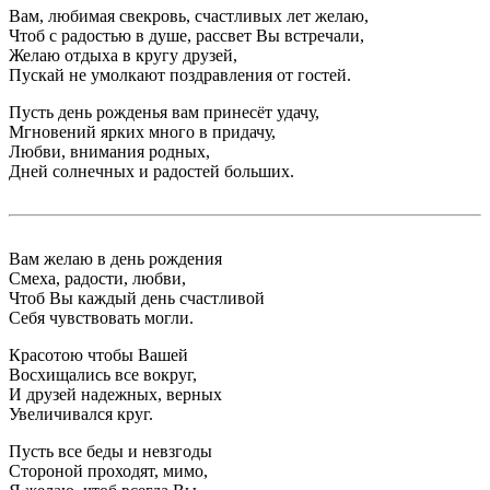
Вам, любимая свекровь, счастливых лет желаю,
Чтоб с радостью в душе, рассвет Вы встречали,
Желаю отдыха в кругу друзей,
Пускай не умолкают поздравления от гостей.
Пусть день рожденья вам принесёт удачу,
Мгновений ярких много в придачу,
Любви, внимания родных,
Дней солнечных и радостей больших.
Вам желаю в день рождения
Смеха, радости, любви,
Чтоб Вы каждый день счастливой
Себя чувствовать могли.
Красотою чтобы Вашей
Восхищались все вокруг,
И друзей надежных, верных
Увеличивался круг.
Пусть все беды и невзгоды
Стороной проходят, мимо,