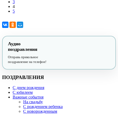
3
4
5
Аудио
поздравления
Отправь прикольное
поздравление на телефон!
ПОЗДРАВЛЕНИЯ
С днем рождения
С юбилеем
Важные события
На свадьбу
С рождением ребенка
С новорожденным