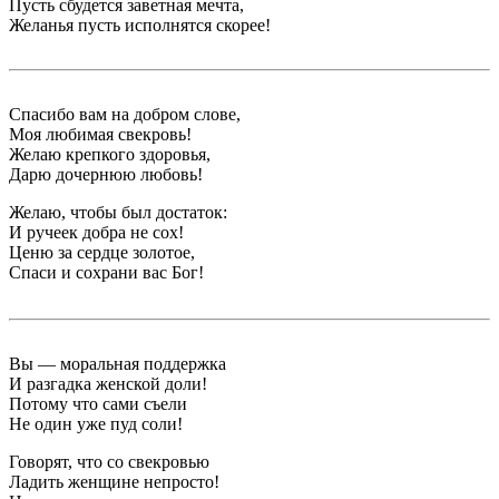
Пусть сбудется заветная мечта,
Желанья пусть исполнятся скорее!
Спасибо вам на добром слове,
Моя любимая свекровь!
Желаю крепкого здоровья,
Дарю дочернюю любовь!
Желаю, чтобы был достаток:
И ручеек добра не сох!
Ценю за сердце золотое,
Спаси и сохрани вас Бог!
Вы — моральная поддержка
И разгадка женской доли!
Потому что сами съели
Не один уже пуд соли!
Говорят, что со свекровью
Ладить женщине непросто!