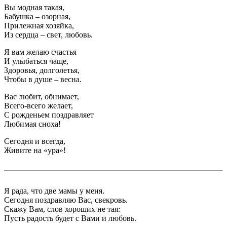
Вы модная такая,
Бабушка – озорная,
Прилежная хозяйка,
Из сердца – свет, любовь.
Я вам желаю счастья
И улыбаться чаще,
Здоровья, долголетья,
Чтобы в душе – весна.
Вас любит, обнимает,
Всего-всего желает,
С рожденьем поздравляет
Любимая сноха!
Сегодня и всегда,
Живите на «ура»!
Я рада, что две мамы у меня.
Сегодня поздравляю Вас, свекровь.
Скажу Вам, слов хороших не тая:
Пусть радость будет с Вами и любовь.