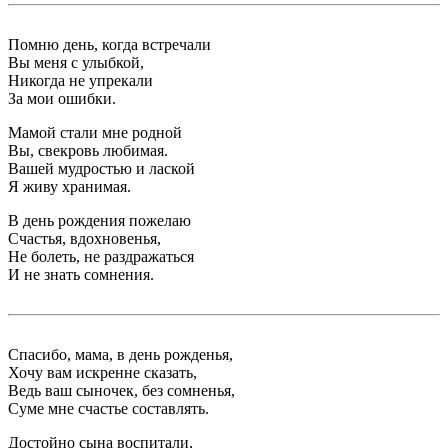
Помню день, когда встречали
Вы меня с улыбкой,
Никогда не упрекали
За мои ошибки.
Мамой стали мне родной
Вы, свекровь любимая.
Вашей мудростью и лаской
Я живу хранимая.
В день рождения пожелаю
Счастья, вдохновенья,
Не болеть, не раздражаться
И не знать сомнения.
Спасибо, мама, в день рожденья,
Хочу вам искренне сказать,
Ведь ваш сыночек, без сомненья,
Суме мне счастье составлять.
Достойно сына воспитали,