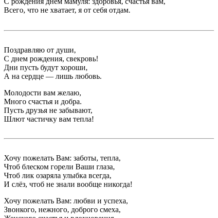
С рождения днем мамуля: здоровья, счастья вам,
Всего, что не хватает, я от себя отдам.
Поздравляю от души,
С днем рождения, свекровь!
Дни пусть будут хороши,
А на сердце — лишь любовь.
Молодости вам желаю,
Много счастья и добра.
Пусть друзья не забывают,
Шлют частичку вам тепла!
Хочу пожелать Вам: заботы, тепла,
Чтоб блеском горели Ваши глаза,
Чтоб лик озаряла улыбка всегда,
И слёз, чтоб не знали вообще никогда!
Хочу пожелать Вам: любви и успеха,
Звонкого, нежного, доброго смеха,