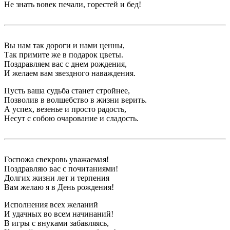
Не знать вовек печали, горестей и бед!
Вы нам так дороги и нами ценны,
Так примите же в подарок цветы.
Поздравляем вас с днем рождения,
И желаем вам звездного наваждения.
Пусть ваша судьба станет стройнее,
Позволив в волшебство в жизни верить.
А успех, везенье и просто радость,
Несут с собою очарование и сладость.
Госпожа свекровь уважаемая!
Поздравляю вас с почитаниями!
Долгих жизни лет и терпения
Вам желаю я в День рождения!
Исполнения всех желаний
И удачных во всем начинаний!
В игры с внуками забавляясь,