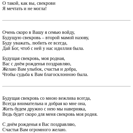
О такой, как вы, свекрови
Я мечтать и не могла!
Очень скоро в Вашу я семью войду,
Будущую свекровь – второй мамой назову,
Буду уважать, любить ее всегда,
Дай Бог, чтоб с ней у нас идиллия была.
Будущая свекровь, моя родная,
Вас с днём рожденья поздравляю,
Желаю Вам улыбок, счастья и добра,
Чтобы судьба к Вам благосклонною была.
Будущая свекровь со мною вежлива всегда,
Всегда внимательна и добрая ко мне она,
Жить будем дружно с нею мы наверняка,
Ведь будет скоро для меня свекровь моя родня.
С днём рожденья я Вас поздравляю,
Счастья Вам огромного желаю.