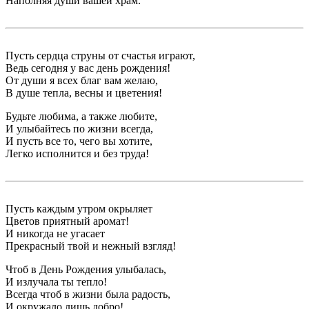
Наполняя души вашей храм.
Пусть сердца струны от счастья играют,
Ведь сегодня у вас день рождения!
От души я всех благ вам желаю,
В душе тепла, весны и цветения!
Будьте любима, а также любите,
И улыбайтесь по жизни всегда,
И пусть все то, чего вы хотите,
Легко исполнится и без труда!
Пусть каждым утром окрыляет
Цветов приятный аромат!
И никогда не угасает
Прекрасный твой и нежный взгляд!
Чтоб в День Рождения улыбалась,
И излучала ты тепло!
Всегда чтоб в жизни была радость,
И окружало лишь добро!