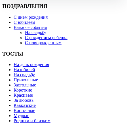
ПОЗДРАВЛЕНИЯ
С днем рождения
С юбилеем
Важные события
На свадьбу
С рождением ребенка
С новорожденным
ТОСТЫ
На день рождения
На юбилей
На свадьбу
Прикольные
Застольные
Короткие
Красивые
За любовь
Кавказские
Восточные
Мудрые
Родным и близким