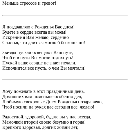
Меньше стрессов и тревог!
Я поздравляю с Рожденья Вас днем!
Будете в сердце всегда вы моем!
Искренне я Вам желаю, сердечно
Счастья, что длиться могло б бесконечно!
Звезды пускай освещают Ваш путь,
Чтоб и в пути Вы могли отдохнуть!
Пускай ваше сердце не знает печали,
Исполнится все пусть, о чем Вы мечтали!
Хочу пожелать в этот праздничный день,
Домашних вам поменьше особенно дел,
Любимую свекровь с Днем Рожденья поздравляю,
Чтоб носили на руках вас сегодня все, желаю!
Радостной, здоровой, будьте вы у нас всегда,
Мамочкой второй своею безумно я горда!
Крепкого здоровья, долгих жизни лет,