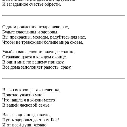
И загаданное счастье обрести.
С днем рождения поздравляю вас,
Будьте счастливы и здоровы.
Вы прекрасны, молоды, радуйтесь для нас,
Чтобы не тревожили больше мира оковы.
Улыбка ваша словно палящее солнце,
Отражающаяся в каждом оконце.
В один миг, по вашему приказу,
Все дома заполоняет радость, сразу.
Вы – свекровь, а я – невестка,
Повезло ужасно мне!
Что нашла я в жизни место
В вашей ласковой семье.
Вас сегодня поздравляю,
Пусть здоровья даст вам Бог!
И от всей души желаю