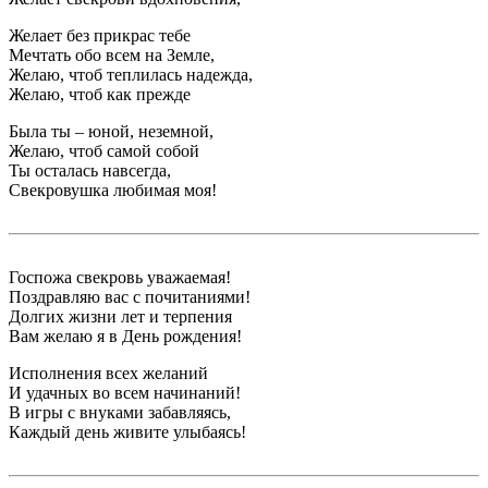
Желает без прикрас тебе
Мечтать обо всем на Земле,
Желаю, чтоб теплилась надежда,
Желаю, чтоб как прежде
Была ты – юной, неземной,
Желаю, чтоб самой собой
Ты осталась навсегда,
Свекровушка любимая моя!
Госпожа свекровь уважаемая!
Поздравляю вас с почитаниями!
Долгих жизни лет и терпения
Вам желаю я в День рождения!
Исполнения всех желаний
И удачных во всем начинаний!
В игры с внуками забавляясь,
Каждый день живите улыбаясь!