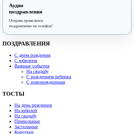
Аудио
поздравления
Отправь прикольное
поздравление на телефон!
ПОЗДРАВЛЕНИЯ
С днем рождения
С юбилеем
Важные события
На свадьбу
С рождением ребенка
С новорожденным
ТОСТЫ
На день рождения
На юбилей
На свадьбу
Прикольные
Застольные
Короткие