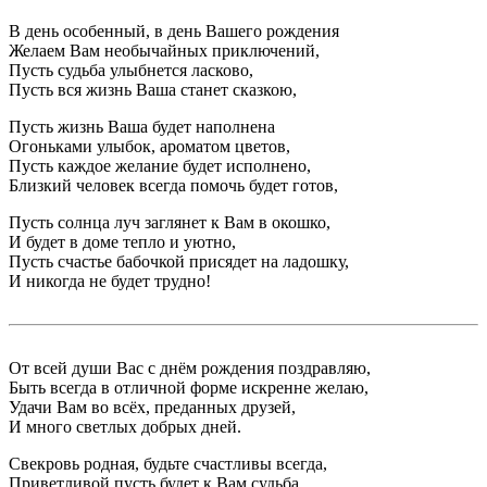
В день особенный, в день Вашего рождения
Желаем Вам необычайных приключений,
Пусть судьба улыбнется ласково,
Пусть вся жизнь Ваша станет сказкою,
Пусть жизнь Ваша будет наполнена
Огоньками улыбок, ароматом цветов,
Пусть каждое желание будет исполнено,
Близкий человек всегда помочь будет готов,
Пусть солнца луч заглянет к Вам в окошко,
И будет в доме тепло и уютно,
Пусть счастье бабочкой присядет на ладошку,
И никогда не будет трудно!
От всей души Вас с днём рождения поздравляю,
Быть всегда в отличной форме искренне желаю,
Удачи Вам во всёх, преданных друзей,
И много светлых добрых дней.
Свекровь родная, будьте счастливы всегда,
Приветливой пусть будет к Вам судьба,