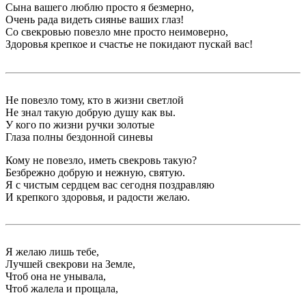
Сына вашего люблю просто я безмерно,
Очень рада видеть сиянье ваших глаз!
Со свекровью повезло мне просто неимоверно,
Здоровья крепкое и счастье не покидают пускай вас!
Не повезло тому, кто в жизни светлой
Не знал такую добрую душу как вы.
У кого по жизни ручки золотые
Глаза полны бездонной синевы
Кому не повезло, иметь свекровь такую?
Безбрежно добрую и нежную, святую.
Я с чистым сердцем вас сегодня поздравляю
И крепкого здоровья, и радости желаю.
Я желаю лишь тебе,
Лучшей свекрови на Земле,
Чтоб она не унывала,
Чтоб жалела и прощала,