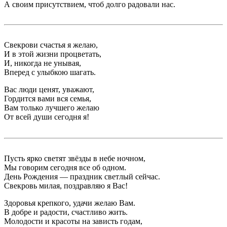
А своим присутствием, чтоб долго радовали нас.
Свекрови счастья я желаю,
И в этой жизни процветать,
И, никогда не унывая,
Вперед с улыбкою шагать.
Вас люди ценят, уважают,
Гордится вами вся семья,
Вам только лучшего желаю
От всей души сегодня я!
Пусть ярко светят звёзды в небе ночном,
Мы говорим сегодня все об одном.
День Рождения — праздник светлый сейчас.
Свекровь милая, поздравляю я Вас!
Здоровья крепкого, удачи желаю Вам.
В добре и радости, счастливо жить.
Молодости и красоты на зависть годам,