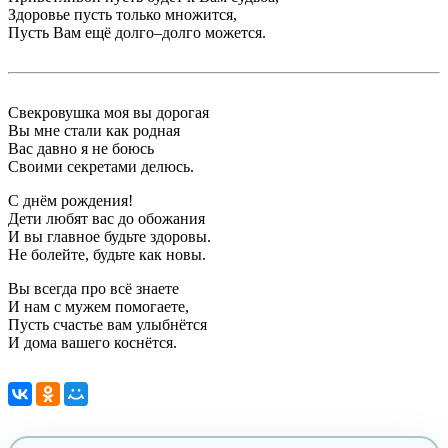
Здоровье пусть только множится,
Пусть Вам ещё долго–долго можется.
Свекровушка моя вы дорогая
Вы мне стали как родная
Вас давно я не боюсь
Своими секретами делюсь.
С днём рождения!
Дети любят вас до обожания
И вы главное будьте здоровы.
Не болейте, будьте как новы.
Вы всегда про всё знаете
И нам с мужем помогаете,
Пусть счастье вам улыбнётся
И дома вашего коснётся.