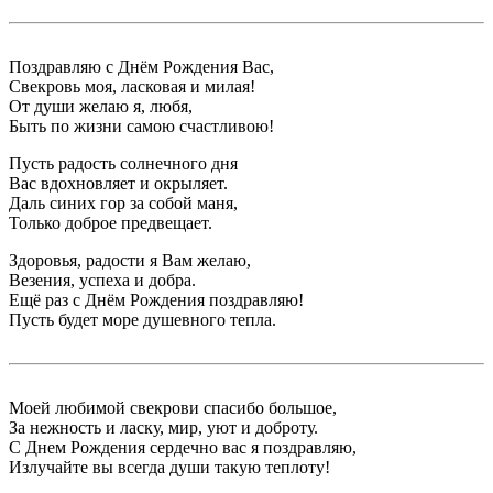
Поздравляю с Днём Рождения Вас,
Свекровь моя, ласковая и милая!
От души желаю я, любя,
Быть по жизни самою счастливою!
Пусть радость солнечного дня
Вас вдохновляет и окрыляет.
Даль синих гор за собой маня,
Только доброе предвещает.
Здоровья, радости я Вам желаю,
Везения, успеха и добра.
Ещё раз с Днём Рождения поздравляю!
Пусть будет море душевного тепла.
Моей любимой свекрови спасибо большое,
За нежность и ласку, мир, уют и доброту.
С Днем Рождения сердечно вас я поздравляю,
Излучайте вы всегда души такую теплоту!