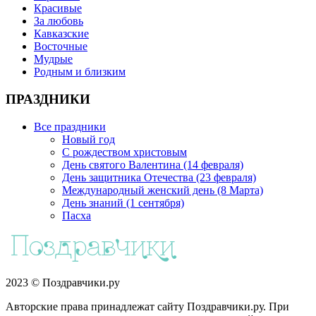
Красивые
За любовь
Кавказские
Восточные
Мудрые
Родным и близким
ПРАЗДНИКИ
Все праздники
Новый год
С рождеством христовым
День святого Валентина (14 февраля)
День защитника Отечества (23 февраля)
Международный женский день (8 Марта)
День знаний (1 сентября)
Пасха
2023 © Поздравчики.ру
Авторские права принадлежат сайту Поздравчики.ру. При