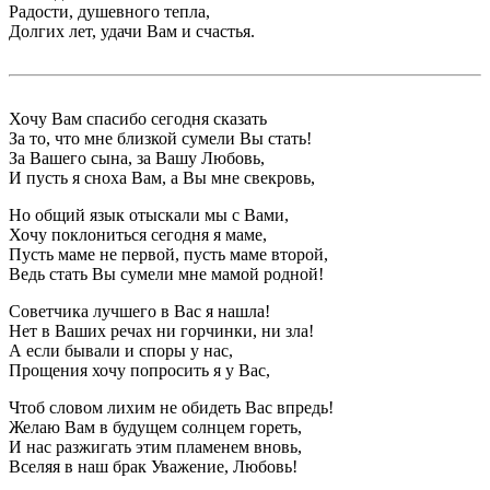
Радости, душевного тепла,
Долгих лет, удачи Вам и счастья.
Хочу Вам спасибо сегодня сказать
За то, что мне близкой сумели Вы стать!
За Вашего сына, за Вашу Любовь,
И пусть я сноха Вам, а Вы мне свекровь,
Но общий язык отыскали мы с Вами,
Хочу поклониться сегодня я маме,
Пусть маме не первой, пусть маме второй,
Ведь стать Вы сумели мне мамой родной!
Советчика лучшего в Вас я нашла!
Нет в Ваших речах ни горчинки, ни зла!
А если бывали и споры у нас,
Прощения хочу попросить я у Вас,
Чтоб словом лихим не обидеть Вас впредь!
Желаю Вам в будущем солнцем гореть,
И нас разжигать этим пламенем вновь,
Вселяя в наш брак Уважение, Любовь!