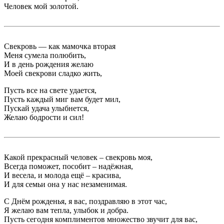
Человек мой золотой.
Свекровь — как мамочка вторая
Меня сумела полюбить,
И в день рождения желаю
Моей свекрови сладко жить,
Пусть все на свете удается,
Пусть каждый миг вам будет мил,
Пускай удача улыбнется,
Желаю бодрости и сил!
Какой прекрасный человек – свекровь моя,
Всегда поможет, пособит – надёжная,
И весела, и молода ещё – красива,
И для семьи она у нас незаменимая.
С Днём рожденья, я вас, поздравляю в этот час,
Я желаю вам тепла, улыбок и добра.
Пусть сегодня комплиментов множество звучит для вас,