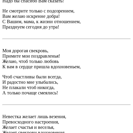
Надо бы спасибо Вам сказать!
Не смотрите только с подозрением,
Вам желаю искренне добра!
С Вашим, мама, к жизни отношением,
Празднуем сегодня до утра!
Моя дорогая свекровь,
Примите мои поздравленья!
Желаю, чтоб только любовь
К вам в сердце пришла вдохновеньем,
Чтоб счастливы были всегда,
И радостно мне улыбались,
Не плакали чтоб никогда,
А только почаще смеялись!
Невестка желает лишь везения,
Превосходного настроения,
Желает счастья и веселья,
Желает свекрови вдохновения,