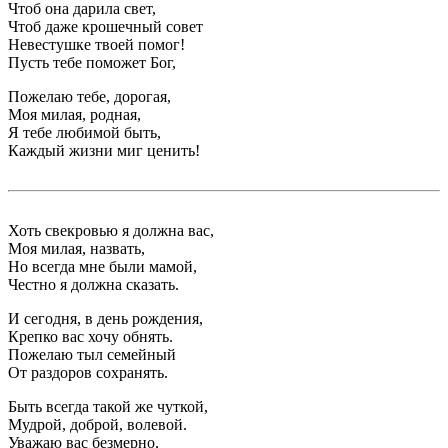
Чтоб она дарила свет,
Чтоб даже крошечный совет
Невестушке твоей помог!
Пусть тебе поможет Бог,
Пожелаю тебе, дорогая,
Моя милая, родная,
Я тебе любимой быть,
Каждый жизни миг ценить!
Хоть свекровью я должна вас,
Моя милая, назвать,
Но всегда мне были мамой,
Честно я должна сказать.
И сегодня, в день рождения,
Крепко вас хочу обнять.
Пожелаю тыл семейный
От раздоров сохранять.
Быть всегда такой же чуткой,
Мудрой, доброй, волевой.
Уважаю вас безмерно,