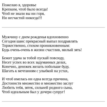
Пожелаю я, здоровье
Крепким, чтоб было всегда!
Чтоб не знали вы ни горя,
Ни несчастий никогда!!!
Мужчину с днем рожденья вдохновенно
Сегодня шанс прекрасный выпал поздравлять
Торжественно, стихом проникновенным:
Будь очень-очень в жизни счастлив, милый зять!
Бежит удача за тобой пускай повсюду,
Несет успех во всех задуманных делах,
Конечно, денежек желать побольше буду,
Шагать к мечтаниям с улыбкой на устах,
И чтоб имелась ни одна всегда причина,
Достоинств множество и множество заслуг
Любить тебя, зятек, сильней родного сына,
Чтоб идеальным был у дочери супруг!