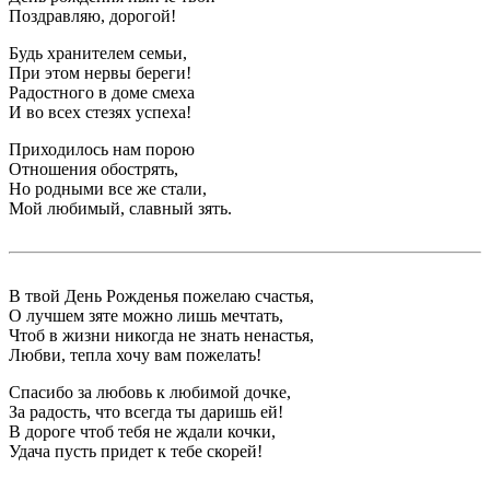
Поздравляю, дорогой!
Будь хранителем семьи,
При этом нервы береги!
Радостного в доме смеха
И во всех стезях успеха!
Приходилось нам порою
Отношения обострять,
Но родными все же стали,
Мой любимый, славный зять.
В твой День Рожденья пожелаю счастья,
О лучшем зяте можно лишь мечтать,
Чтоб в жизни никогда не знать ненастья,
Любви, тепла хочу вам пожелать!
Спасибо за любовь к любимой дочке,
За радость, что всегда ты даришь ей!
В дороге чтоб тебя не ждали кочки,
Удача пусть придет к тебе скорей!