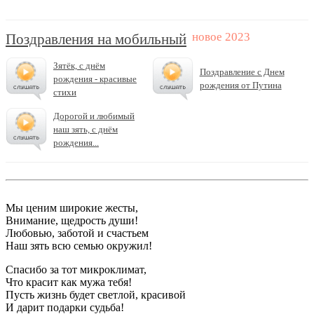
Поздравления на мобильный
Зятёк, с днём
Поздравление с Днем
рождения - красивые
рождения от Путина
стихи
Дорогой и любимый
наш зять, с днём
рождения...
Мы ценим широкие жесты,
Внимание, щедрость души!
Любовью, заботой и счастьем
Наш зять всю семью окружил!
Спасибо за тот микроклимат,
Что красит как мужа тебя!
Пусть жизнь будет светлой, красивой
И дарит подарки судьба!