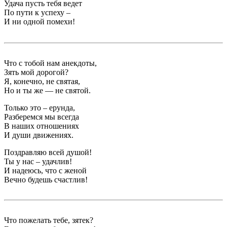
Удача пусть тебя ведет
По пути к успеху –
И ни одной помехи!
Что с тобой нам анекдоты,
Зять мой дорогой?
Я, конечно, не святая,
Но и ты же — не святой.
Только это – ерунда,
Разберемся мы всегда
В наших отношениях
И души движениях.
Поздравляю всей душой!
Ты у нас – удачлив!
И надеюсь, что с женой
Вечно будешь счастлив!
Что пожелать тебе, зятек?