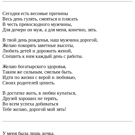
Сегодня есть весомые причины
Весь день гулять, смеяться и плясать
В честь превосходного мужчины,
Для дочери он муж, а для меня, конечно, зять.
В твой день рожденья, наш мужчина дорогой,
Желаю покорять заветные высоты,
Любить детей и дорожить женой,
Спешить к ним каждый день с работы.
Желаю богатырского здоровья,
Таким же сильным, смелым быть.
Идти по жизни с верой и любовью,
Своих родителей ценить.
В достатке жить, в любви купаться,
Друзей хороших не терять,
Во всем успеха добиваться
Тебе желаю, дорогой мой зять!
У меня была лишь дочка,