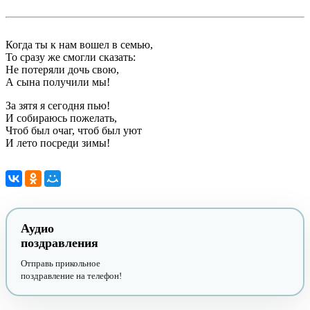
Когда ты к нам вошел в семью,
То сразу же смогли сказать:
Не потеряли дочь свою,
А сына получили мы!
За зятя я сегодня пью!
И собираюсь пожелать,
Чтоб был очаг, чтоб был уют
И лето посреди зимы!
Аудио
поздравления
Отправь прикольное
поздравление на телефон!