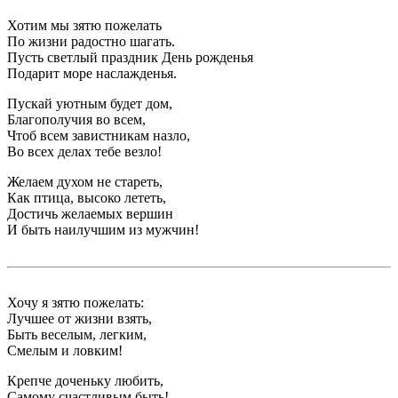
Хотим мы зятю пожелать
По жизни радостно шагать.
Пусть светлый праздник День рожденья
Подарит море наслажденья.
Пускай уютным будет дом,
Благополучия во всем,
Чтоб всем завистникам назло,
Во всех делах тебе везло!
Желаем духом не стареть,
Как птица, высоко лететь,
Достичь желаемых вершин
И быть наилучшим из мужчин!
Хочу я зятю пожелать:
Лучшее от жизни взять,
Быть веселым, легким,
Смелым и ловким!
Крепче доченьку любить,
Самому счастливым быть!