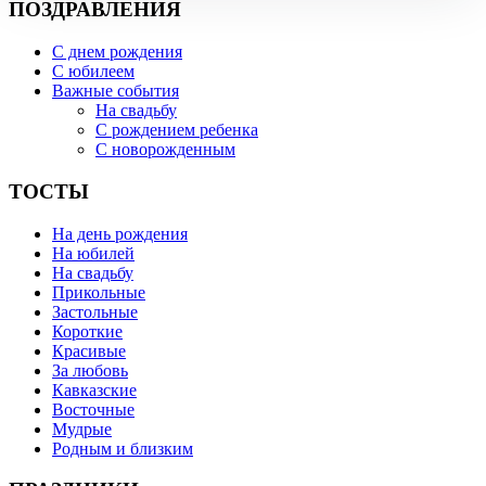
ПОЗДРАВЛЕНИЯ
С днем рождения
С юбилеем
Важные события
На свадьбу
С рождением ребенка
С новорожденным
ТОСТЫ
На день рождения
На юбилей
На свадьбу
Прикольные
Застольные
Короткие
Красивые
За любовь
Кавказские
Восточные
Мудрые
Родным и близким