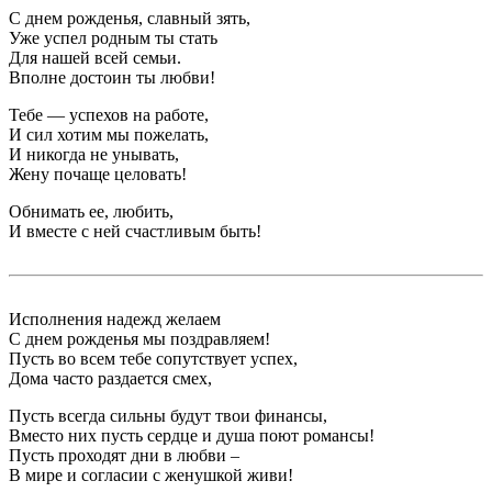
С днем рожденья, славный зять,
Уже успел родным ты стать
Для нашей всей семьи.
Вполне достоин ты любви!
Тебе — успехов на работе,
И сил хотим мы пожелать,
И никогда не унывать,
Жену почаще целовать!
Обнимать ее, любить,
И вместе с ней счастливым быть!
Исполнения надежд желаем
С днем рожденья мы поздравляем!
Пусть во всем тебе сопутствует успех,
Дома часто раздается смех,
Пусть всегда сильны будут твои финансы,
Вместо них пусть сердце и душа поют романсы!
Пусть проходят дни в любви –
В мире и согласии с женушкой живи!