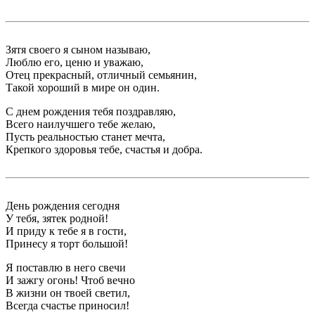
Зятя своего я сыном называю,
Люблю его, ценю и уважаю,
Отец прекрасный, отличный семьянин,
Такой хороший в мире он один.
С днем рождения тебя поздравляю,
Всего наилучшего тебе желаю,
Пусть реальностью станет мечта,
Крепкого здоровья тебе, счастья и добра.
День рождения сегодня
У тебя, зятек родной!
И приду к тебе я в гости,
Принесу я торт большой!
Я поставлю в него свечи
И зажгу огонь! Чтоб вечно
В жизни он твоей светил,
Всегда счастье приносил!