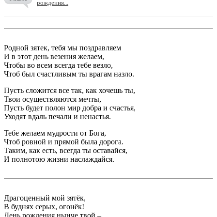
рождения...
Родной зятек, тебя мы поздравляем
И в этот день везения желаем,
Чтобы во всем всегда тебе везло,
Чтоб был счастливым ты врагам назло.
Пусть сложится все так, как хочешь ты,
Твои осуществляются мечты,
Пусть будет полон мир добра и счастья,
Уходят вдаль печали и ненастья.
Тебе желаем мудрости от Бога,
Чтоб ровной и прямой была дорога.
Таким, как есть, всегда ты оставайся,
И полнотою жизни наслаждайся.
Драгоценный мой зятёк,
В буднях серых, огонёк!
День рождения нынче твой –