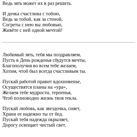
Ведь зять может их в раз решить.
И дочка счастлива с тобою,
Ведь за тобой, как за стеной,
Согреты с нею вы любовью,
Живёте с ней одной мечтой!
Любимый зять, тебя мы поздравляем,
Пусть в День рожденья сбудутся мечты,
Благополучия во всем тебе желаем,
Хотим, чтоб был всегда счастливым ты.
Пускай работой правит вдохновенье,
Осуществятся планы на «ура»,
Желаем тебе мудрости, терпенья,
Чтоб полноводно жизнь твоя текла.
Пускай любовь, как звездочка, сияет,
Храни ее надежно ты от бед.
Пускай тебя надежда окрыляет,
Дорогу освещает чистый свет.