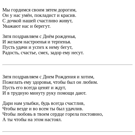
Мы гордимся своим зятем дорогим,
Он у нас умён, покладист и красив.
С дочкой нашей счастливо живут,
Уважают нас и берегут.
Зятя поздравляем с Днём рожденья,
И желаем настроенья и терпенья.
Пусть удачи и успех к нему бегут,
Радость, счастье, смех, задор ему несут.
Зятя поздравляем с Днем Рождения и хотим,
Пожелать ему здоровья, чтобы был он любим.
Пусть его всегда ценят и ждут,
И в трудную минуту руку помощи дают.
Дари нам улыбки, будь всегда счастлив,
Чтобы везде и во всем ты был удачлив.
Чтобы любовь в твоем сердце горела постоянно,
А ты чтобы на этом настоял.