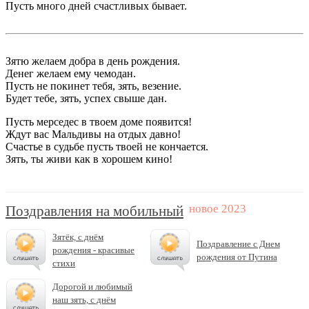
Пусть много дней счастливых бывает.
Зятю желаем добра в день рождения.
Денег желаем ему чемодан.
Пусть не покинет тебя, зять, везение.
Будет тебе, зять, успех свыше дан.
Пусть мерседес в твоем доме появится!
Ждут вас Мальдивы на отдых давно!
Счастье в судьбе пусть твоей не кончается.
Зять, ты живи как в хорошем кино!
Поздравления на мобильный
Зятёк, с днём
Поздравление с Днем
рождения - красивые
рождения от Путина
стихи
Дорогой и любимый
наш зять, с днём