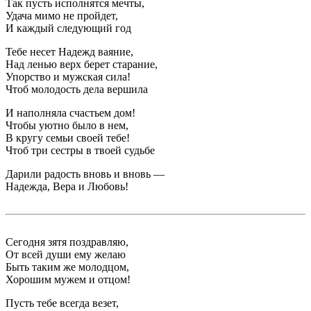
Так пусть исполнятся мечты,
Удача мимо не пройдет,
И каждый следующий год
Тебе несет Надежд ваяние,
Над ленью верх берет старание,
Упорство и мужская сила!
Чтоб молодость дела вершила
И наполняла счастьем дом!
Чтобы уютно было в нем,
В кругу семьи своей тебе!
Чтоб три сестры в твоей судьбе
Дарили радость вновь и вновь —
Надежда, Вера и Любовь!
Сегодня зятя поздравляю,
От всей души ему желаю
Быть таким же молодцом,
Хорошим мужем и отцом!
Пусть тебе всегда везет,