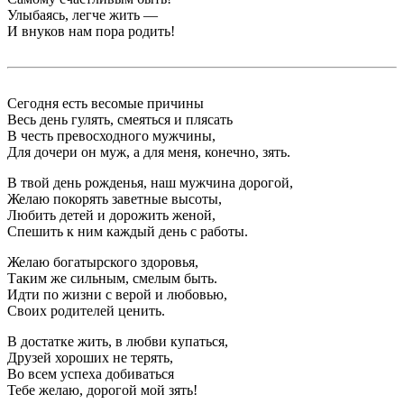
Улыбаясь, легче жить —
И внуков нам пора родить!
Сегодня есть весомые причины
Весь день гулять, смеяться и плясать
В честь превосходного мужчины,
Для дочери он муж, а для меня, конечно, зять.
В твой день рожденья, наш мужчина дорогой,
Желаю покорять заветные высоты,
Любить детей и дорожить женой,
Спешить к ним каждый день с работы.
Желаю богатырского здоровья,
Таким же сильным, смелым быть.
Идти по жизни с верой и любовью,
Своих родителей ценить.
В достатке жить, в любви купаться,
Друзей хороших не терять,
Во всем успеха добиваться
Тебе желаю, дорогой мой зять!