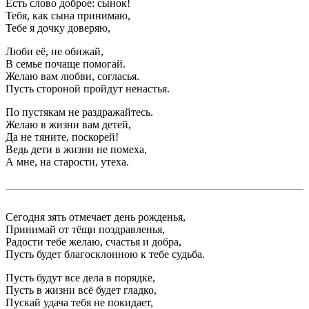
Есть слово доброе: сынок!
Тебя, как сына принимаю,
Тебе я дочку доверяю,
Люби её, не обижай,
В семье почаще помогай.
Желаю вам любви, согласья.
Пусть стороной пройдут ненастья.
По пустякам не раздражайтесь.
Желаю в жизни вам детей,
Да не тяните, поскорей!
Ведь дети в жизни не помеха,
А мне, на старости, утеха.
Сегодня зять отмечает день рожденья,
Принимай от тёщи поздравленья,
Радости тебе желаю, счастья и добра,
Пусть будет благосклонною к тебе судьба.
Пусть будут все дела в порядке,
Пусть в жизни всё будет гладко,
Пускай удача тебя не покидает,