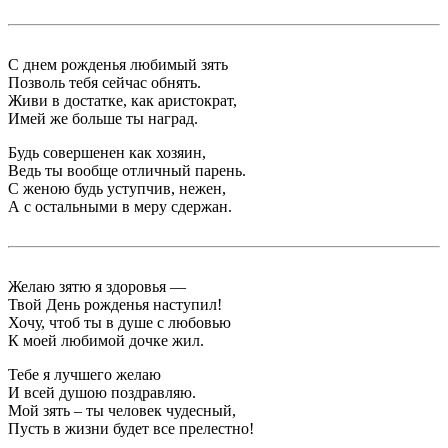
С днем рожденья любимый зять
Позволь тебя сейчас обнять.
Живи в достатке, как аристократ,
Имей же больше ты наград.
Будь совершенен как хозяин,
Ведь ты вообще отличный парень.
С женою будь уступчив, нежен,
А с остальными в меру сдержан.
Желаю зятю я здоровья —
Твой День рожденья наступил!
Хочу, чтоб ты в душе с любовью
К моей любимой дочке жил.
Тебе я лучшего желаю
И всей душою поздравляю.
Мой зять – ты человек чудесный,
Пусть в жизни будет все прелестно!