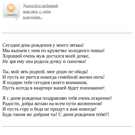
Дорогой и любимый
наш зять, с днём
рождения...
Сегодня день рождения у моего зятька!
Мы выпьем с ним по кружечке холодного пивка!
Хороший очень муж достался моей дочке,
Не зря ему она родила дочку и сыночка!
Ты, мой зять родной, мне доцю не обидь!
И пусть не рвется никогда семейной жизни нить!
Я подарю тебе сегодня своего внимания,
Пусть всегда в квартире вашей будет понимание!
Я с днем рожденья поздравляю тебя очень искренне!
Радости, добра желаю на всем пути жизненном!
И пусть горе и беда не придут к вам никогда!
Будь таким же добрым ты! С днем рождения тебя!!!