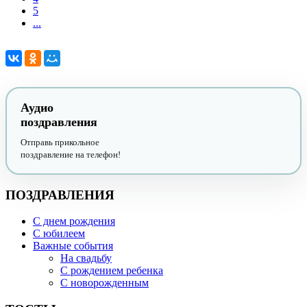
5
...
Аудио
поздравления
Отправь прикольное
поздравление на телефон!
ПОЗДРАВЛЕНИЯ
С днем рождения
С юбилеем
Важные события
На свадьбу
С рождением ребенка
С новорожденным