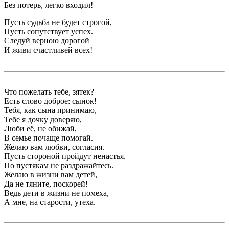
Без потерь, легко входил!
Пусть судьба не будет строгой,
Пусть сопутствует успех.
Следуй верною дорогой
И живи счастливей всех!
Что пожелать тебе, зятек?
Есть слово доброе: сынок!
Тебя, как сына принимаю,
Тебе я дочку доверяю,
Люби её, не обижай,
В семье почаще помогай.
Желаю вам любви, согласия.
Пусть стороной пройдут ненастья.
По пустякам не раздражайтесь.
Желаю в жизни вам детей,
Да не тяните, поскорей!
Ведь дети в жизни не помеха,
А мне, на старости, утеха.