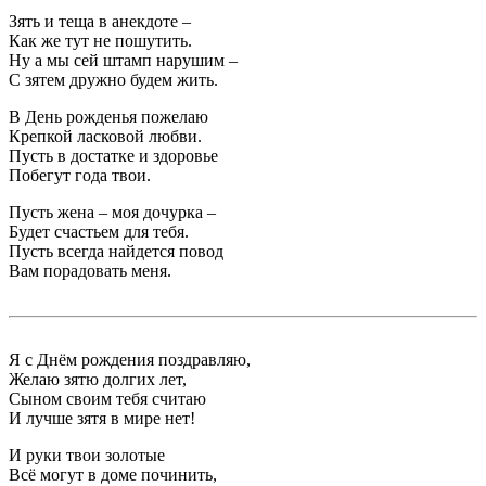
Зять и теща в анекдоте –
Как же тут не пошутить.
Ну а мы сей штамп нарушим –
С зятем дружно будем жить.
В День рожденья пожелаю
Крепкой ласковой любви.
Пусть в достатке и здоровье
Побегут года твои.
Пусть жена – моя дочурка –
Будет счастьем для тебя.
Пусть всегда найдется повод
Вам порадовать меня.
Я с Днём рождения поздравляю,
Желаю зятю долгих лет,
Сыном своим тебя считаю
И лучше зятя в мире нет!
И руки твои золотые
Всё могут в доме починить,