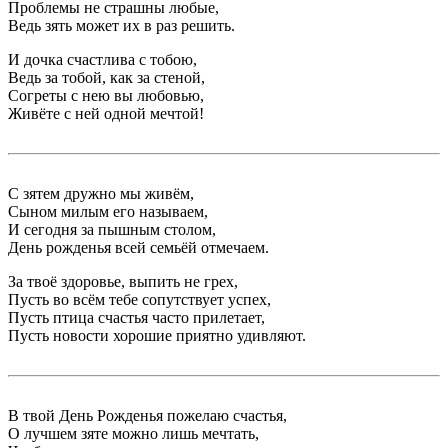
Проблемы не страшны любые,
Ведь зять может их в раз решить.
И дочка счастлива с тобою,
Ведь за тобой, как за стеной,
Согреты с нею вы любовью,
Живёте с ней одной мечтой!
С зятем дружно мы живём,
Сыном милым его называем,
И сегодня за пышным столом,
День рожденья всей семьёй отмечаем.
За твоё здоровье, выпить не грех,
Пусть во всём тебе сопутствует успех,
Пусть птица счастья часто прилетает,
Пусть новости хорошие приятно удивляют.
В твой День Рожденья пожелаю счастья,
О лучшем зяте можно лишь мечтать,