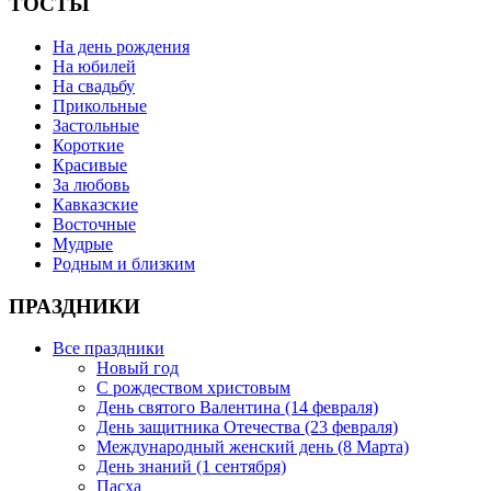
ТОСТЫ
На день рождения
На юбилей
На свадьбу
Прикольные
Застольные
Короткие
Красивые
За любовь
Кавказские
Восточные
Мудрые
Родным и близким
ПРАЗДНИКИ
Все праздники
Новый год
С рождеством христовым
День святого Валентина (14 февраля)
День защитника Отечества (23 февраля)
Международный женский день (8 Марта)
День знаний (1 сентября)
Пасха