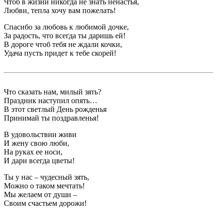
Чтоб в жизни никогда не знать ненастья,
Любви, тепла хочу вам пожелать!
Спасибо за любовь к любимой дочке,
За радость, что всегда ты даришь ей!
В дороге чтоб тебя не ждали кочки,
Удача пусть придет к тебе скорей!
Что сказать нам, милый зять?
Праздник наступил опять…
В этот светлый День рожденья
Принимай ты поздравленья!
В удовольствии живи
И жену свою люби,
На руках ее носи,
И дари всегда цветы!
Ты у нас – чудесный зять,
Можно о таком мечтать!
Мы желаем от души –
Своим счастьем дорожи!