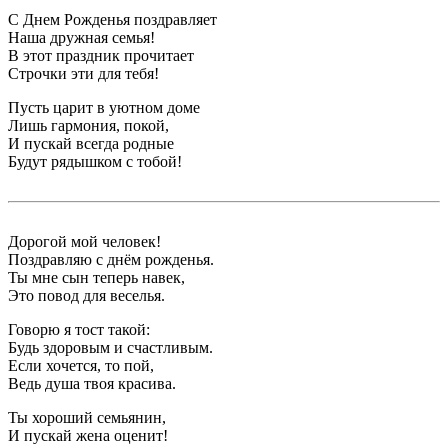
С Днем Рожденья поздравляет
Наша дружная семья!
В этот праздник прочитает
Строчки эти для тебя!
Пусть царит в уютном доме
Лишь гармония, покой,
И пускай всегда родные
Будут рядышком с тобой!
Дорогой мой человек!
Поздравляю с днём рожденья.
Ты мне сын теперь навек,
Это повод для веселья.
Говорю я тост такой:
Будь здоровым и счастливым.
Если хочется, то пой,
Ведь душа твоя красива.
Ты хороший семьянин,
И пускай жена оценит!