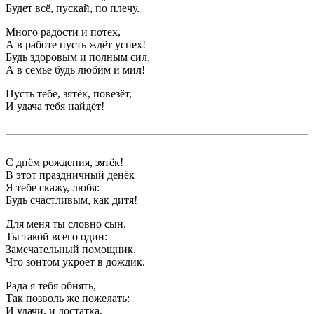
Будет всё, пускай, по плечу.
Много радости и потех,
А в работе пусть ждёт успех!
Будь здоровым и полным сил,
А в семье будь любим и мил!
Пусть тебе, зятёк, повезёт,
И удача тебя найдёт!
С днём рождения, зятёк!
В этот праздничный денёк
Я тебе скажу, любя:
Будь счастливым, как дитя!
Для меня ты словно сын.
Ты такой всего один:
Замечательный помощник,
Что зонтом укроет в дождик.
Рада я тебя обнять,
Так позволь же пожелать:
И удачи, и достатка,