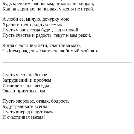
Будь крепким, здоровым, никогда не хворай,
Как на скрипке, на нервах, у жены не играй,
А люби ее, милую, дочурку мою,
Храни и цени родную семью!
Пусть у вас всегда будет, лад и покой,
Пусть счастье и радость, текут к вам рекой,
Когда счастливы дети, счастлива мать,
С Днем рожденья сыночек, любимый мой зять!
Пусть у зятя не бывает
Затруднений и проблем
И найдется для беседы
Океан приятных тем!
Пусть здоровье, отдых, бодрость
Будут радовать всегда!
Пусть вперед ведут удача
И счастливая звезда!