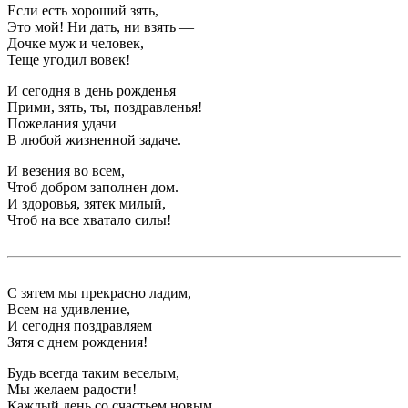
Если есть хороший зять,
Это мой! Ни дать, ни взять —
Дочке муж и человек,
Теще угодил вовек!
И сегодня в день рожденья
Прими, зять, ты, поздравленья!
Пожелания удачи
В любой жизненной задаче.
И везения во всем,
Чтоб добром заполнен дом.
И здоровья, зятек милый,
Чтоб на все хватало силы!
С зятем мы прекрасно ладим,
Всем на удивление,
И сегодня поздравляем
Зятя с днем рождения!
Будь всегда таким веселым,
Мы желаем радости!
Каждый день со счастьем новым