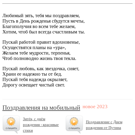
Любимый зять, тебя мы поздравляем,
Пусть в День рожденья сбудутся мечты,
Благополучия во всем тебе желаем,
Хотим, чтоб был всегда счастливым ты.
Пускай работой правит вдохновенье,
Осуществятся планы на «ура»,
Желаем тебе мудрости, терпенья,
Чтоб полноводно жизнь твоя текла.
Пускай любовь, как звездочка, сияет,
Храни ее надежно ты от бед.
Пускай тебя надежда окрыляет,
Дорогу освещает чистый свет.
Поздравления на мобильный
Зятёк, с днём
Поздравление с Днем
рождения - красивые
рождения от Путина
стихи