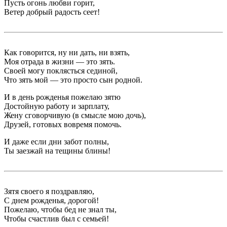
Пусть огонь любви горит,
Ветер добрый радость сеет!
Как говорится, ну ни дать, ни взять,
Моя отрада в жизни — это зять.
Своей могу поклясться сединой,
Что зять мой — это просто сын родной.
И в день рожденья пожелаю зятю
Достойную работу и зарплату,
Жену сговорчивую (в смысле мою дочь),
Друзей, готовых вовремя помочь.
И даже если дни забот полны,
Ты заезжай на тещины блины!
Зятя своего я поздравляю,
С днем рожденья, дорогой!
Пожелаю, чтобы бед не знал ты,
Чтобы счастлив был с семьей!