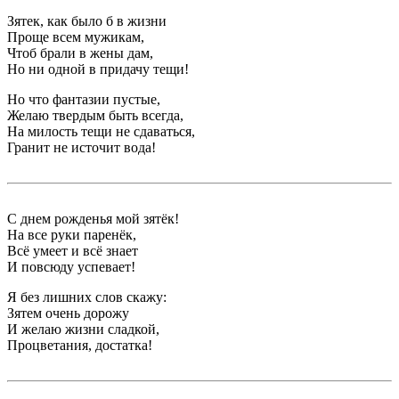
Зятек, как было б в жизни
Проще всем мужикам,
Чтоб брали в жены дам,
Но ни одной в придачу тещи!
Но что фантазии пустые,
Желаю твердым быть всегда,
На милость тещи не сдаваться,
Гранит не источит вода!
С днем рожденья мой зятёк!
На все руки паренёк,
Всё умеет и всё знает
И повсюду успевает!
Я без лишних слов скажу:
Зятем очень дорожу
И желаю жизни сладкой,
Процветания, достатка!