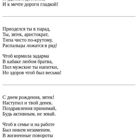
И к мечте дороги гладкой!
Приоделся ты в парад,
Ты, зятек, аристократ,
Типа чисто по-крутому,
Распальцы ложатся в ряд!
Чтоб кормила задарма
В кабаке любом братва,
Пил мужские ты напитки,
Но здоров чтоб был весьма!
С днем рождения, зятек!
Наступил и твой денек.
Поздравления принимай,
Будь активным, не зевай.
Чтоб в семье и на работе
Был никем незаменим.
В жизненные повороты