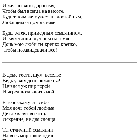
И желаю зятю дорогому,
Чтобы был всегда на высоте.
Будь таким же мужем ты достойным,
Любящим отцом в семье.
Будь, зятек, примерным семьянином,
И, мужчиной, лучшим на земле,
Дочь мою люби ты крепко-крепко,
Чтобы позавидовали все!
В доме гости, шум, веселье
Ведь у зятя день рожденья!
Начался уж пир горой
И черед поздравить мой.
Я тебе скажу спасибо —
Моя дочь тобой любима.
Дети хвалят все отца
Искренне, не для словца.
Ты отличный семьянин
На весь мир такой один.