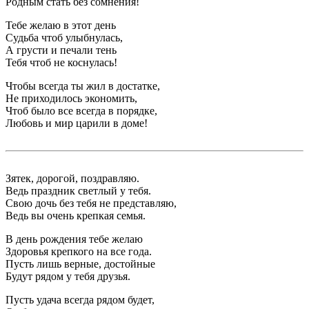
Родным стать без сомнения!
Тебе желаю в этот день
Судьба чтоб улыбнулась,
А грусти и печали тень
Тебя чтоб не коснулась!
Чтобы всегда ты жил в достатке,
Не приходилось экономить,
Чтоб было все всегда в порядке,
Любовь и мир царили в доме!
Зятек, дорогой, поздравляю.
Ведь праздник светлый у тебя.
Свою дочь без тебя не представляю,
Ведь вы очень крепкая семья.
В день рождения тебе желаю
Здоровья крепкого на все года.
Пусть лишь верные, достойные
Будут рядом у тебя друзья.
Пусть удача всегда рядом будет,