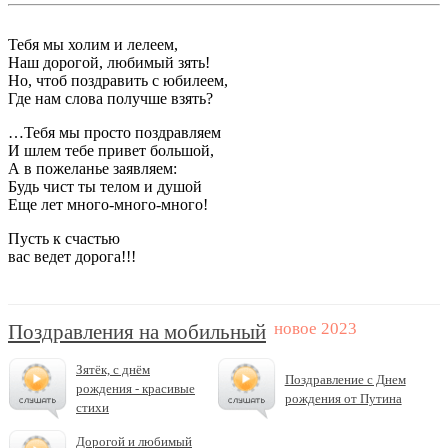
Тебя мы холим и лелеем,
Наш дорогой, любимый зять!
Но, чтоб поздравить с юбилеем,
Где нам слова получше взять?
…Тебя мы просто поздравляем
И шлем тебе привет большой,
А в пожеланье заявляем:
Будь чист ты телом и душой
Еще лет много-много-много!
Пусть к счастью
вас ведет дорога!!!
Поздравления на мобильный
Зятёк, с днём
Поздравление с Днем
рождения - красивые
рождения от Путина
стихи
Дорогой и любимый