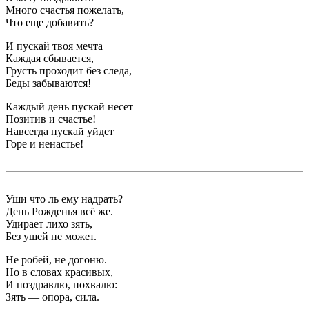
Много счастья пожелать,
Что еще добавить?
И пускай твоя мечта
Каждая сбывается,
Грусть проходит без следа,
Беды забываются!
Каждый день пускай несет
Позитив и счастье!
Навсегда пускай уйдет
Горе и ненастье!
Уши что ль ему надрать?
День Рожденья всё же.
Удирает лихо зять,
Без ушей не может.
Не робей, не догоню.
Но в словах красивых,
И поздравлю, похвалю:
Зять — опора, сила.