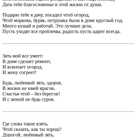
Дать тебе благословенье в этой жизни от души.
Подарю тебе я дачу, посадил чтоб огород,
Чтоб морковь, буряк, петрушка были в доме круглый год.
Много кушай и работай. Это лучшие дела,
Пусть уходят все проблемы, радость пусть царит всегда.
Зять мой все умеет:
В доме сделает ремонт,
И вскопает огород,
И жену согреет!
Будь, любимый зять, здоров,
В жизни не имей врагов,
Счастья чтоб – без берегов!
И с женой не будь суров.
Где слова такие взять,
Чтоб сказать, как ты хорош?
Дорогой, любимый зять,