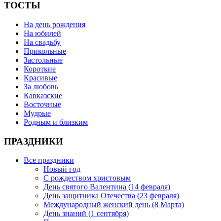
ТОСТЫ
На день рождения
На юбилей
На свадьбу
Прикольные
Застольные
Короткие
Красивые
За любовь
Кавказские
Восточные
Мудрые
Родным и близким
ПРАЗДНИКИ
Все праздники
Новый год
С рождеством христовым
День святого Валентина (14 февраля)
День защитника Отечества (23 февраля)
Международный женский день (8 Марта)
День знаний (1 сентября)