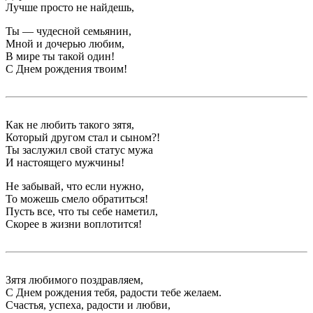
Лучше просто не найдешь,
Ты — чудесной семьянин,
Мной и дочерью любим,
В мире ты такой один!
С Днем рождения твоим!
Как не любить такого зятя,
Который другом стал и сыном?!
Ты заслужил свой статус мужа
И настоящего мужчины!
Не забывай, что если нужно,
То можешь смело обратиться!
Пусть все, что ты себе наметил,
Скорее в жизни воплотится!
Зятя любимого поздравляем,
С Днем рождения тебя, радости тебе желаем.
Счастья, успеха, радости и любви,