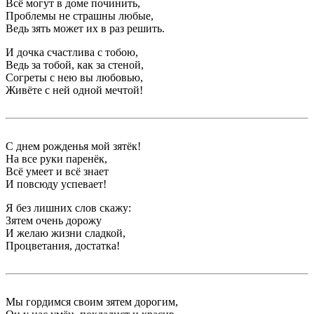
Всё могут в доме починить,
Проблемы не страшны любые,
Ведь зять может их в раз решить.
И дочка счастлива с тобою,
Ведь за тобой, как за стеной,
Согреты с нею вы любовью,
Живёте с ней одной мечтой!
С днем рожденья мой зятёк!
На все руки паренёк,
Всё умеет и всё знает
И повсюду успевает!
Я без лишних слов скажу:
Зятем очень дорожу
И желаю жизни сладкой,
Процветания, достатка!
Мы гордимся своим зятем дорогим,