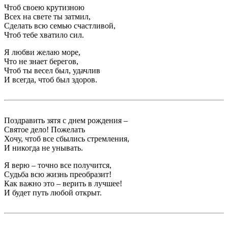
Чтоб своею крутизною
Всех на свете ты затмил,
Сделать всю семью счастливой,
Чтоб тебе хватило сил.
Я любви желаю море,
Что не знает берегов,
Чтоб ты весел был, удачлив
И всегда, чтоб был здоров.
Поздравить зятя с днем рождения –
Святое дело! Пожелать
Хочу, чтоб все сбылись стремления,
И никогда не унывать.
Я верю – точно все получится,
Судьба всю жизнь преобразит!
Как важно это – верить в лучшее!
И будет путь любой открыт.