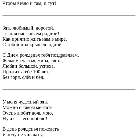
Чтобы везло и там, и тут!
Зять любимый, дорогой,
Ты для нас совсем родной!
Как приятно жить нам в мире,
С тобой под крышею одной.
С Днём рожденья тебя поздравляем,
Желаем счастья, мира, света,
Любви большой, успеха,
Прожить тебе 100 лет,
Без горя, слёз и бед.
У меня чудесный зять,
Можно о таком мечтать.
Очень любит дочь мою,
Ну а я — его люблю!
В день рожденья пожелать
Я хочу не унывать,