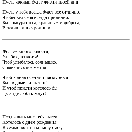
Пусть яркими будут жизни твоей дни.
Пусть у тебя всегда будет все отлично,
Чтобы вел себя всегда прилично.
Был аккуратным, красивым и добрым,
Вежливым и скромным.
Желаем много радости,
Улыбок, теплоты!
Чтоб улыбалось солнышко,
Сбывались все мечты!
Чтоб в день осенний пасмурный
Был в доме лишь уют!
И чтоб придти хотелось бы
Туда где любят, ждут!
Поздравить мне тебя, зятек
Хотелось с днем рождения!
В семью войти ты нашу смог,