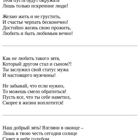
Тебя пусть будут окружать
Лишь только искренние люди!
Желаю жить и не грустить,
И счастье черпать бесконечно!
Достойно жизнь свою прожить,
Любить и быть любимым вечно!
Как не любить такого зятя,
Который другом стал и сыном?!
Ты заслужил свой статус мужа
И настоящего мужчины!
Не забывай, что если нужно,
То можешь cмело обратиться!
Пусть все, что ты себе наметил,
Скорее в жизни воплотится!
Наш добрый зять! Взгляни в оконце –
Лишь в твою честь сегодня солнце
Сияет в небе голубом,