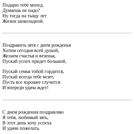
Подарю тебе мопед.
Думаешь не надо?
Ну тогда на тыщу лет
Жизни шоколадной.
Поздравить зятя с днем рожденья
Хотим сегодня всей душой,
Желаем счастья и везенья,
Пускай успех придет большой,
Пускай семья тобой гордится,
Пускай всегда тебе везет,
Пусть все хорошее случится
И впереди удача ждет!
С днем рождения поздравляю
Я тебя, любимый зять,
В этот день хочу успеха
И удачи пожелать.