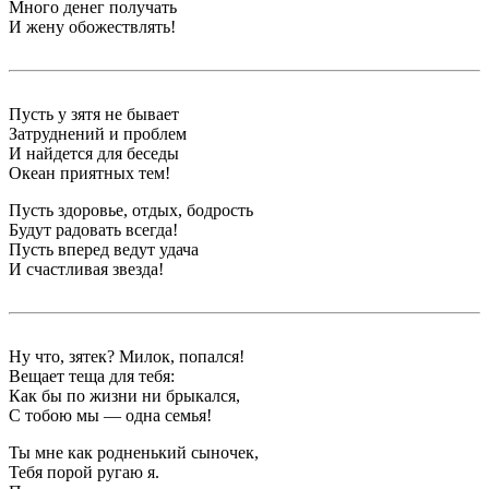
Много денег получать
И жену обожествлять!
Пусть у зятя не бывает
Затруднений и проблем
И найдется для беседы
Океан приятных тем!
Пусть здоровье, отдых, бодрость
Будут радовать всегда!
Пусть вперед ведут удача
И счастливая звезда!
Ну что, зятек? Милок, попался!
Вещает теща для тебя:
Как бы по жизни ни брыкался,
С тобою мы — одна семья!
Ты мне как родненький сыночек,
Тебя порой ругаю я.