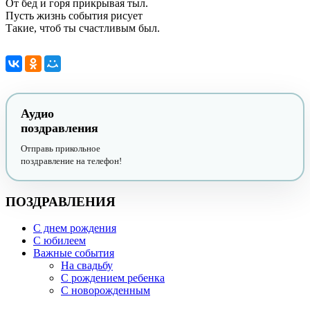
От бед и горя прикрывая тыл.
Пусть жизнь события рисует
Такие, чтоб ты счастливым был.
Аудио
поздравления
Отправь прикольное
поздравление на телефон!
ПОЗДРАВЛЕНИЯ
С днем рождения
С юбилеем
Важные события
На свадьбу
С рождением ребенка
С новорожденным