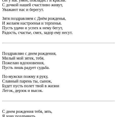
Он у нас умён, покладист и красив.
С дочкой нашей счастливо живут,
Уважают нас и берегут.
Зятя поздравляем с Днём рожденья,
И желаем настроенья и терпенья.
Пусть удачи и успех к нему бегут,
Радость, счастье, смех, задор ему несут.
Поздравляю с днем рождения,
Милый мой зятек, тебя.
Пожелаю вдохновения,
Пусть лишь радует судьба.
По-мужски пожму я руку,
Славный парень ты, сынок,
Будет пусть полет твой в жизни
Легок, дерзок и высок.
С днем рождения тебя, зять,
Я хочу поздравить