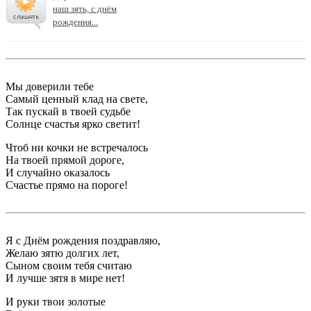
наш зять, с днём
рождения...
Мы доверили тебе
Самый ценный клад на свете,
Так пускай в твоей судьбе
Солнце счастья ярко светит!
Чтоб ни кочки не встречалось
На твоей прямой дороге,
И случайно оказалось
Счастье прямо на пороге!
Я с Днём рождения поздравляю,
Желаю зятю долгих лет,
Сыном своим тебя считаю
И лучше зятя в мире нет!
И руки твои золотые