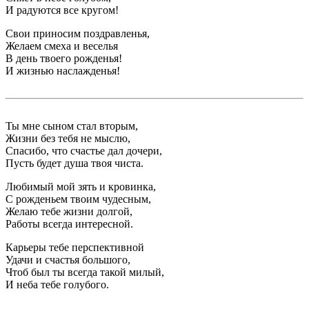
И радуются все кругом!
Свои приносим поздравленья,
Желаем смеха и веселья
В день твоего рожденья!
И жизнью наслажденья!
Ты мне сыном стал вторым,
Жизни без тебя не мыслю,
Спасибо, что счастье дал дочери,
Пусть будет душа твоя чиста.
Любимый мой зять и кровинка,
С рожденьем твоим чудесным,
Желаю тебе жизни долгой,
Работы всегда интересной.
Карьеры тебе перспективной
Удачи и счастья большого,
Чтоб был ты всегда такой милый,
И неба тебе голубого.