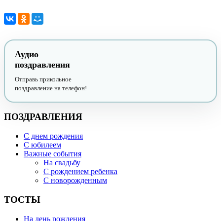
Аудио
поздравления
Отправь прикольное
поздравление на телефон!
ПОЗДРАВЛЕНИЯ
С днем рождения
С юбилеем
Важные события
На свадьбу
С рождением ребенка
С новорожденным
ТОСТЫ
На день рождения