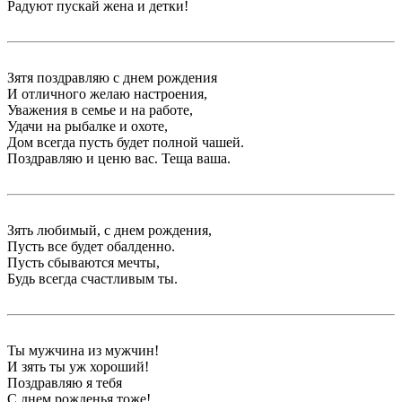
Радуют пускай жена и детки!
Зятя поздравляю с днем рождения
И отличного желаю настроения,
Уважения в семье и на работе,
Удачи на рыбалке и охоте,
Дом всегда пусть будет полной чашей.
Поздравляю и ценю вас. Теща ваша.
Зять любимый, с днем рождения,
Пусть все будет обалденно.
Пусть сбываются мечты,
Будь всегда счастливым ты.
Ты мужчина из мужчин!
И зять ты уж хороший!
Поздравляю я тебя
С днем рожденья тоже!