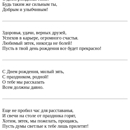
Будь таким же сильным ты,
Добрым и улыбчивым!
Здоровья, удачи, верных друзей,
Успехов в карьере, огромного счастья.
Любимый зятек, никогда не болей!
Пусть в твой день рождения все будет прекрасно!
С Днем рождения, милый зять,
С праздником, родной!
О тебе мы рассказать
Всем должны давно.
Еще не пробил час для расставанья,
И свечи на столе от праздника горят,
Хотим, зятек, мы пожелать, прощаясь,
Пусть думы светлые к тебе лишь прилетят!