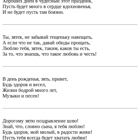
Хороших дней в чудесный этот праздник,
Пусть будет много в сердце вдохновенья,
И не будет пусть там боязни.
Ты, зятек, не забывай тещеньку навещать,
А если что не так, давай обиды прощать,
Люблю тебя, зятек, таким, каков ты есть,
За то, что знаешь, что такое любовь и честь!
В день рожденья, зять, привет,
Будь здоров и весел,
Жизни бодрой много лет,
Музыки и песен!
Дорогому зятю поздравление шлю!
Знай, что, словно сына, я тебя люблю!
Будь здоров, мой милый, в радости живи!
Пусть тебя всегда будет хватать любви!