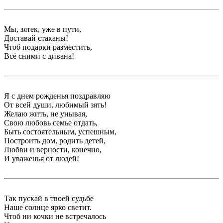
Мы, зятек, уже в пути,
Доставай стаканы!
Чтоб подарки разместить,
Всё сними с дивана!
Я с днем рожденья поздравляю
От всей души, любимый зять!
Желаю жить, не унывая,
Свою любовь семье отдать,
Быть состоятельным, успешным,
Построить дом, родить детей,
Любви и верности, конечно,
И уваженья от людей!
Так пускай в твоей судьбе
Наше солнце ярко светит.
Чтоб ни кочки не встречалось