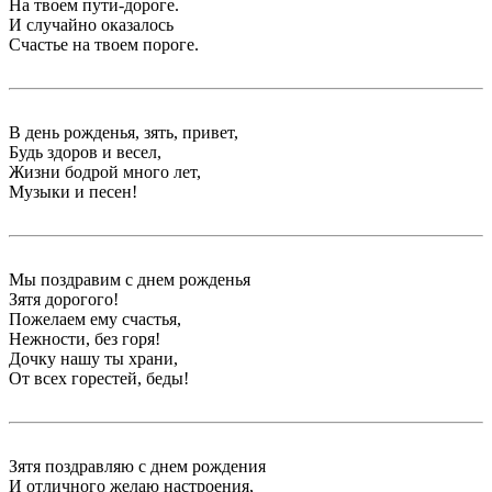
На твоем пути-дороге.
И случайно оказалось
Счастье на твоем пороге.
В день рожденья, зять, привет,
Будь здоров и весел,
Жизни бодрой много лет,
Музыки и песен!
Мы поздравим с днем рожденья
Зятя дорогого!
Пожелаем ему счастья,
Нежности, без горя!
Дочку нашу ты храни,
От всех горестей, беды!
Зятя поздравляю с днем рождения
И отличного желаю настроения,