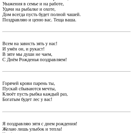
Уважения в семье и на работе,
Удачи на рыбалке и охоте,
Дом всегда пусть будет полной чашей.
Поздравляю и ценю вас. Теща ваша.
Всем на зависть зять у нас!
И умён он, и рукаст!
В зяте мы души не чаем,
С Днём Рожденья поздравляем!
Горячей крови парень ты,
Пускай сбываются мечты,
Клюёт пусть рыбка каждый раз,
Богатым будет лес у вас!
Я поздравляю зятя с днем рождения!
Желаю лишь улыбок и тепла!