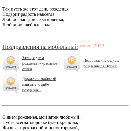
Так пусть же этот день рожденья
Подарит радость навсегда,
Любви счастливые мгновенья,
Любви волшебные года!
Поздравления на мобильный
Зятёк, с днём
Поздравление с Днем
рождения - красивые
рождения от Путина
стихи
Дорогой и любимый
наш зять, с днём
рождения...
С днем рожденья, мой зятек любимый!
Пусть всегда здоровье будет крепким,
Жизнь – прекрасной и неповторимой,