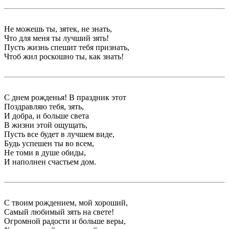
Не можешь ты, зятек, не знать,
Что для меня ты лучший зять!
Пусть жизнь спешит тебя признать,
Чтоб жил роскошно ты, как знать!
С днем рожденья! В праздник этот
Поздравляю тебя, зять,
И добра, и больше света
В жизни этой ощущать,
Пусть все будет в лучшем виде,
Будь успешен ты во всем,
Не томи в душе обиды,
И наполнен счастьем дом.
С твоим рождением, мой хороший,
Самый любимый зять на свете!
Огромной радости и больше веры,