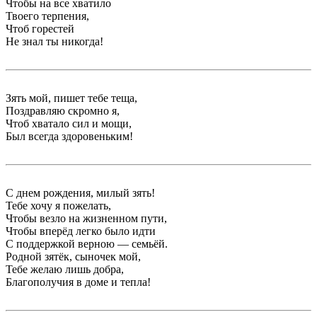
Чтобы на все хватило
Твоего терпения,
Чтоб горестей
Не знал ты никогда!
Зять мой, пишет тебе теща,
Поздравляю скромно я,
Чтоб хватало сил и мощи,
Был всегда здоровеньким!
С днем рождения, милый зять!
Тебе хочу я пожелать,
Чтобы везло на жизненном пути,
Чтобы вперёд легко было идти
С поддержкой верною — семьёй.
Родной зятёк, сыночек мой,
Тебе желаю лишь добра,
Благополучия в доме и тепла!