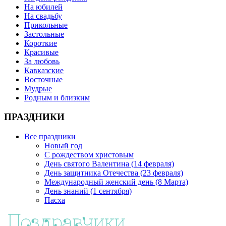
На юбилей
На свадьбу
Прикольные
Застольные
Короткие
Красивые
За любовь
Кавказские
Восточные
Мудрые
Родным и близким
ПРАЗДНИКИ
Все праздники
Новый год
С рождеством христовым
День святого Валентина (14 февраля)
День защитника Отечества (23 февраля)
Международный женский день (8 Марта)
День знаний (1 сентября)
Пасха