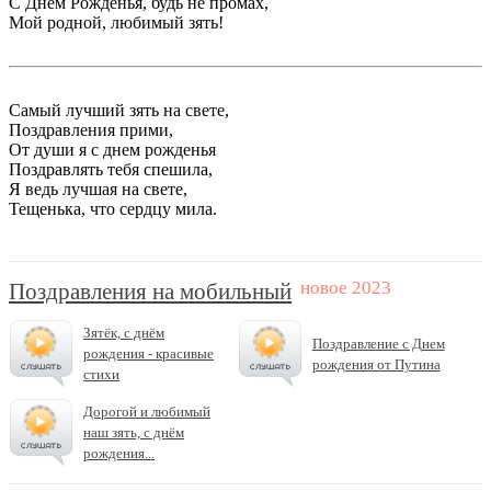
С Днём Рожденья, будь не промах,
Мой родной, любимый зять!
Самый лучший зять на свете,
Поздравления прими,
От души я с днем рожденья
Поздравлять тебя спешила,
Я ведь лучшая на свете,
Тещенька, что сердцу мила.
Поздравления на мобильный
Зятёк, с днём
Поздравление с Днем
рождения - красивые
рождения от Путина
стихи
Дорогой и любимый
наш зять, с днём
рождения...