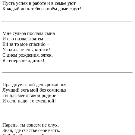
Пусть успех в работе и в семье уют
Каждый день тебя в твоём доме ждут!
Мне судьба послала сына
И его назвала зятем…
Ей за то мое спасибо –
Угодила очень, кстати!
С днем рождения, зятек,
Я теперь не одинок!
Празднует свой день рожденья
Лучший зять мой без сомненья
Ты для меня такой родной
И если надо, то смешной!
Парень, ты совсем не олух,
Знал, где счастье себе взять.