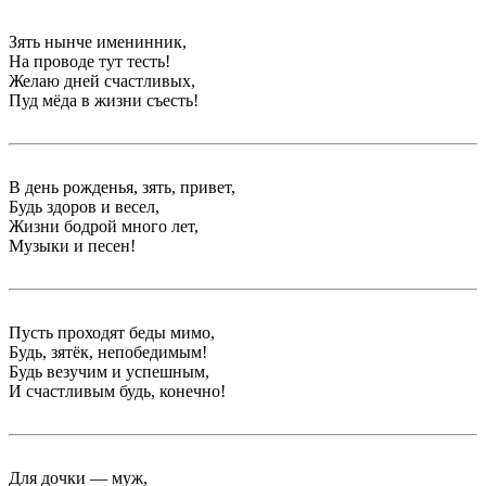
Зять нынче именинник,
На проводе тут тесть!
Желаю дней счастливых,
Пуд мёда в жизни съесть!
В день рожденья, зять, привет,
Будь здоров и весел,
Жизни бодрой много лет,
Музыки и песен!
Пусть проходят беды мимо,
Будь, зятёк, непобедимым!
Будь везучим и успешным,
И счастливым будь, конечно!
Для дочки — муж,