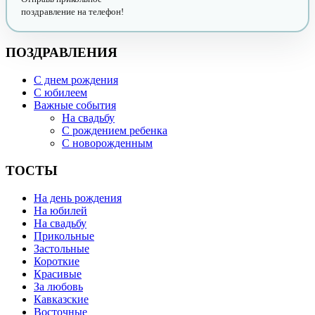
поздравление на телефон!
ПОЗДРАВЛЕНИЯ
С днем рождения
С юбилеем
Важные события
На свадьбу
С рождением ребенка
С новорожденным
ТОСТЫ
На день рождения
На юбилей
На свадьбу
Прикольные
Застольные
Короткие
Красивые
За любовь
Кавказские
Восточные