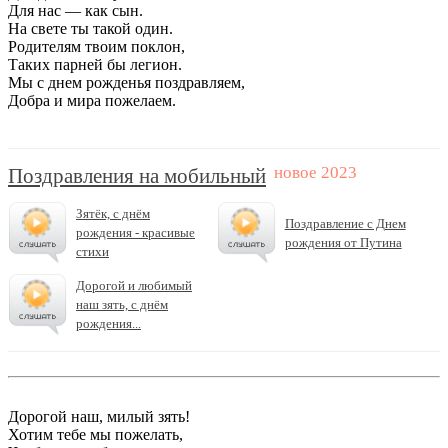
Для нас — как сын.
На свете ты такой один.
Родителям твоим поклон,
Таких парней бы легион.
Мы с днем рожденья поздравляем,
Добра и мира пожелаем.
Поздравления на мобильный
Зятёк, с днём
Поздравление с Днем
рождения - красивые
рождения от Путина
стихи
Дорогой и любимый
наш зять, с днём
рождения...
Дорогой наш, милый зять!
Хотим тебе мы пожелать,