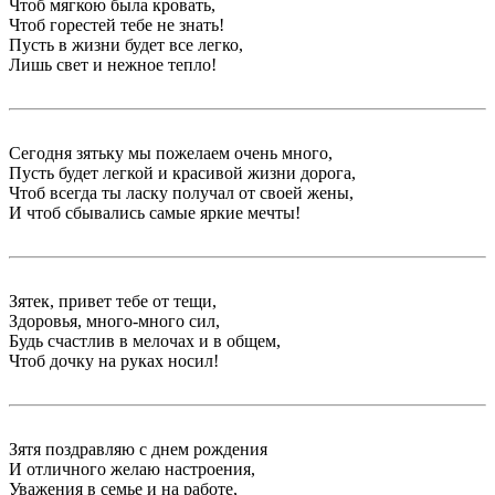
Чтоб мягкою была кровать,
Чтоб горестей тебе не знать!
Пусть в жизни будет все легко,
Лишь свет и нежное тепло!
Сегодня зятьку мы пожелаем очень много,
Пусть будет легкой и красивой жизни дорога,
Чтоб всегда ты ласку получал от своей жены,
И чтоб сбывались самые яркие мечты!
Зятек, привет тебе от тещи,
Здоровья, много-много сил,
Будь счастлив в мелочах и в общем,
Чтоб дочку на руках носил!
Зятя поздравляю с днем рождения
И отличного желаю настроения,
Уважения в семье и на работе,