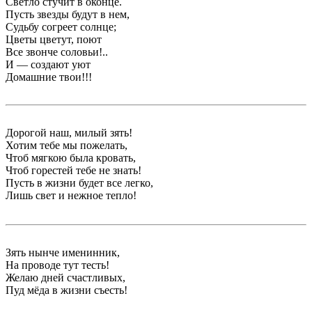
Светло стучит в оконце.
Пусть звезды будут в нем,
Судьбу согреет солнце;
Цветы цветут, поют
Все звонче соловьи!..
И — создают уют
Домашние твои!!!
Дорогой наш, милый зять!
Хотим тебе мы пожелать,
Чтоб мягкою была кровать,
Чтоб горестей тебе не знать!
Пусть в жизни будет все легко,
Лишь свет и нежное тепло!
Зять нынче именинник,
На проводе тут тесть!
Желаю дней счастливых,
Пуд мёда в жизни съесть!