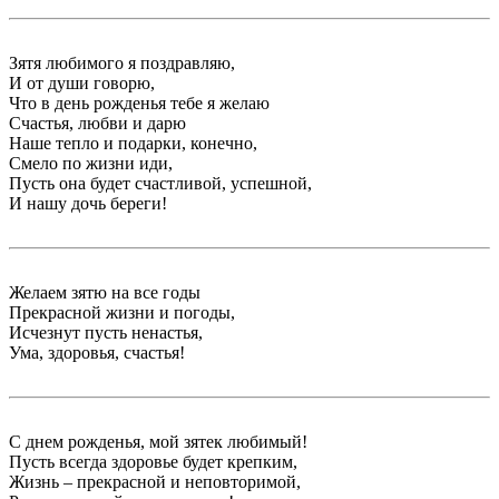
Зятя любимого я поздравляю,
И от души говорю,
Что в день рожденья тебе я желаю
Счастья, любви и дарю
Наше тепло и подарки, конечно,
Смело по жизни иди,
Пусть она будет счастливой, успешной,
И нашу дочь береги!
Желаем зятю на все годы
Прекрасной жизни и погоды,
Исчезнут пусть ненастья,
Ума, здоровья, счастья!
С днем рожденья, мой зятек любимый!
Пусть всегда здоровье будет крепким,
Жизнь – прекрасной и неповторимой,