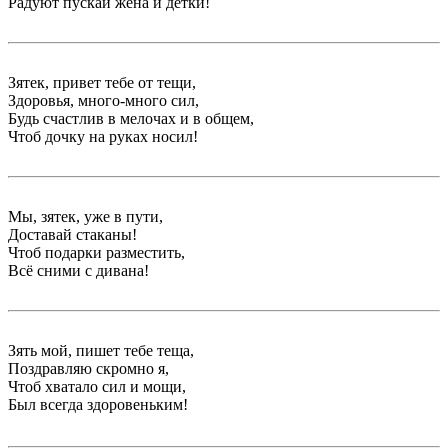
Радуют пускай жена и детки!
Зятек, привет тебе от тещи,
Здоровья, много-много сил,
Будь счастлив в мелочах и в общем,
Чтоб дочку на руках носил!
Мы, зятек, уже в пути,
Доставай стаканы!
Чтоб подарки разместить,
Всё сними с дивана!
Зять мой, пишет тебе теща,
Поздравляю скромно я,
Чтоб хватало сил и мощи,
Был всегда здоровеньким!