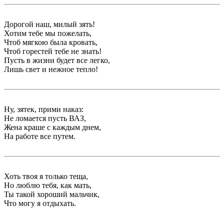
Дорогой наш, милый зять!
Хотим тебе мы пожелать,
Чтоб мягкою была кровать,
Чтоб горестей тебе не знать!
Пусть в жизни будет все легко,
Лишь свет и нежное тепло!
Ну, зятек, прими наказ:
Не ломается пусть ВАЗ,
Жена краше с каждым днем,
На работе все путем.
Хоть твоя я только теща,
Но люблю тебя, как мать,
Ты такой хороший мальчик,
Что могу я отдыхать.