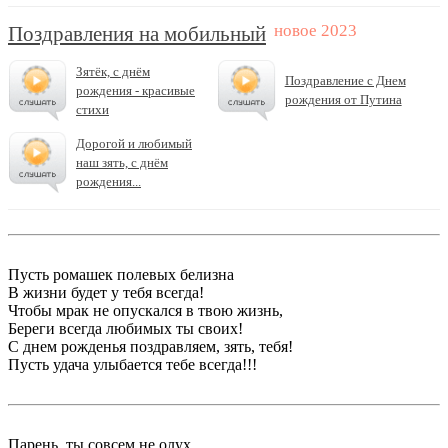
Поздравления на мобильный
Зятёк, с днём
Поздравление с Днем
рождения - красивые
рождения от Путина
стихи
Дорогой и любимый
наш зять, с днём
рождения...
Пусть ромашек полевых белизна
В жизни будет у тебя всегда!
Чтобы мрак не опускался в твою жизнь,
Береги всегда любимых ты своих!
С днем рожденья поздравляем, зять, тебя!
Пусть удача улыбается тебе всегда!!!
Парень, ты совсем не олух,