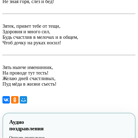
Не зная горя, слез и бед!
Зятек, привет тебе от тещи,
Здоровия и много сил,
Будь счастлив в мелочах и в общем,
Чтоб дочку на руках носил!
Зять нынче именинник,
На проводе тут тесть!
Желаю дней счастливых,
Пуд мёда в жизни съесть!
Аудио
поздравления
Отправь прикольное