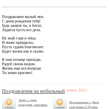
Поздравляем милый зять
С днем рождения тебя!
Будь здоров ты, и богат,
Ладятся пусть все дела.
Не знай горя и обид
И живи прекрасно,
Пусть судьба благоволит
Будет жизнь как в сказке.
К нам почаще приходи,
Радуй своим видом.
Жизнь еще вся впереди
Ты живи красиво!
Поздравления на мобильный
Зятёк, с днём
Поздравление с Днем
рождения - красивые
рождения от Путина