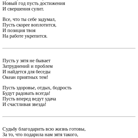
Новый год пусть достижения
И свершения сулит.
Все, что ты себе задумал,
Пусть скорее воплотится,
И позиция твоя
На работе укрепится.
Пусть у зятя не бывает
Затруднений и проблем
И найдется для беседы
Океан приятных тем!
Пусть здоровье, отдых, бодрость
Будут радовать всегда!
Пусть вперед ведут удача
И счастливая звезда!
Судьбу благодарить всю жизнь готовы,
За то, что подарила нам зятя такого,