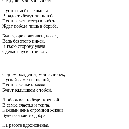
От души, мой милый зять.
Пусть семейные оковы
В радость будут лишь тебе,
Пусть везет всегда в работе,
Ждет победа лишь в борьбе.
Будь здоров, активен, весел,
Ведь без этого никак.
В твою сторону удача
Сделает пускай зигзаг.
С днем рожденья, мой сыночек,
Пускай даже не родной,
Пусть везенье и удача
Будут рядышком с тобой.
Любовь вечно будет крепкой,
В семье счастья и тепла,
Каждый день огромной жизни
Будет соткан из добра.
На работе вдохновенья,