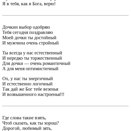
Я в тебя, как в Бога, верю!
Дочкин выбор одобряю
Тебя сегодня поздравляю
Моей дочки ты достойный
И мужчина очень стройный
Ты всегда у нас естественный
И нередко ты торжественный
Для дочки — очень романтичный
А для меня оптимистичный
Ох, у нас ты энергичный
И естественно логичный
Так дай же Бог тебе везенья
И возвышенного настроенья!!!
Где слова такие взять,
Чтоб сказать, как ты хорош?
Дорогой, любимый зять,