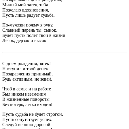
Милый мой зятек, тебя.
Пожелаю вдохновения,
Пусть лишь радует судьба.
По-мужски пожму я руку,
Славный парень ты, сынок,
Будет пусть полет твой в жизни
Легок, дерзок и высок.
С днем рождения, зятек!
Наступил и твой денек.
Поздравления принимай,
Будь активным, не зевай.
Чтоб в семье и на работе
Был никем незаменим.
В жизненные повороты
Без потерь, легко входил!
Пусть судьба не будет строгой,
Пусть сопутствует успех.
Следуй верною дорогой