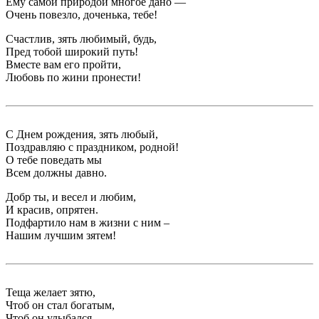
Ему самой природой многое дано —
Очень повезло, доченька, тебе!
Счастлив, зять любимый, будь,
Пред тобой широкий путь!
Вместе вам его пройти,
Любовь по жини пронести!
С Днем рождения, зять любый,
Поздравляю с праздником, родной!
О тебе поведать мы
Всем должны давно.
Добр ты, и весел и любим,
И красив, опрятен.
Подфартило нам в жизни с ним –
Нашим лучшим зятем!
Теща желает зятю,
Чтоб он стал богатым,
Чтоб он улыбался,