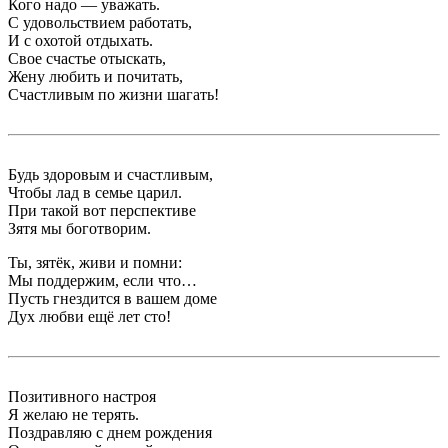
Кого надо — уважать.
С удовольствием работать,
И с охотой отдыхать.
Свое счастье отыскать,
Жену любить и почитать,
Счастливым по жизни шагать!
Будь здоровым и счастливым,
Чтобы лад в семье царил.
При такой вот перспективе
Зятя мы боготворим.
Ты, зятёк, живи и помни:
Мы поддержим, если что…
Пусть гнездится в вашем доме
Дух любви ещё лет сто!
Позитивного настроя
Я желаю не терять.
Поздравляю с днем рождения