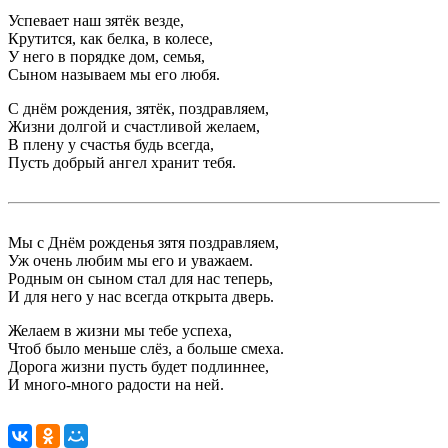
Успевает наш зятёк везде,
Крутится, как белка, в колесе,
У него в порядке дом, семья,
Сыном называем мы его любя.
С днём рождения, зятёк, поздравляем,
Жизни долгой и счастливой желаем,
В плену у счастья будь всегда,
Пусть добрый ангел хранит тебя.
Мы с Днём рожденья зятя поздравляем,
Уж очень любим мы его и уважаем.
Родным он сыном стал для нас теперь,
И для него у нас всегда открыта дверь.
Желаем в жизни мы тебе успеха,
Чтоб было меньше слёз, а больше смеха.
Дорога жизни пусть будет подлиннее,
И много-много радости на ней.