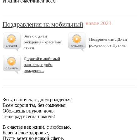
И живи счастливей всех!
Поздравления на мобильный
Зятёк, с днём
Поздравление с Днем
рождения - красивые
рождения от Путина
стихи
Дорогой и любимый
наш зять, с днём
рождения...
Зять, сыночек, с днем рожденья!
Всем хорош ты, без сомненья:
Обожаешь внуков, дочь,
Теще рад всегда помочь!
В счастье век живи, с любовью,
Береги свое здоровье,
Пусть везет во всякой сфере.