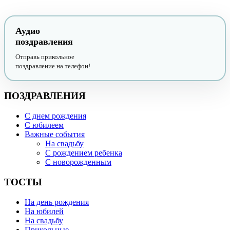
Аудио
поздравления
Отправь прикольное
поздравление на телефон!
ПОЗДРАВЛЕНИЯ
С днем рождения
С юбилеем
Важные события
На свадьбу
С рождением ребенка
С новорожденным
ТОСТЫ
На день рождения
На юбилей
На свадьбу
Прикольные