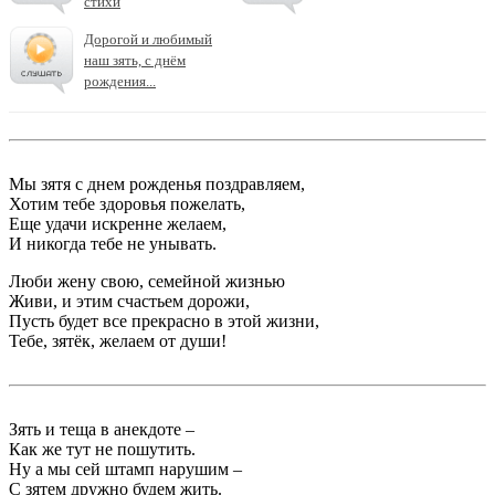
стихи
Дорогой и любимый
наш зять, с днём
рождения...
Мы зятя с днем рожденья поздравляем,
Хотим тебе здоровья пожелать,
Еще удачи искренне желаем,
И никогда тебе не унывать.
Люби жену свою, семейной жизнью
Живи, и этим счастьем дорожи,
Пусть будет все прекрасно в этой жизни,
Тебе, зятёк, желаем от души!
Зять и теща в анекдоте –
Как же тут не пошутить.
Ну а мы сей штамп нарушим –
С зятем дружно будем жить.