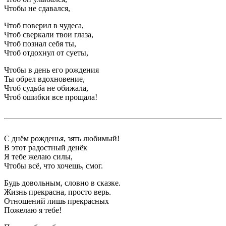
Чтобы не сдавался,
Чтоб поверил в чудеса,
Чтоб сверкали твои глаза,
Чтоб познал себя ты,
Чтоб отдохнул от суеты,
Чтобы в день его рождения
Ты обрел вдохновение,
Чтоб судьба не обижала,
Чтоб ошибки все прощала!
С днём рожденья, зять любимый!
В этот радостный денёк
Я тебе желаю силы,
Чтобы всё, что хочешь, смог.
Будь довольным, словно в сказке.
Жизнь прекрасна, просто верь.
Отношений лишь прекрасных
Пожелаю я тебе!