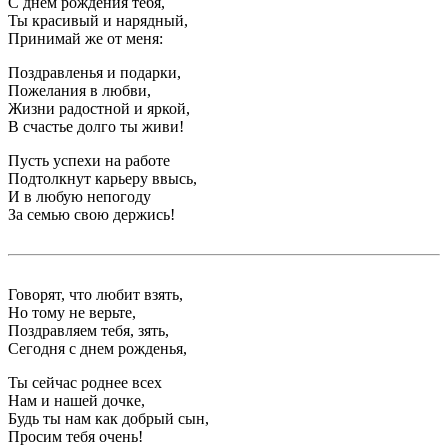
С днем рождения тебя,
Ты красивый и нарядный,
Принимай же от меня:
Поздравленья и подарки,
Пожелания в любви,
Жизни радостной и яркой,
В счастье долго ты живи!
Пусть успехи на работе
Подтолкнут карьеру ввысь,
И в любую непогоду
За семью свою держись!
Говорят, что любит взять,
Но тому не верьте,
Поздравляем тебя, зять,
Сегодня с днем рожденья,
Ты сейчас роднее всех
Нам и нашей дочке,
Будь ты нам как добрый сын,
Просим тебя очень!