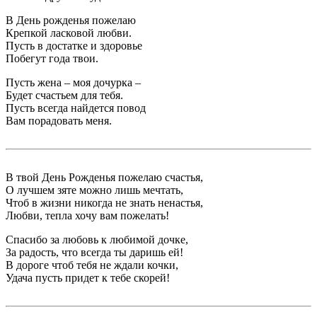
В День рожденья пожелаю
Крепкой ласковой любви.
Пусть в достатке и здоровье
Побегут года твои.
Пусть жена – моя дочурка –
Будет счастьем для тебя.
Пусть всегда найдется повод
Вам порадовать меня.
В твой День Рожденья пожелаю счастья,
О лучшем зяте можно лишь мечтать,
Чтоб в жизни никогда не знать ненастья,
Любви, тепла хочу вам пожелать!
Спасибо за любовь к любимой дочке,
За радость, что всегда ты даришь ей!
В дороге чтоб тебя не ждали кочки,
Удача пусть придет к тебе скорей!