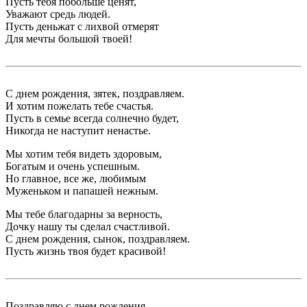
Пусть тебя побольше ценят,
Уважают средь людей.
Пусть деньжат с лихвой отмерят
Для мечты большой твоей!
С днем рождения, зятек, поздравляем.
И хотим пожелать тебе счастья.
Пусть в семье всегда солнечно будет,
Никогда не наступит ненастье.
Мы хотим тебя видеть здоровым,
Богатым и очень успешным.
Но главное, все же, любимым
Муженьком и папашей нежным.
Мы тебе благодарны за верность,
Дочку нашу ты сделал счастливой.
С днем рождения, сынок, поздравляем.
Пусть жизнь твоя будет красивой!
Поздравляю с днем рождения,