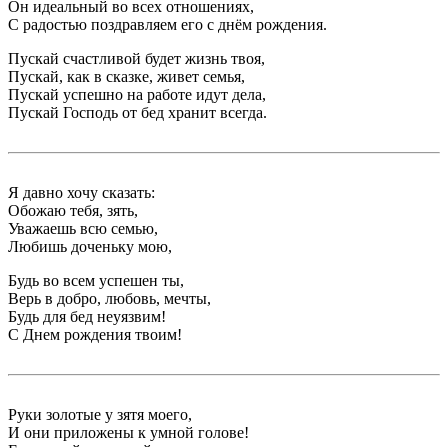
Он идеальный во всех отношениях,
С радостью поздравляем его с днём рождения.
Пускай счастливой будет жизнь твоя,
Пускай, как в сказке, живет семья,
Пускай успешно на работе идут дела,
Пускай Господь от бед хранит всегда.
Я давно хочу сказать:
Обожаю тебя, зять,
Уважаешь всю семью,
Любишь доченьку мою,
Будь во всем успешен ты,
Верь в добро, любовь, мечты,
Будь для бед неуязвим!
С Днем рождения твоим!
Руки золотые у зятя моего,
И они приложены к умной голове!