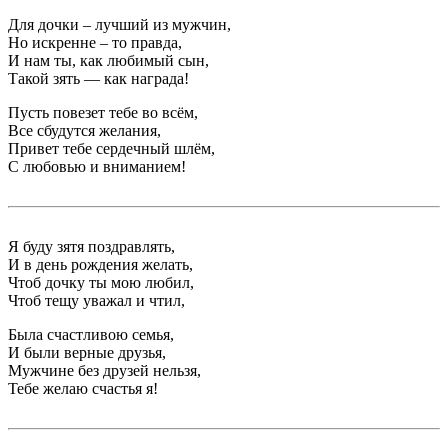
Для дочки – лучший из мужчин,
Но искренне – то правда,
И нам ты, как любимый сын,
Такой зять — как награда!
Пусть повезет тебе во всём,
Все сбудутся желания,
Привет тебе сердечный шлём,
С любовью и вниманием!
Я буду зятя поздравлять,
И в день рождения желать,
Чтоб дочку ты мою любил,
Чтоб тещу уважал и чтил,
Была счастливою семья,
И были верные друзья,
Мужчине без друзей нельзя,
Тебе желаю счастья я!