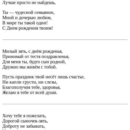
Лучше просто не найдешь,
Ты — чудесной семьянин,
Мной и дочерью любим,
В мире ты такой один!
С Днем рождения твоим!
Милый зять, с днём рожденья,
Принимай от тестя поздравленья,
Для меня ты, будто сын родной,
Дружно мы живём с тобой.
Пусть праздник твой несёт лишь счастье,
Ни капли грусти, ни слезы,
Благополучия тебе, здоровья,
Желаю я тебе от всей души.
Хочу тебе я пожелать,
Дорогой сыночек-зять,
Доброту не забывать,