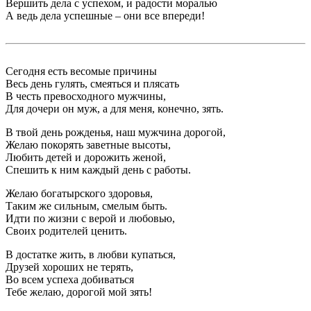
Вершить дела с успехом, и радости моралью
А ведь дела успешные – они все впереди!
Сегодня есть весомые причины
Весь день гулять, смеяться и плясать
В честь превосходного мужчины,
Для дочери он муж, а для меня, конечно, зять.
В твой день рожденья, наш мужчина дорогой,
Желаю покорять заветные высоты,
Любить детей и дорожить женой,
Спешить к ним каждый день с работы.
Желаю богатырского здоровья,
Таким же сильным, смелым быть.
Идти по жизни с верой и любовью,
Своих родителей ценить.
В достатке жить, в любви купаться,
Друзей хороших не терять,
Во всем успеха добиваться
Тебе желаю, дорогой мой зять!