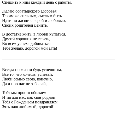
Спешить к ним каждый день с работы.
Желаю богатырского здоровья,
Таким же сильным, смелым быть.
Идти по жизни с верой и любовью,
Своих родителей ценить.
В достатке жить, в любви купаться,
Друзей хороших не терять,
Во всем успеха добиваться
Тебе желаю, дорогой мой зять!
Всегда по жизни будь успешным,
Все то, что хочешь, успевай,
Люби семью свою, конечно,
Да и про нас не забывай,
Тебя мы просто обожаем
И ты для нас, как сын родной,
Тебя с Рожденьем поздравляем,
Зять наш любимый, дорогой!