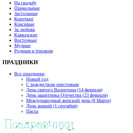
На свадьбу
Прикольные
Застольные
Короткие
Красивые
За любовь
Кавказские
Восточные
Мудрые
Родным и близким
ПРАЗДНИКИ
Все праздники
Новый год
С рождеством христовым
День святого Валентина (14 февраля)
День защитника Отечества (23 февраля)
Международный женский день (8 Марта)
День знаний (1 сентября)
Пасха