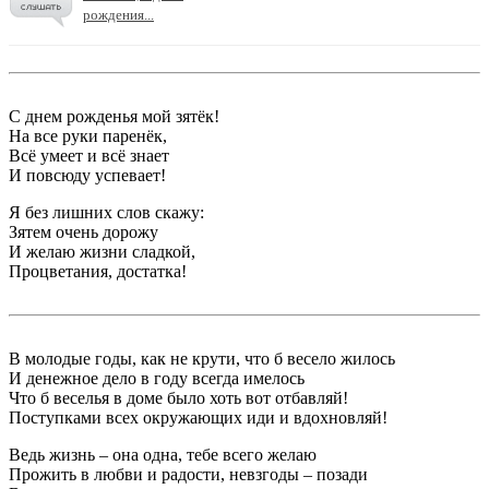
рождения...
С днем рожденья мой зятёк!
На все руки паренёк,
Всё умеет и всё знает
И повсюду успевает!
Я без лишних слов скажу:
Зятем очень дорожу
И желаю жизни сладкой,
Процветания, достатка!
В молодые годы, как не крути, что б весело жилось
И денежное дело в году всегда имелось
Что б веселья в доме было хоть вот отбавляй!
Поступками всех окружающих иди и вдохновляй!
Ведь жизнь – она одна, тебе всего желаю
Прожить в любви и радости, невзгоды – позади