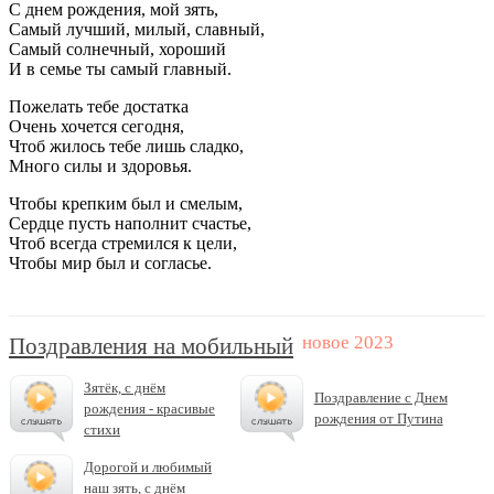
С днем рождения, мой зять,
Самый лучший, милый, славный,
Самый солнечный, хороший
И в семье ты самый главный.
Пожелать тебе достатка
Очень хочется сегодня,
Чтоб жилось тебе лишь сладко,
Много силы и здоровья.
Чтобы крепким был и смелым,
Сердце пусть наполнит счастье,
Чтоб всегда стремился к цели,
Чтобы мир был и согласье.
Поздравления на мобильный
Зятёк, с днём
Поздравление с Днем
рождения - красивые
рождения от Путина
стихи
Дорогой и любимый
наш зять, с днём