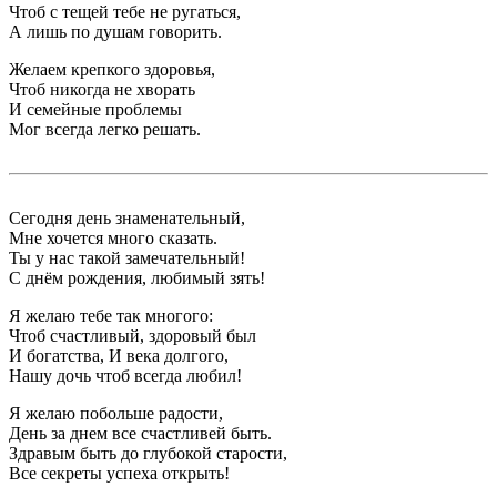
Чтоб с тещей тебе не ругаться,
А лишь по душам говорить.
Желаем крепкого здоровья,
Чтоб никогда не хворать
И семейные проблемы
Мог всегда легко решать.
Сегодня день знаменательный,
Мне хочется много сказать.
Ты у нас такой замечательный!
С днём рождения, любимый зять!
Я желаю тебе так многого:
Чтоб счастливый, здоровый был
И богатства, И века долгого,
Нашу дочь чтоб всегда любил!
Я желаю побольше радости,
День за днем все счастливей быть.
Здравым быть до глубокой старости,
Все секреты успеха открыть!