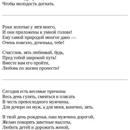
Чтобы молодость догнать.
Руки золотые у зятя моего,
И они приложены к умной голове!
Ему самой природой многое дано —
Очень повезло, доченька, тебе!
Счастлив, зять любимый, будь,
Пред тобой широкий путь!
Вместе вам его пройти,
Любовь по жизни пронести!
Сегодня есть весомые причины
Весь день гулять, смеяться и плясать
В честь превосходного мужчины,
Для дочери он муж, а для меня, конечно, зять.
В твой день рожденья, наш мужчина дорогой,
Желаю покорять заветные высоты,
Любить детей и дорожить женой,