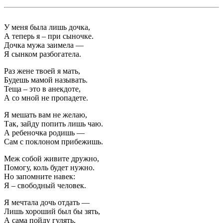
У меня была лишь дочка,
А теперь я – при сыночке.
Дочка мужа заимела —
Я сынком разбогатела.
Раз жене твоей я мать,
Будешь мамой называть.
Теща – это в анекдоте,
А со мной не пропадете.
Я мешать вам не желаю,
Так, зайду попить лишь чаю.
А ребеночка родишь —
Сам с поклоном прибежишь.
Меж собой живите дружно,
Помогу, коль будет нужно.
Но запомните навек:
Я – свободный человек.
Я мечтала дочь отдать —
Лишь хороший был бы зять,
А сама пойду гулять,