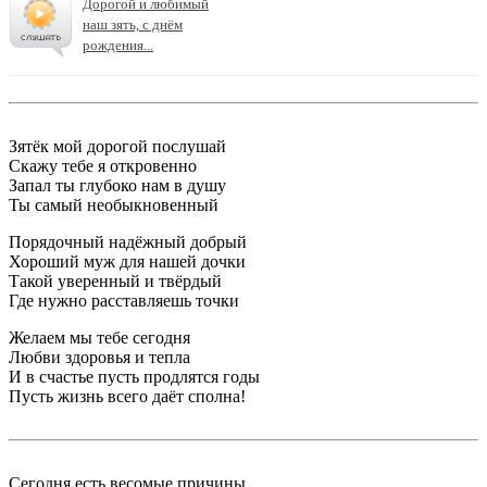
Дорогой и любимый
наш зять, с днём
рождения...
Зятёк мой дорогой послушай
Скажу тебе я откровенно
Запал ты глубоко нам в душу
Ты самый необыкновенный
Порядочный надёжный добрый
Хороший муж для нашей дочки
Такой уверенный и твёрдый
Где нужно расставляешь точки
Желаем мы тебе сегодня
Любви здоровья и тепла
И в счастье пусть продлятся годы
Пусть жизнь всего даёт сполна!
Сегодня есть весомые причины