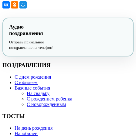
Аудио
поздравления
Отправь прикольное
поздравление на телефон!
ПОЗДРАВЛЕНИЯ
С днем рождения
С юбилеем
Важные события
На свадьбу
С рождением ребенка
С новорожденным
ТОСТЫ
На день рождения
На юбилей