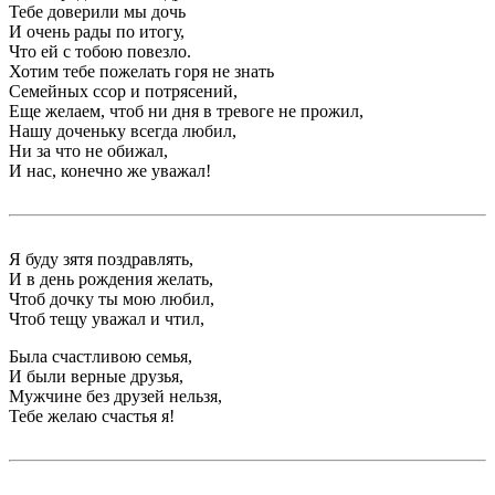
Тебе доверили мы дочь
И очень рады по итогу,
Что ей с тобою повезло.
Хотим тебе пожелать горя не знать
Семейных ссор и потрясений,
Еще желаем, чтоб ни дня в тревоге не прожил,
Нашу доченьку всегда любил,
Ни за что не обижал,
И нас, конечно же уважал!
Я буду зятя поздравлять,
И в день рождения желать,
Чтоб дочку ты мою любил,
Чтоб тещу уважал и чтил,
Была счастливою семья,
И были верные друзья,
Мужчине без друзей нельзя,
Тебе желаю счастья я!