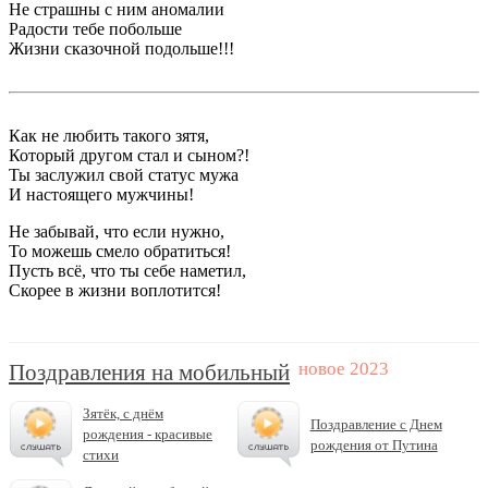
Не страшны с ним аномалии
Радости тебе побольше
Жизни сказочной подольше!!!
Как не любить такого зятя,
Который другом стал и сыном?!
Ты заслужил свой статус мужа
И настоящего мужчины!
Не забывай, что если нужно,
То можешь смело обратиться!
Пусть всё, что ты себе наметил,
Скорее в жизни воплотится!
Поздравления на мобильный
Зятёк, с днём
Поздравление с Днем
рождения - красивые
рождения от Путина
стихи