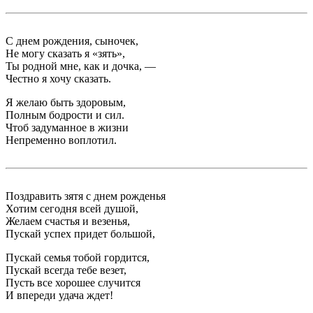
С днем рождения, сыночек,
Не могу сказать я «зять»,
Ты родной мне, как и дочка, —
Честно я хочу сказать.
Я желаю быть здоровым,
Полным бодрости и сил.
Чтоб задуманное в жизни
Непременно воплотил.
Поздравить зятя с днем рожденья
Хотим сегодня всей душой,
Желаем счастья и везенья,
Пускай успех придет большой,
Пускай семья тобой гордится,
Пускай всегда тебе везет,
Пусть все хорошее случится
И впереди удача ждет!