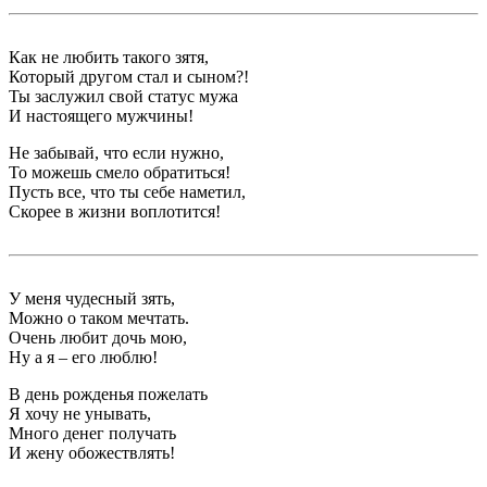
Как не любить такого зятя,
Который другом стал и сыном?!
Ты заслужил свой статус мужа
И настоящего мужчины!
Не забывай, что если нужно,
То можешь cмело обратиться!
Пусть все, что ты себе наметил,
Скорее в жизни воплотится!
У меня чудесный зять,
Можно о таком мечтать.
Очень любит дочь мою,
Ну а я – его люблю!
В день рожденья пожелать
Я хочу не унывать,
Много денег получать
И жену обожествлять!