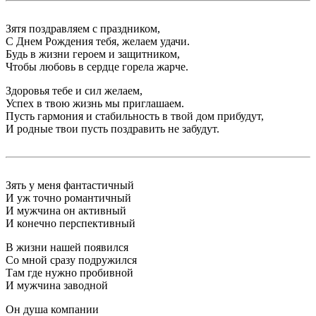
Зятя поздравляем с праздником,
С Днем Рождения тебя, желаем удачи.
Будь в жизни героем и защитником,
Чтобы любовь в сердце горела жарче.
Здоровья тебе и сил желаем,
Успех в твою жизнь мы приглашаем.
Пусть гармония и стабильность в твой дом прибудут,
И родные твои пусть поздравить не забудут.
Зять у меня фантастичный
И уж точно романтичный
И мужчина он активный
И конечно перспективный
В жизни нашей появился
Со мной сразу подружился
Там где нужно пробивной
И мужчина заводной
Он душа компании