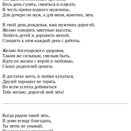
Весь день гулять, смеяться и плясать
В честь превосходного мужчины,
Для дочери он муж, а для меня, конечно, зять.
В твой день рожденья, наш мужчина дорогой,
Желаю покорять заветные высоты,
Любить детей и дорожить женой,
Спешить к ним каждый день с работы.
Желаю богатырского здоровья,
Таким же сильным, смелым быть.
Идти по жизни с верой и любовью,
Своих родителей ценить.
В достатке жить, в любви купаться,
Друзей хороших не терять,
Во всем успеха добиваться
Тебе желаю, дорогой мой зять!
Когда рядом такой зять,
В доме всюду благодать,
Ты зятек не унывай,