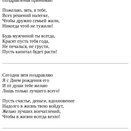
Поздравленья принимай!
Пожелаю, зять, я тебе,
Всех решений налегке,
Чтобы дружно семьей жили,
Никогда чтоб не тужили!
Будь мужчиной ты всегда,
Красят пусть тебя года,
Не печалься, не грусти,
Пусть капитал будет расти!
Сегодня зятя поздравляю
Я с Днем рождения его
И от души тебе желаю
Лишь только лучшего всего!
Пусть счастье, деньги, вдохновение
Надолго в жизнь твою войдут,
Желаю лучших впечатлений,
Чтобы в жизни всегда везло!