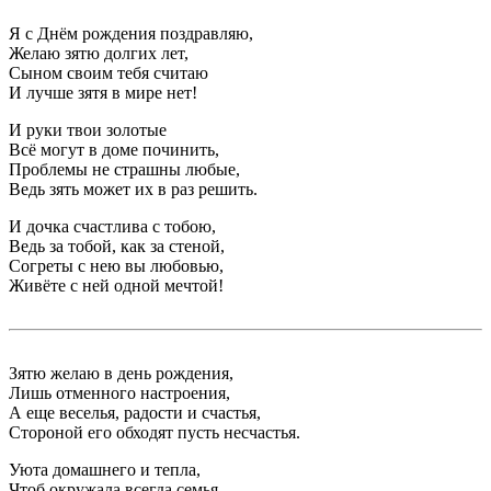
Я с Днём рождения поздравляю,
Желаю зятю долгих лет,
Сыном своим тебя считаю
И лучше зятя в мире нет!
И руки твои золотые
Всё могут в доме починить,
Проблемы не страшны любые,
Ведь зять может их в раз решить.
И дочка счастлива с тобою,
Ведь за тобой, как за стеной,
Согреты с нею вы любовью,
Живёте с ней одной мечтой!
Зятю желаю в день рождения,
Лишь отменного настроения,
А еще веселья, радости и счастья,
Стороной его обходят пусть несчастья.
Уюта домашнего и тепла,
Чтоб окружала всегда семья,