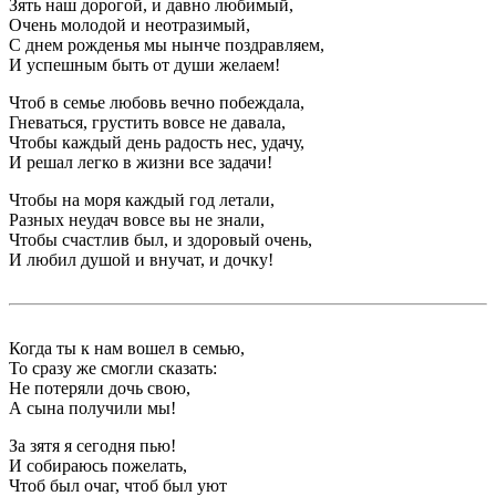
Зять наш дорогой, и давно любимый,
Очень молодой и неотразимый,
С днем рожденья мы нынче поздравляем,
И успешным быть от души желаем!
Чтоб в семье любовь вечно побеждала,
Гневаться, грустить вовсе не давала,
Чтобы каждый день радость нес, удачу,
И решал легко в жизни все задачи!
Чтобы на моря каждый год летали,
Разных неудач вовсе вы не знали,
Чтобы счастлив был, и здоровый очень,
И любил душой и внучат, и дочку!
Когда ты к нам вошел в семью,
То сразу же смогли сказать:
Не потеряли дочь свою,
А сына получили мы!
За зятя я сегодня пью!
И собираюсь пожелать,
Чтоб был очаг, чтоб был уют