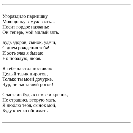
Угораздило парнишку
Мою дочку замуж взять…
Носит гордое названье
Он теперь, мой милый зять.
Будь здоров, сынок, удачи,
С днем рождения тебя!
И хоть злая я бываю,
Но побалую, любя.
Я тебе на стол поставлю
Целый тазик пирогов,
Только ты моей дочурке,
Чур, не наставляй рогов!
Счастлив будь в семье и крепок,
Не страшись вторую мать.
Я люблю тебя, сынок мой,
Буду крепко обнимать.