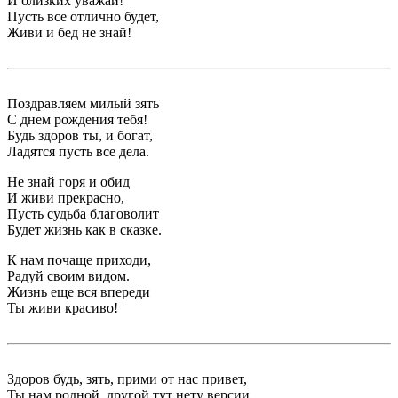
И близких уважай!
Пусть все отлично будет,
Живи и бед не знай!
Поздравляем милый зять
С днем рождения тебя!
Будь здоров ты, и богат,
Ладятся пусть все дела.
Не знай горя и обид
И живи прекрасно,
Пусть судьба благоволит
Будет жизнь как в сказке.
К нам почаще приходи,
Радуй своим видом.
Жизнь еще вся впереди
Ты живи красиво!
Здоров будь, зять, прими от нас привет,
Ты нам родной, другой тут нету версии,