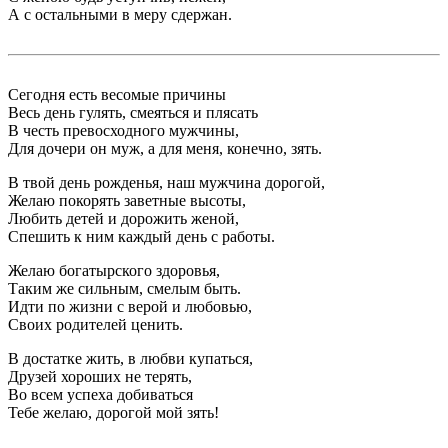
А с остальными в меру сдержан.
Сегодня есть весомые причины
Весь день гулять, смеяться и плясать
В честь превосходного мужчины,
Для дочери он муж, а для меня, конечно, зять.
В твой день рожденья, наш мужчина дорогой,
Желаю покорять заветные высоты,
Любить детей и дорожить женой,
Спешить к ним каждый день с работы.
Желаю богатырского здоровья,
Таким же сильным, смелым быть.
Идти по жизни с верой и любовью,
Своих родителей ценить.
В достатке жить, в любви купаться,
Друзей хороших не терять,
Во всем успеха добиваться
Тебе желаю, дорогой мой зять!