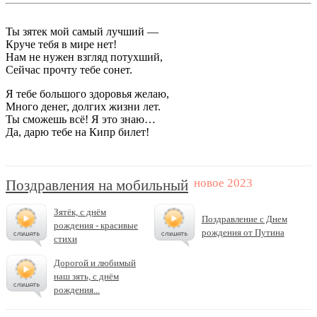
Ты зятек мой самый лучший —
Круче тебя в мире нет!
Нам не нужен взгляд потухший,
Сейчас прочту тебе сонет.
Я тебе большого здоровья желаю,
Много денег, долгих жизни лет.
Ты сможешь всё! Я это знаю…
Да, дарю тебе на Кипр билет!
Поздравления на мобильный
Зятёк, с днём
Поздравление с Днем
рождения - красивые
рождения от Путина
стихи
Дорогой и любимый
наш зять, с днём
рождения...