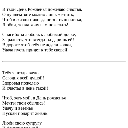
В твой День Рожденья пожелаю счастья,
О лучшем зяте можно лишь мечтать,
Чтоб в жизни никогда не знать ненастья,
Любви, тепла хочу вам пожелать!
Спасибо за любовь к любимой дочке,
За радость, что всегда ты даришь ей!
В дороге чтоб тебя не ждали кочки,
Удача пусть придет к тебе скорей!
Тебя я поздравляю
Сегодня всей душой!
Здоровья пожелаю
И счастья в день такой!
Чтоб, зять мой, в День рожденья
Мечты твои сбылись!
Удачу и везенье
Пускай подарит жизнь!
Люби свою супругу