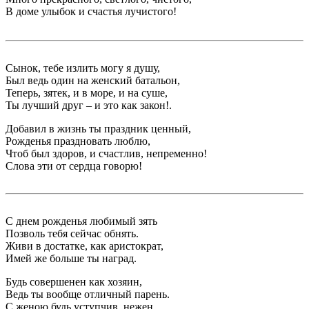
В доме улыбок и счастья лучистого!
Сынок, тебе излить могу я душу,
Был ведь один на женский батальон,
Теперь, зятек, и в море, и на суше,
Ты лучший друг – и это как закон!.
Добавил в жизнь ты праздник ценный,
Рожденья праздновать люблю,
Чтоб был здоров, и счастлив, непременно!
Слова эти от сердца говорю!
С днем рожденья любимый зять
Позволь тебя сейчас обнять.
Живи в достатке, как аристократ,
Имей же больше ты наград.
Будь совершенен как хозяин,
Ведь ты вообще отличный парень.
С женою будь уступчив, нежен,