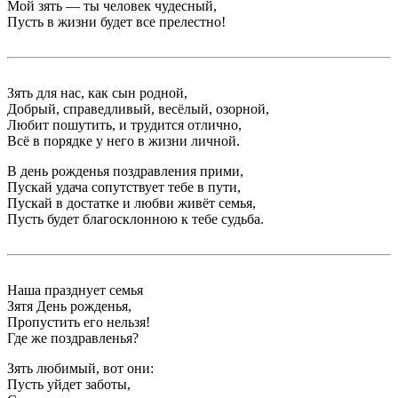
Мой зять — ты человек чудесный,
Пусть в жизни будет все прелестно!
Зять для нас, как сын родной,
Добрый, справедливый, весёлый, озорной,
Любит пошутить, и трудится отлично,
Всё в порядке у него в жизни личной.
В день рожденья поздравления прими,
Пускай удача сопутствует тебе в пути,
Пускай в достатке и любви живёт семья,
Пусть будет благосклонною к тебе судьба.
Наша празднует семья
Зятя День рожденья,
Пропустить его нельзя!
Где же поздравленья?
Зять любимый, вот они:
Пусть уйдет заботы,