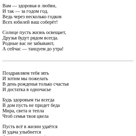
Вам — здоровья и любви,
И так — за годом год.
Ведь через несколько годков
Всех юбилей ваш соберёт!
Солнце пусть жизнь освещает,
Друзья будут рядом всегда.
Родные вас не забывают,
А сейчас — танцуем до утра!
Поздравляем тебя зять
И хотим мы пожелать
В день рожденья только счастья
И достатка в одночасье
Будь здоровым ты всегда
В дом пусть не придет беда
Мира, света и тепла
Чтоб семья твоя цвела
Пусть всё в жизни удаётся
И удача улыбнется