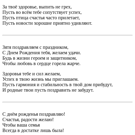
За твоё здоровье, выпить не грех,
Пусть во всём тебе сопутствует успех,
Пусть птица счастья часто прилетает,
Пусть новости хорошие приятно удивляют.
Зятя поздравляем с праздником,
С Днем Рождения тебя, желаем удачи.
Будь в жизни героем и защитником,
Чтобы любовь в сердце горела жарче.
Здоровья тебе и сил желаем,
Успех в твою жизнь мы приглашаем.
Пусть гармония и стабильность в твой дом прибудут,
И родные твои пусть поздравить не забудут.
С днём рожденья поздравляю!
Счастья, радости желаю!
Чтобы ваша семья
Всегда в достатке лишь была!