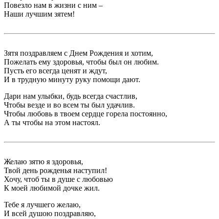
Повезло нам в жизни с ним –
Наши лучшим зятем!
Зятя поздравляем с Днем Рождения и хотим,
Пожелать ему здоровья, чтобы был он любим.
Пусть его всегда ценят и ждут,
И в трудную минуту руку помощи дают.
Дари нам улыбки, будь всегда счастлив,
Чтобы везде и во всем ты был удачлив.
Чтобы любовь в твоем сердце горела постоянно,
А ты чтобы на этом настоял.
Желаю зятю я здоровья,
Твой день рожденья наступил!
Хочу, чтоб ты в душе с любовью
К моей любимой дочке жил.
Тебе я лучшего желаю,
И всей душою поздравляю,