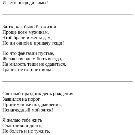
И лето посреди зимы!
Зятек, как было б в жизни
Проще всем мужикам,
Чтоб брали в жены дам,
Но ни одной в придачу тещи!
Но что фантазии пустые,
Желаю твердым быть всегда,
На милость тещи не сдаваться,
Гранит не источит вода!
Светлый праздник день рождения
Заявился на порог,
Принимай же поздравления,
Ненаглядный мой зятек!
Я желаю тебе жить
Счастливо и долго,
Не болеть и не тужить,