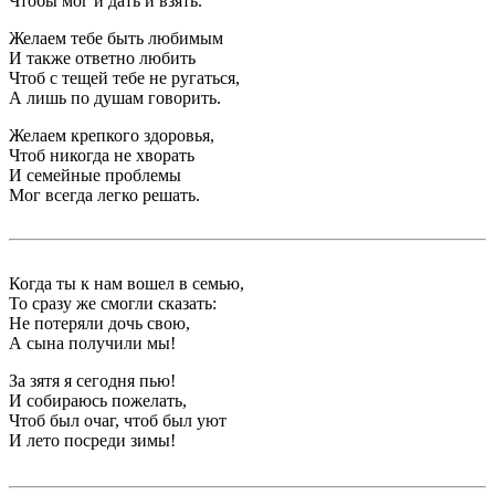
Чтобы мог и дать и взять.
Желаем тебе быть любимым
И также ответно любить
Чтоб с тещей тебе не ругаться,
А лишь по душам говорить.
Желаем крепкого здоровья,
Чтоб никогда не хворать
И семейные проблемы
Мог всегда легко решать.
Когда ты к нам вошел в семью,
То сразу же смогли сказать:
Не потеряли дочь свою,
А сына получили мы!
За зятя я сегодня пью!
И собираюсь пожелать,
Чтоб был очаг, чтоб был уют
И лето посреди зимы!