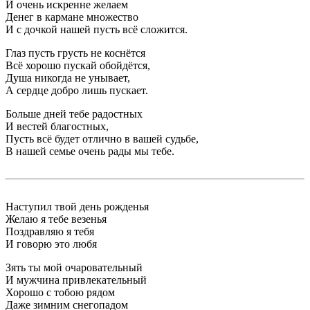
И очень искренне желаем
Денег в кармане множество
И с дочкой нашей пусть всё сложится.
Глаз пусть грусть не коснётся
Всё хорошо пускай обойдётся,
Душа никогда не унывает,
А сердце добро лишь пускает.
Больше дней тебе радостных
И вестей благостных,
Пусть всё будет отлично в вашей судьбе,
В нашей семье очень рады мы тебе.
Наступил твой день рожденья
Желаю я тебе везенья
Поздравляю я тебя
И говорю это любя
Зять ты мой очаровательный
И мужчина привлекательный
Хорошо с тобою рядом
Даже зимним снегопадом