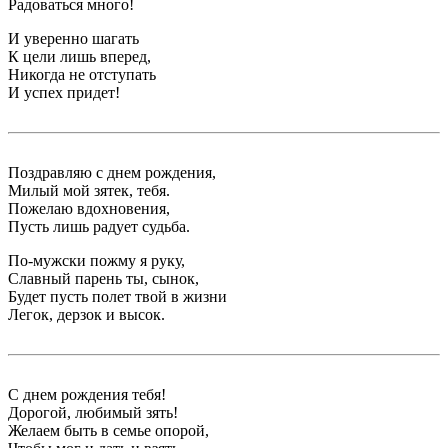
Радоваться много!
И уверенно шагать
К цели лишь вперед,
Никогда не отступать
И успех придет!
Поздравляю с днем рождения,
Милый мой зятек, тебя.
Пожелаю вдохновения,
Пусть лишь радует судьба.
По-мужски пожму я руку,
Славный парень ты, сынок,
Будет пусть полет твой в жизни
Легок, дерзок и высок.
С днем рождения тебя!
Дорогой, любимый зять!
Желаем быть в семье опорой,