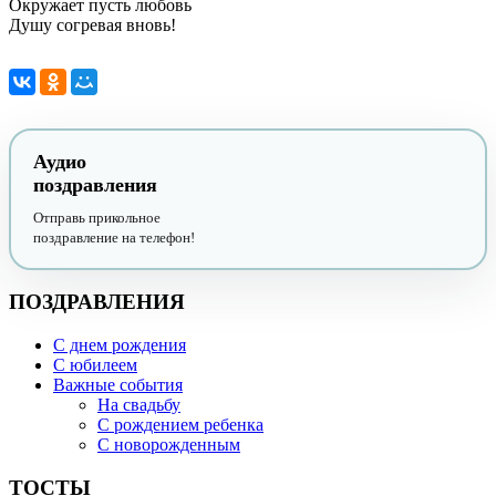
Окружает пусть любовь
Душу согревая вновь!
Аудио
поздравления
Отправь прикольное
поздравление на телефон!
ПОЗДРАВЛЕНИЯ
С днем рождения
С юбилеем
Важные события
На свадьбу
С рождением ребенка
С новорожденным
ТОСТЫ